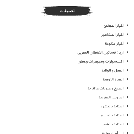
تصنيفات
أخبار المجتمع
أخبار المشاهير
أخبار متنوعة
ازياء فساتين القفطان المغربي
اكسسوارات ومجوهرات وعطور
الحمل و الولادة
الحياة الزوجية
الطبخ و حلويات جزائرية
العروس المغربية
العناية بالبشرة
العناية بالجسم
العناية بالشعر
المرأة المسلمة