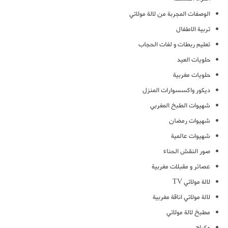
الوصفات المجربة من لالة مولاتي
تربية الاطفال
تعليم ربطات و لفات الحجاب
حلويات العيد
حلويات مغربية
ديكور واكسسوارات المنزل
شهيوات الطبخ المغربي
شهيوات رمضان
شهيوات عالمية
صور النقش الحناء
عصائر و مقبلات مغربية
لالة مولاتي TV
لالة مولاتي اناقة مغربية
مطبخ لالة مولاتي
مكياج