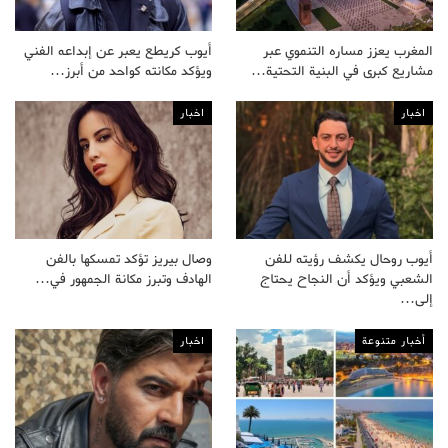
المغرب يعزز مساره التنموي عبر
أيوب كريطع يعبر عن إبداعه الفني
مشاريع كبرى في البنية التحتية…
ويؤكد مكانته كواحد من أبرز…
اخبار
اخبار
أيوب روحال يكشف رؤيته للفن
وصال بيريز تؤكد تمسكها بالفن
الشعبي ويؤكد أن النجاح يحتاج
الهادف وتبرز مكانة الجمهور في…
إلى…
أخبار متنوعة
اخبار