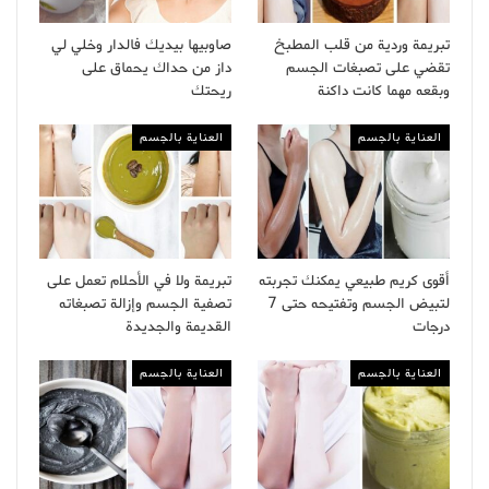
تبريمة وردية من قلب المطبخ
صاوبيها بيديك فالدار وخلي لي
تقضي على تصبغات الجسم
داز من حداك يحماق على
وبقعه مهما كانت داكنة
ريحتك
العناية بالجسم
العناية بالجسم
أقوى كريم طبيعي يمكنك تجربته
تبريمة ولا في الأحلام تعمل على
لتبيض الجسم وتفتيحه حتى 7
تصفية الجسم وإزالة تصبغاته
درجات
القديمة والجديدة
العناية بالجسم
العناية بالجسم