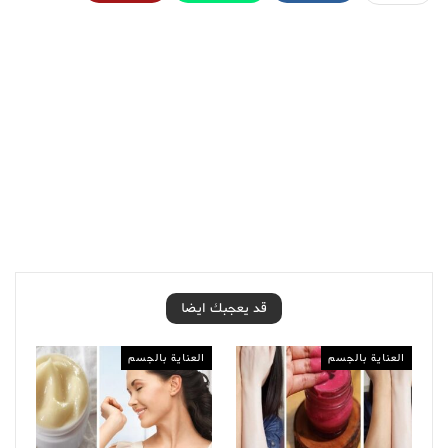
قد يعجبك ايضا
العناية بالجسم
العناية بالجسم