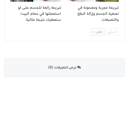
تبريمة مجربة ومضمونة في
تبريمة رائعة للجسم حتى لو
تصفية الجسم وإزالة البقع
استعملتها في حمام البيت
والتصبغات
ستعطيك نتيجة مثالية
سابق
التالى
عرض التعليقات (6)