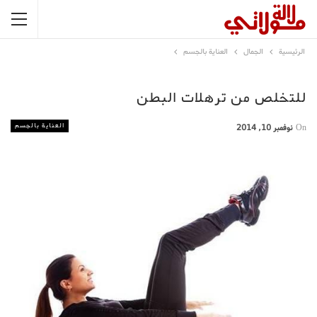
الرئيسية
الجمال
العناية بالجسم
للتخلص من ترهلات البطن
العناية بالجسم
On
نوفمبر 10, 2014