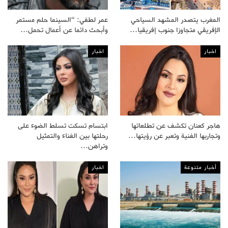
المغرب يتصدر المشهد السياحي
عمر لطفي: “السينما حلم مستمر
الإفريقي متجاوزا جنوب إفريقيا…
وأبحث دائما عن أعمال تحمل…
اخبار
اخبار
هاجر كعنان تكشف عن تطلعاتها
ابتسام تسكت تسلط الضوء على
وتجاربها الفنية وتعبر عن رؤيتها…
رحلتها بين الغناء والتمثيل
وتراهن…
أخبار متنوعة
اخبار