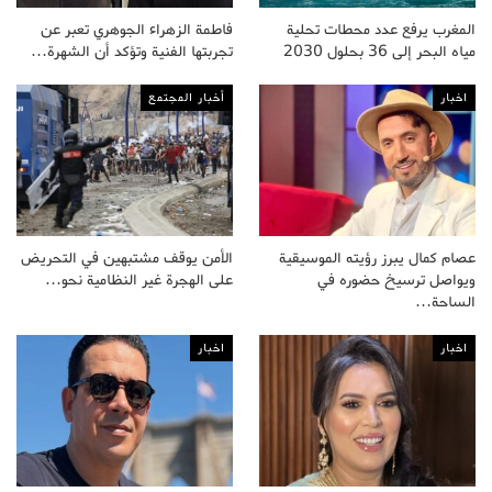
المغرب يرفع عدد محطات تحلية
فاطمة الزهراء الجوهري تعبر عن
مياه البحر إلى 36 بحلول 2030
تجربتها الفنية وتؤكد أن الشهرة…
اخبار
أخبار المجتمع
عصام كمال يبرز رؤيته الموسيقية
الأمن يوقف مشتبهين في التحريض
ويواصل ترسيخ حضوره في
على الهجرة غير النظامية نحو…
الساحة…
اخبار
اخبار