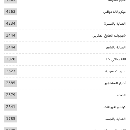
ميكرو لالة مولاتي
4263
العناية بالبشرة
4234
شهيوات الطبخ المغربي
3444
العناية بالشعر
3444
لالة مولاتي TV
3028
حلويات مغربية
2627
أخبار المشاهير
2585
الصحة
2579
كيك و طورطات
2341
العناية بالجسم
1785