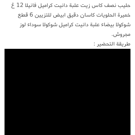
حليب نصف كاس زيت علبة دانيت كراميل فانيلا 12 غ
خميرة الحلويات كاسان دقيق ابيض للتزيين 6 قطع
شوكولا بيضاء علبة دانيت كراميل شوكولا سوداء لوز
مجروش.
طريقة التحضير :