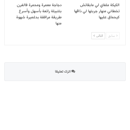
الكيكة ملفاي لي مابقاتش
دجاجة معمرة ومحمرة فالفرن
تخطاني منهار جربتها لي ذاقها
بتتبيلة رائعة بأسهل وأسرع
كيحماق عليها
طريقة مرافقة بدغميرة شهوة
منها
سابق
التالى
اترك تعليقا