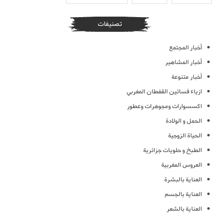
تصنيفات
أخبار المجتمع
أخبار المشاهير
أخبار متنوعة
ازياء فساتين القفطان المغربي
اكسسوارات ومجوهرات وعطور
الحمل و الولادة
الحياة الزوجية
الطبخ و حلويات جزائرية
العروس المغربية
العناية بالبشرة
العناية بالجسم
العناية بالشعر