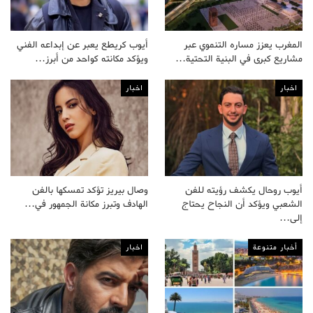
المغرب يعزز مساره التنموي عبر
أيوب كريطع يعبر عن إبداعه الفني
مشاريع كبرى في البنية التحتية…
ويؤكد مكانته كواحد من أبرز…
اخبار
اخبار
أيوب روحال يكشف رؤيته للفن
وصال بيريز تؤكد تمسكها بالفن
الشعبي ويؤكد أن النجاح يحتاج
الهادف وتبرز مكانة الجمهور في…
إلى…
أخبار متنوعة
اخبار