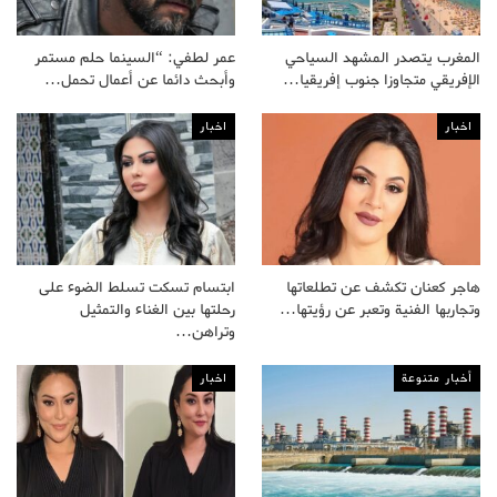
المغرب يتصدر المشهد السياحي
عمر لطفي: “السينما حلم مستمر
الإفريقي متجاوزا جنوب إفريقيا…
وأبحث دائما عن أعمال تحمل…
اخبار
اخبار
هاجر كعنان تكشف عن تطلعاتها
ابتسام تسكت تسلط الضوء على
وتجاربها الفنية وتعبر عن رؤيتها…
رحلتها بين الغناء والتمثيل
وتراهن…
أخبار متنوعة
اخبار