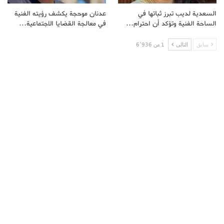
السعدية لديب تبرز ثباتها في
عدنان موحجة يكشف رؤيته الفنية
الساحة الفنية وتؤكد أن احترام…
في معالجة القضايا الاجتماعية…
سابق
التالى
1 من 6٬936