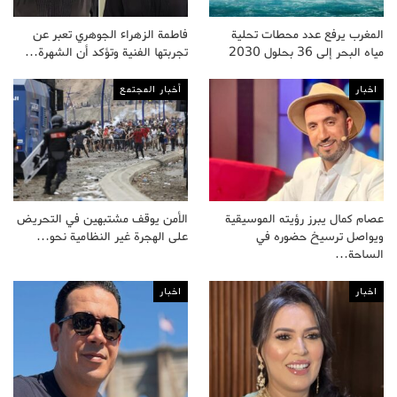
المغرب يرفع عدد محطات تحلية
فاطمة الزهراء الجوهري تعبر عن
مياه البحر إلى 36 بحلول 2030
تجربتها الفنية وتؤكد أن الشهرة…
اخبار
أخبار المجتمع
عصام كمال يبرز رؤيته الموسيقية
الأمن يوقف مشتبهين في التحريض
ويواصل ترسيخ حضوره في
على الهجرة غير النظامية نحو…
الساحة…
اخبار
اخبار