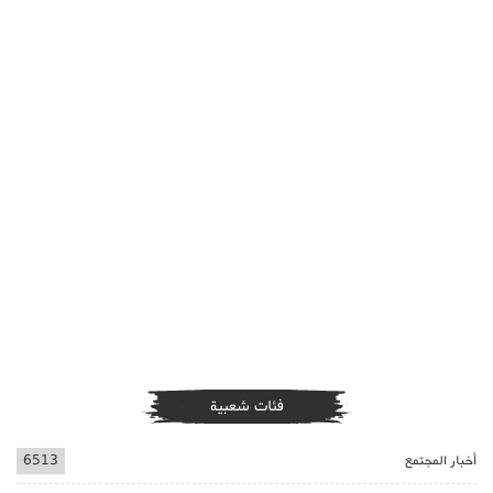
فئات شعبية
أخبار المجتمع
6513