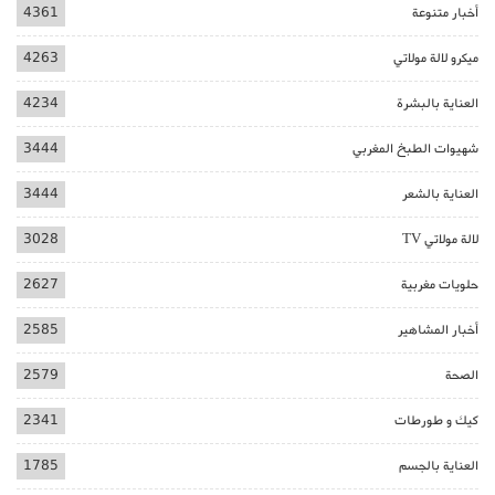
أخبار متنوعة
4361
ميكرو لالة مولاتي
4263
العناية بالبشرة
4234
شهيوات الطبخ المغربي
3444
العناية بالشعر
3444
لالة مولاتي TV
3028
حلويات مغربية
2627
أخبار المشاهير
2585
الصحة
2579
كيك و طورطات
2341
العناية بالجسم
1785