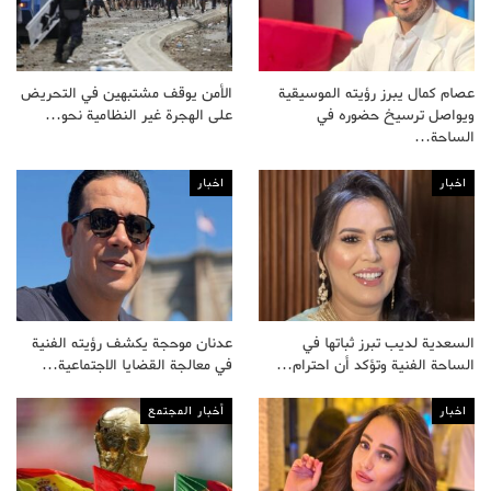
عصام كمال يبرز رؤيته الموسيقية
الأمن يوقف مشتبهين في التحريض
ويواصل ترسيخ حضوره في
على الهجرة غير النظامية نحو…
الساحة…
اخبار
اخبار
السعدية لديب تبرز ثباتها في
عدنان موحجة يكشف رؤيته الفنية
الساحة الفنية وتؤكد أن احترام…
في معالجة القضايا الاجتماعية…
اخبار
أخبار المجتمع