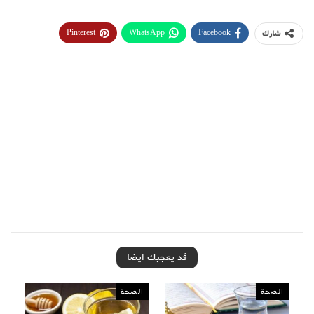
Pinterest
WhatsApp
Facebook
شارك
قد يعجبك ايضا
الصحة
الصحة