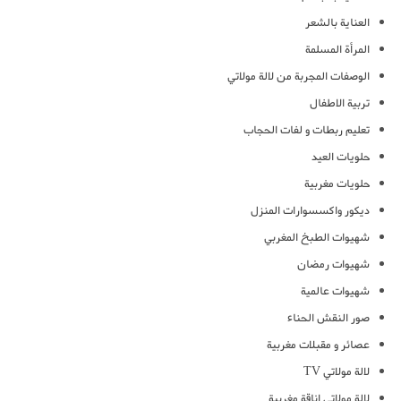
العناية بالشعر
المرأة المسلمة
الوصفات المجربة من لالة مولاتي
تربية الاطفال
تعليم ربطات و لفات الحجاب
حلويات العيد
حلويات مغربية
ديكور واكسسوارات المنزل
شهيوات الطبخ المغربي
شهيوات رمضان
شهيوات عالمية
صور النقش الحناء
عصائر و مقبلات مغربية
لالة مولاتي TV
لالة مولاتي اناقة مغربية