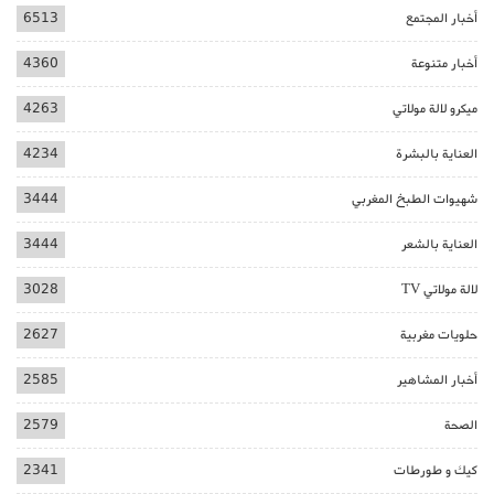
أخبار المجتمع
6513
أخبار متنوعة
4360
ميكرو لالة مولاتي
4263
العناية بالبشرة
4234
شهيوات الطبخ المغربي
3444
العناية بالشعر
3444
لالة مولاتي TV
3028
حلويات مغربية
2627
أخبار المشاهير
2585
الصحة
2579
كيك و طورطات
2341