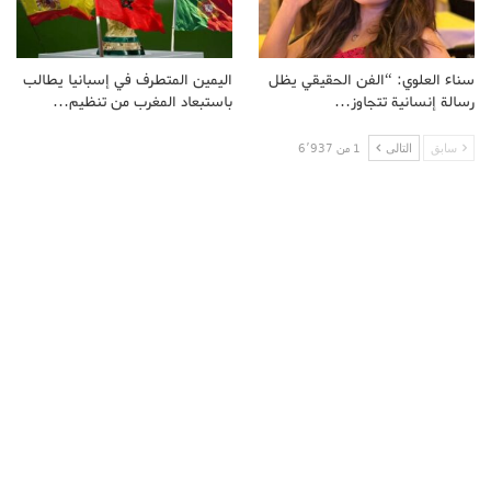
سناء العلوي: “الفن الحقيقي يظل
اليمين المتطرف في إسبانيا يطالب
رسالة إنسانية تتجاوز…
باستبعاد المغرب من تنظيم…
سابق
التالى
1 من 6٬937