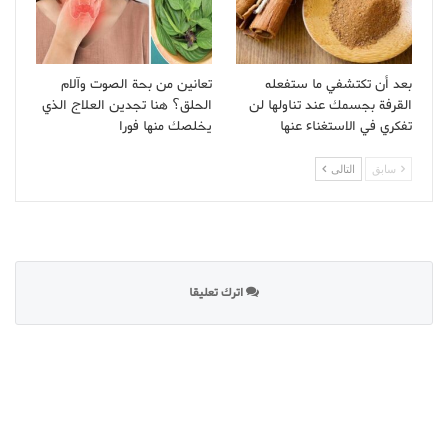
بعد أن تكتشفي ما ستفعله
تعانين من بحة الصوت وآلام
القرفة بجسمك عند تناولها لن
الحلق؟ هنا تجدين العلاج الذي
تفكري في الاستغناء عنها
يخلصك منها فورا
سابق
التالى
اترك تعليقا