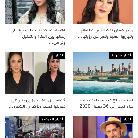
هاجر كعنان تكشف عن تطلعاتها
ابتسام تسكت تسلط الضوء على
وتجاربها الفنية وتعبر عن رؤيتها…
رحلتها بين الغناء والتمثيل
وتراهن…
أخبار متنوعة
اخبار
المغرب يرفع عدد محطات تحلية
فاطمة الزهراء الجوهري تعبر عن
مياه البحر إلى 36 بحلول 2030
تجربتها الفنية وتؤكد أن الشهرة…
اخبار
أخبار المجتمع