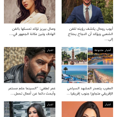
أيوب روحال يكشف رؤيته للفن
وصال بيريز تؤكد تمسكها بالفن
الشعبي ويؤكد أن النجاح يحتاج
الهادف وتبرز مكانة الجمهور في…
إلى…
أخبار متنوعة
اخبار
المغرب يتصدر المشهد السياحي
عمر لطفي: “السينما حلم مستمر
الإفريقي متجاوزا جنوب إفريقيا…
وأبحث دائما عن أعمال تحمل…
اخبار
اخبار