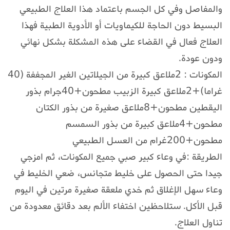
والمفاصل وفي كل الجسم باعتماد هذا العلاج الطبيعي
البسيط دون الحاجة للكيماويات أو الأدوية الطبية فهذا
العلاج فعال في القضاء على هذه المشكلة بشكل نهائي
ودون عودة.
المكونات : 2ملاعق كبيرة من الجيلاتين الغير المجففة (40
غراما)+2ملاعق كبيرة الزبيب مطحون+40جرام بذور
اليقطين مطحون+8ملاعق صغيرة من بذور الكتان
مطحون+4ملاعق كبيرة من بذور السمسم
مطحون+200غرام من العسل الطبيعي
الطريقة :في وعاء كبير صبي جميع المكونات، ثم امزجي
جيدا حتى الحصول على خليط متجانس، ضعي الخليط في
وعاء سهل الإغلاق ثم خدي ملعقة صغيرة مرتين في اليوم
قبل الأكل. ستلاحظين اختفاء الألم بعد دقائق معدودة من
تناول العلاج.