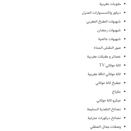
حلويات مغربية
ديكور واكسسوارات المنزل
شهيوات الطبخ المغربي
شهيوات رمضان
شهيوات عالمية
صور النقش الحناء
عصائر و مقبلات مغربية
لالة مولاتي TV
لالة مولاتي اناقة مغربية
مطبخ لالة مولاتي
مكياج
ميكرو لالة مولاتي
نصائح التغذية السليمة
نصائح ديكورات منزلية
وصفات جمال الصقلي