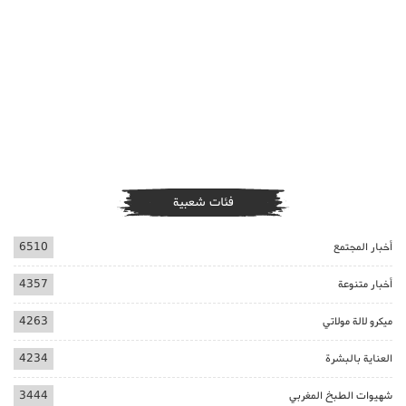
فئات شعبية
أخبار المجتمع
6510
أخبار متنوعة
4357
ميكرو لالة مولاتي
4263
العناية بالبشرة
4234
شهيوات الطبخ المغربي
3444