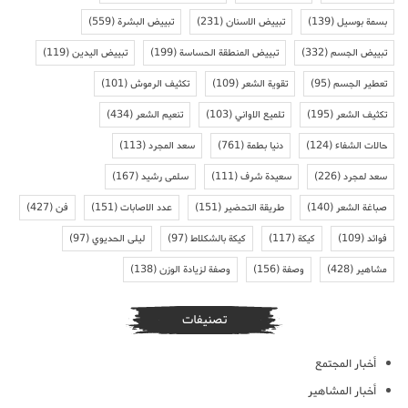
بسمة بوسيل
(139)
تبييض الاسنان
(231)
تبييض البشرة
(559)
تبييض الجسم
(332)
تبييض المنطقة الحساسة
(199)
تبييض اليدين
(119)
تعطير الجسم
(95)
تقوية الشعر
(109)
تكثيف الرموش
(101)
تكثيف الشعر
(195)
تلميع الاواني
(103)
تنعيم الشعر
(434)
حالات الشفاء
(124)
دنيا بطمة
(761)
سعد المجرد
(113)
سعد لمجرد
(226)
سعيدة شرف
(111)
سلمى رشيد
(167)
صباغة الشعر
(140)
طريقة التحضير
(151)
عدد الاصابات
(151)
فن
(427)
فوائد
(109)
كيكة
(117)
كيكة بالشكلاط
(97)
ليلى الحديوي
(97)
مشاهير
(428)
وصفة
(156)
وصفة لزيادة الوزن
(138)
تصنيفات
أخبار المجتمع
أخبار المشاهير