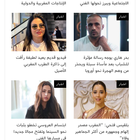
الاجتماعية ويبرز تحولها الفني
الإنتاجات المغربية والدولية
اخبار
اخبار
بدر هاري يوجه رسالة مؤثرة
فيديو قديم يعيد لطيفة رأفت
للشباب بعد مأساة سبتة ويحذر
إلى ذاكرة الطرب المغربي
من وهم الهجرة نحو أوروبا
الأصيل
اخبار
اخبار
بلقيس فتحي: “المغرب مصدر
ابتسام العروسي تخطو بثبات
إلهام وجمهوره من أكثر الجماهير
نحو السينما وتفتح مجالا جديدا
وفاء”
في مسارها الفني