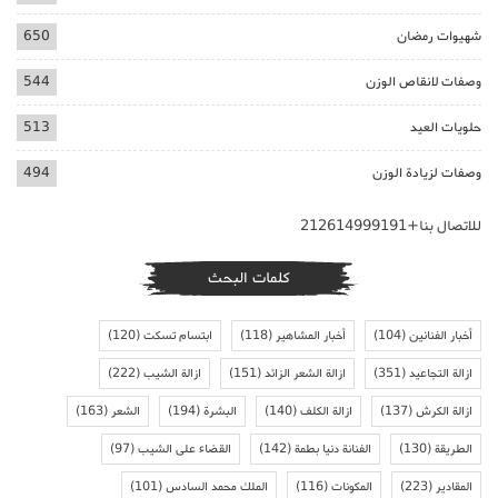
شهيوات رمضان
650
وصفات لانقاص الوزن
544
حلويات العيد
513
وصفات لزيادة الوزن
494
للاتصال بنا+212614999191
كلمات البحث
أخبار الفنانين
(104)
أخبار المشاهير
(118)
ابتسام تسكت
(120)
ازالة التجاعيد
(351)
ازالة الشعر الزائد
(151)
ازالة الشيب
(222)
ازالة الكرش
(137)
ازالة الكلف
(140)
البشرة
(194)
الشعر
(163)
الطريقة
(130)
الفنانة دنيا بطمة
(142)
القضاء على الشيب
(97)
المقادير
(223)
المكونات
(116)
الملك محمد السادس
(101)