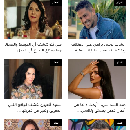
اخبار
اخبار
الشاب يونس يراهن على الاختلاف
منى فتو تكشف أن الموهبة والصدق
ويكشف تفاصيل اختياراته الفنية…
هما مفتاح النجاح في العمل…
اخبار
اخبار
هند السداسي: “أبحث دائما عن
سمية أكعبون تكشف الواقع الفني
أعمال تحمل بصمتي وتلامس…
المغربي وتعبر عن تجربتها…
اخبار
اخبار