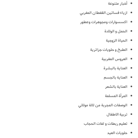
أخبار متنوعة
ازياء فساتين القفطان المغربي
اكسسوارات ومجوهرات وعطور
الحمل و الولادة
الحياة الزوجية
الطبخ و حلويات جزائرية
العروس المغربية
العناية بالبشرة
العناية بالجسم
العناية بالشعر
المرأة المسلمة
الوصفات المجربة من لالة مولاتي
تربية الاطفال
تعليم ربطات و لفات الحجاب
حلويات العيد