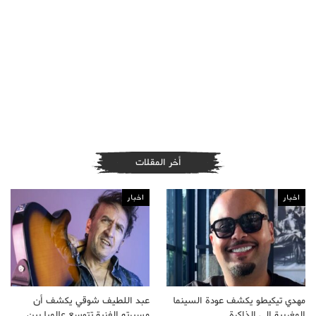
أخر المقلات
اخبار
اخبار
مهدي تيكيطو يكشف عودة السينما
عبد اللطيف شوقي يكشف أن
المغربية إلى الذاكرة…
مسيرته الفنية تتوسع عالميا بين…