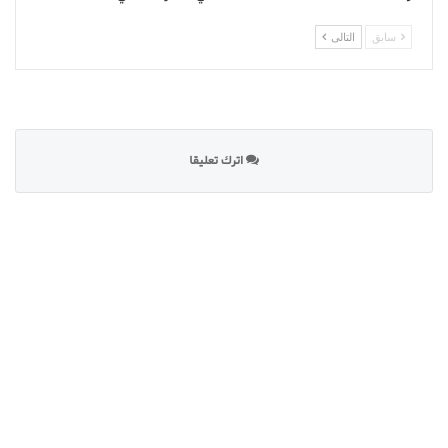
سابق
التالى
اترك تعليقا