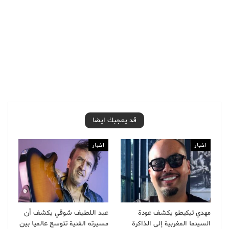
قد يعجبك ايضا
اخبار
اخبار
مهدي تيكيطو يكشف عودة
عبد اللطيف شوقي يكشف أن
السينما المغربية إلى الذاكرة
مسيرته الفنية تتوسع عالميا بين