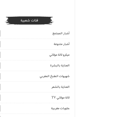
فئات شعبية
أخبار المجتمع
أخبار متنوعة
ميكرو لالة مولاتي
العناية بالبشرة
شهيوات الطبخ المغربي
العناية بالشعر
لالة مولاتي TV
حلويات مغربية