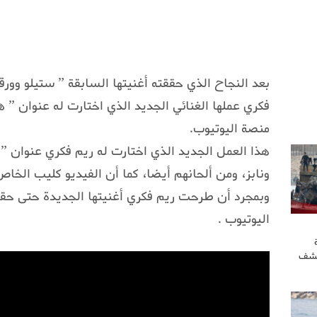
بعد النجاح الذي حققته أغنيتها السابقة ” ستيلو وورق
فكري عملها الغنائي الجديد الذي اختارت له عنوان ” 
منصة اليوتيوب.
هذا العمل الجديد الذي اختارت له ريم فكري عنوان ”
ونابز، ومن ألحانهم أيضا، كما أن الفيديو كليب الخاص
وبمجرد أن طرحت ريم فكري أغنيتها الجديدة حتى ح
اليوتيوب .
كشف