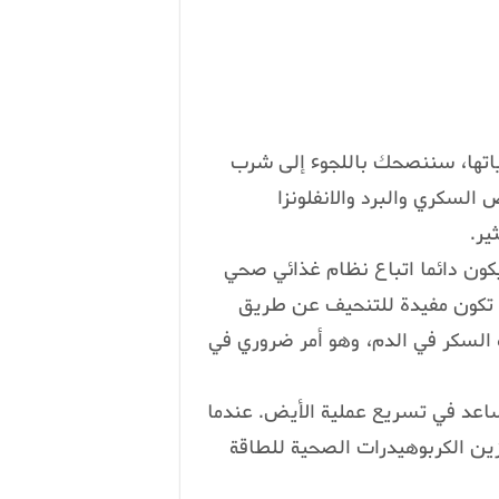
ياتها، سننصحك باللجوء إلى شرب
السكري والبرد والانفلونزا
ير.
يكون دائما اتباع نظام غذائي صحي
ن تكون مفيدة للتنحيف عن طريق
السكر في الدم، وهو أمر ضروري في
ساعد في تسريع عملية الأيض. عندما
ن الكربوهيدرات الصحية للطاقة