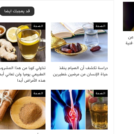
قد يعجبك ايضا
الصحة
الصحة
 عن
فنية
دراسة تكشف أن الصيام ينقذ
تناولي كوبا من هذا المشرو
حياة الإنسان من مرضين خطيرين
الطبيعي يوميا ولن تعاني أبد
هذه الأمراض أبدا
الصحة
الصحة