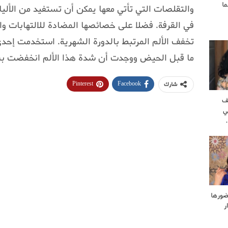
ا
والتقلصات التي تأتي معها يمكن أن تستفيد من الأليا
في القرفة. فضلا على خصائصها المضادة للالتهابات و
تخفف الألم المرتبط بالدورة الشهرية. استخدمت إحدى
ما قبل الحيض ووجدت أن شدة هذا الألم انخفضت ب
Pinterest
Facebook
شارك
ف
ي
ضورها
ر