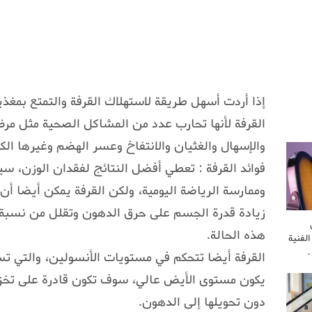
إذا أردت أسهل طريقة لاستهلاك القرفة والتمتع بمغذ
القرفة لأنها تحارب عدد من المشاكل الصحية مثل مرض 
والإسهال والغثيان والانتفاخ وعسر الهضم وغيرها الكث
فوائد القرفة : تعطي أفضل النتائج لفقدان الوزن، س
وممارسة الرياضة اليومية، ولكن القرفة يمكن أيضا أ
زيادة قدرة الجسم على حرق الدهون وتقلل من نسبة 
هذه الحالة.
لفنية
…
القرفة أيضا تتحكم في مستويات الأنسولين، والتي ت
يكون مستوى الأيض عالي، سوف تكون قادرة على تخزي
دون تحويلها إلى الدهون.