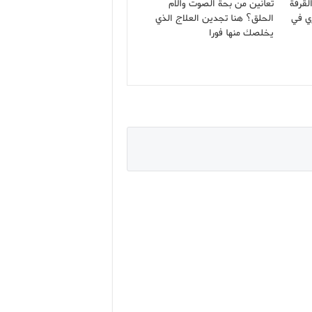
لقرفة
تعانين من بحة الصوت وآلام
ي في
الحلق؟ هنا تجدين العلاج الذي
يخلصك منها فورا