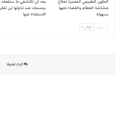
المكون الطبيعي المعجزة لعلاج
بعد أن تكتشفي ما ستفعله ا
هشاشة العظام والقضاء عليها
بجسمك عند تناولها لن تفكر
بسهولة
الاستغناء عنها
سابق
التالى
اترك تعليقا