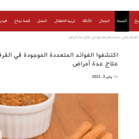
بخ
الصحة
الجمال
الأناقة
تربية الاطفال
الحمل
قصة نجاح
فيدي
ي القرفة والتي ستصدمكم بقدرتها في علاج عدة أمراض
اكتشفوا الفوائد المتعددة الموجودة في القر
علاج عدة أمراض
On
يناير 3, 2022