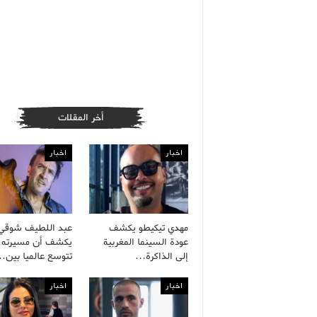
أخر المقلات
اخبار
اخبار
مهدي تيكيطو يكشف
عبد اللطيف شوقي
عودة السينما المغربية
يكشف أن مسيرته ا
إلى الذاكرة…
تتوسع عالميا بين
اخبار
اخبار