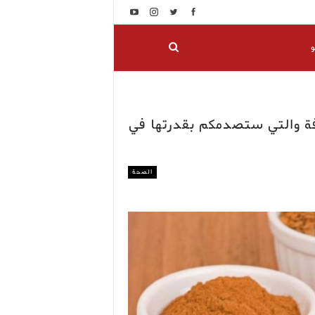
و
فة والتي ستصدمكم بقدرتها في
الصحة