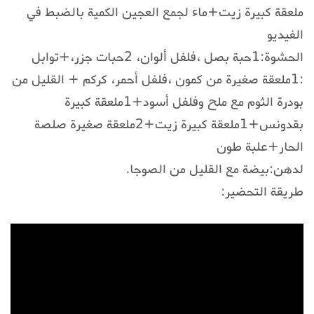
ملعقة كبيرة زيت+ماء لجمع العجين الكمية بالضبط في
الفيديو
الحشوة:1حبة بصل ،فلفل ألوان، 2حبات جزر،+توابل
:1ملعقة صغيرة من كمون ،فلفل أحمر، كركم + القليل من
بودرة الثوم مع ملح وفلفل أسود+1ملعقة كبيرة
بقدونس+1ملعقة كبيرة زيت+2ملعقة صغيرة صلصة
الحار+علبة طون
لدهن:بيضة مع القليل من الصوجا.
طريقة التحضير: