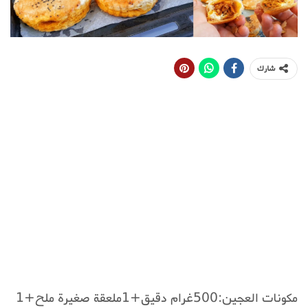
شارك
مكونات العجين:500غرام دقيق+1ملعقة صغيرة ملح+1