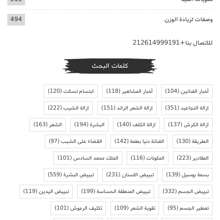
وصفات لزيادة الوزن
494
للاتصال بنا+212614999191
كلمات البحث
أخبار الفنانين
(104)
أخبار المشاهير
(118)
ابتسام تسكت
(120)
ازالة التجاعيد
(351)
ازالة الشعر الزائد
(151)
ازالة الشيب
(222)
ازالة الكرش
(137)
ازالة الكلف
(140)
البشرة
(194)
الشعر
(163)
الطريقة
(130)
الفنانة دنيا بطمة
(142)
القضاء على الشيب
(97)
المقادير
(223)
المكونات
(116)
الملك محمد السادس
(101)
بسمة بوسيل
(139)
تبييض الاسنان
(231)
تبييض البشرة
(559)
تبييض الجسم
(332)
تبييض المنطقة الحساسة
(199)
تبييض اليدين
(119)
تعطير الجسم
(95)
تقوية الشعر
(109)
تكثيف الرموش
(101)