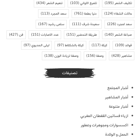
تكثيف الشعر
(195)
تلميع الاواني
(103)
تنعيم الشعر
(434)
حالات الشفاء
(124)
دنيا بطمة
(761)
سعد المجرد
(113)
سعد لمجرد
(226)
سعيدة شرف
(111)
سلمى رشيد
(167)
صباغة الشعر
(140)
طريقة التحضير
(151)
عدد الاصابات
(151)
فن
(427)
فوائد
(109)
كيكة
(117)
كيكة بالشكلاط
(97)
ليلى الحديوي
(97)
مشاهير
(428)
وصفة
(156)
وصفة لزيادة الوزن
(138)
تصنيفات
أخبار المجتمع
أخبار المشاهير
أخبار متنوعة
ازياء فساتين القفطان المغربي
اكسسوارات ومجوهرات وعطور
الحمل و الولادة