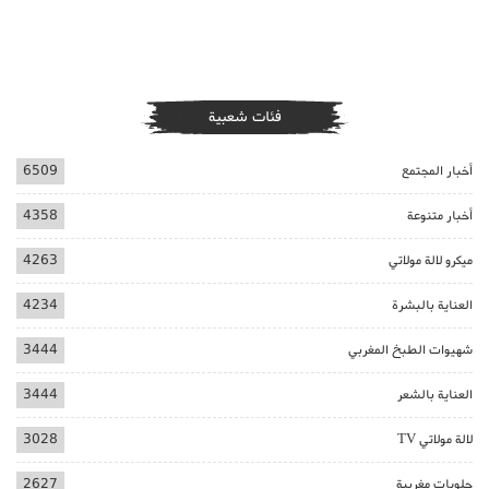
فئات شعبية
أخبار المجتمع
6509
أخبار متنوعة
4358
ميكرو لالة مولاتي
4263
العناية بالبشرة
4234
شهيوات الطبخ المغربي
3444
العناية بالشعر
3444
لالة مولاتي TV
3028
حلويات مغربية
2627