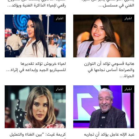
الفني في مسلسل…
رقمي لإحياء الذاكرة الفنية ويؤكد…
اخبار
اخبار
هانية قسومي تؤكد أن التوازن
لمياء خربوش تؤكد تقديرها
والصراحة أساس نجاحها في
للسيناريو الجيد وإبداعه في إثراء…
الحياة…
اخبار
اخبار
عبد الإله عاجل يؤكد أن تجاربه
كريمة غيث: “بين الغناء والتمثيل