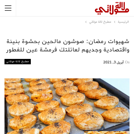
الرئيسية
مطبخ لالة مولاتي
شهيوات رمضان: صوشون مالحين بحشوة بنينة
واقتصادية وجديهم لعائلتك فرمشة عين للفطور
مطبخ لالة مولاتي
On
أبريل 3, 2021