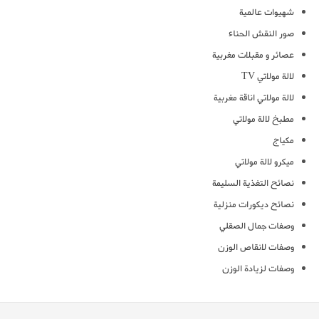
شهيوات عالمية
صور النقش الحناء
عصائر و مقبلات مغربية
لالة مولاتي TV
لالة مولاتي اناقة مغربية
مطبخ لالة مولاتي
مكياج
ميكرو لالة مولاتي
نصائح التغذية السليمة
نصائح ديكورات منزلية
وصفات جمال الصقلي
وصفات لانقاص الوزن
وصفات لزيادة الوزن