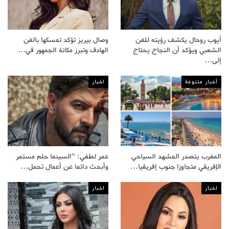
أيوب روحال يكشف رؤيته للفن
وصال بيريز تؤكد تمسكها بالفن
الشعبي ويؤكد أن النجاح يحتاج
الهادف وتبرز مكانة الجمهور في…
إلى…
أخبار متنوعة
اخبار
المغرب يتصدر المشهد السياحي
عمر لطفي: “السينما حلم مستمر
الإفريقي متجاوزا جنوب إفريقيا…
وأبحث دائما عن أعمال تحمل…
اخبار
اخبار