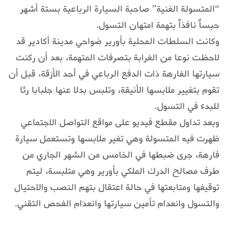
“المتسولة الغنية” صاحبة السيارة الرباعية بستة أشهر
حبساً نافذاً بتهمة امتهان التسول.
وكانت السلطات المحلية بأورير ضواحي مدينة أكادير قد
لاحظت نوعا من الغرابة بتصرفات المتهمة، بعد أن ركنت
سيارتها الفارهة ذات الدفع الرباعي في أحد الأزقة، قبل أن
تقوم بتغيير ملابسها الأنيقة، وتلبس بدلا عنها جلبابا رثا
للبدء في التسول.
وبعد تداول مقطع فيديو على مواقع التواصل الاجتماعي
ظهرت فيه المتسولة وهي تغير ملابسها وتستعمل سيارة
فارهة، جرى ضبطها في الخامس من الشهر الجاري من
طرف مصالح الدرك الملكي بأورير وهي متلبسة، ليتم
توقيفها ومتابعتها في حالة اعتقال بتهم النصب والاحتيال
والتسول وانعدام تأمين سيارتها وانعدام الفحص التقني.