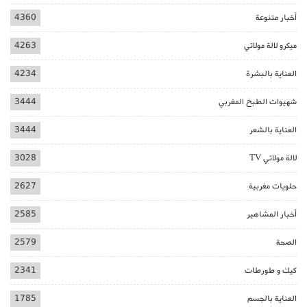
أخبار متنوعة
4360
ميكرو لالة مولاتي
4263
العناية بالبشرة
4234
شهيوات الطبخ المغربي
3444
العناية بالشعر
3444
لالة مولاتي TV
3028
حلويات مغربية
2627
أخبار المشاهير
2585
الصحة
2579
كيك و طورطات
2341
العناية بالجسم
1785