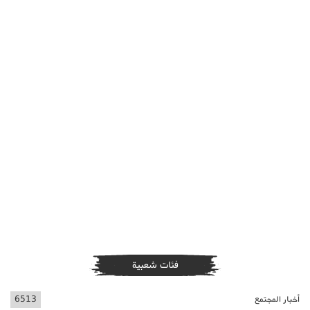
فئات شعبية
أخبار المجتمع
6513