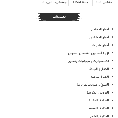
مشاهير
(428)
وصفة
(156)
وصفة لزيادة الوزن
(138)
تصنيفات
أخبار المجتمع
أخبار المشاهير
أخبار متنوعة
ازياء فساتين القفطان المغربي
اكسسوارات ومجوهرات وعطور
الحمل و الولادة
الحياة الزوجية
الطبخ و حلويات جزائرية
العروس المغربية
العناية بالبشرة
العناية بالجسم
العناية بالشعر