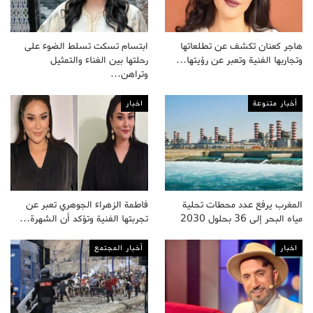
هاجر كعنان تكشف عن تطلعاتها
ابتسام تسكت تسلط الضوء على
وتجاربها الفنية وتعبر عن رؤيتها…
رحلتها بين الغناء والتمثيل
وتراهن…
أخبار متنوعة
اخبار
المغرب يرفع عدد محطات تحلية
فاطمة الزهراء الجوهري تعبر عن
مياه البحر إلى 36 بحلول 2030
تجربتها الفنية وتؤكد أن الشهرة…
اخبار
أخبار المجتمع