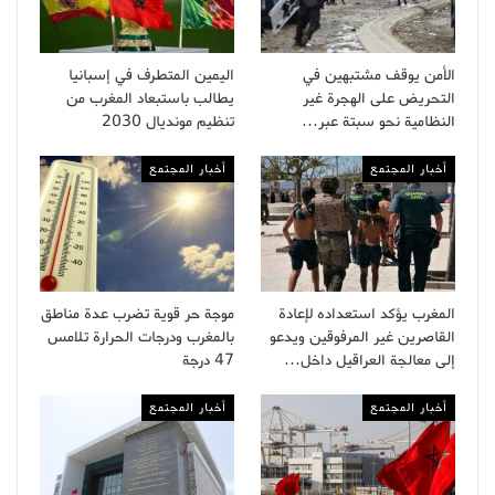
الأمن يوقف مشتبهين في
اليمين المتطرف في إسبانيا
التحريض على الهجرة غير
يطالب باستبعاد المغرب من
النظامية نحو سبتة عبر…
تنظيم مونديال 2030
أخبار المجتمع
أخبار المجتمع
المغرب يؤكد استعداده لإعادة
موجة حر قوية تضرب عدة مناطق
القاصرين غير المرفوقين ويدعو
بالمغرب ودرجات الحرارة تلامس
إلى معالجة العراقيل داخل…
47 درجة
أخبار المجتمع
أخبار المجتمع