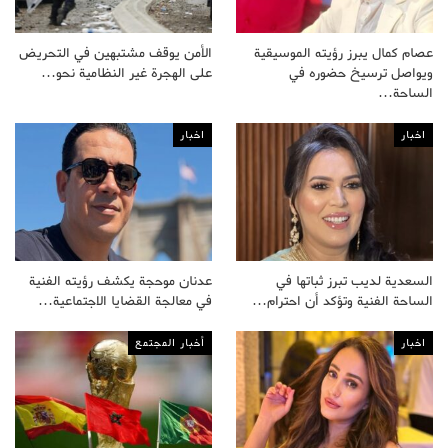
عصام كمال يبرز رؤيته الموسيقية
الأمن يوقف مشتبهين في التحريض
ويواصل ترسيخ حضوره في
على الهجرة غير النظامية نحو…
الساحة…
اخبار
اخبار
السعدية لديب تبرز ثباتها في
عدنان موحجة يكشف رؤيته الفنية
الساحة الفنية وتؤكد أن احترام…
في معالجة القضايا الاجتماعية…
اخبار
أخبار المجتمع