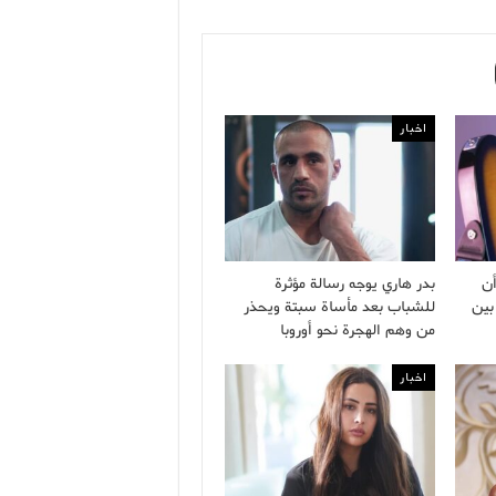
اخبار
ن
بدر هاري يوجه رسالة مؤثرة
بين
للشباب بعد مأساة سبتة ويحذر
من وهم الهجرة نحو أوروبا
اخبار