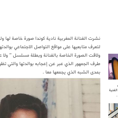
نشرت الفنانة المغربية نادية كوندا صورة خاصة لها ولو
لتعرف متابعيها على مواقع التواصل الاجتماعي بوالدته
ولاقت الصورة الخاصة بالفنانة وبطلة مسلسل ” ولا علي
طرف الجمهور الذي عبر عن إعجابه بوالدتها والتي تظه
بمدى الشبه الذي يجمعها معا .
لفنية
…