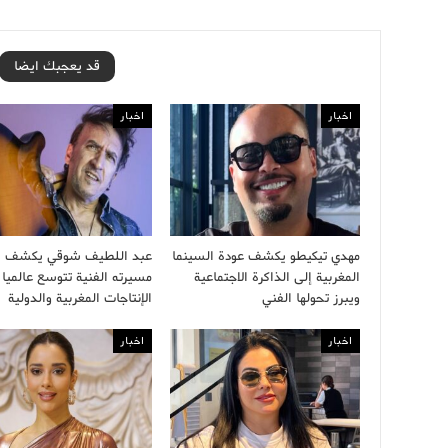
قد يعجبك ايضا
اخبار
اخبار
مهدي تيكيطو يكشف عودة السينما
عبد اللطيف شوقي يكشف أ
المغربية إلى الذاكرة الاجتماعية
مسيرته الفنية تتوسع عالميا 
ويبرز تحولها الفني
الإنتاجات المغربية والدولية
اخبار
اخبار