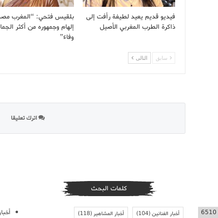
فيديو قديم يعيد لطيفة رأفت إلى
بلقيس فتحي: “المغرب مصد
ذاكرة الطرب المغربي الأصيل
إلهام وجمهوره من أكثر الجما
وفاء”
سابق
التالى
اترك تعليقا
كلمات البحث
أخبار
6510
أخبار الفنانين
(104)
أخبار المشاهير
(118)