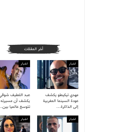
أخر المقلات
اخبار
اخبار
مهدي تيكيطو يكشف
عبد اللطيف شوقي
عودة السينما المغربية
يكشف أن مسيرته ا
إلى الذاكرة…
تتوسع عالميا بين
اخبار
اخبار