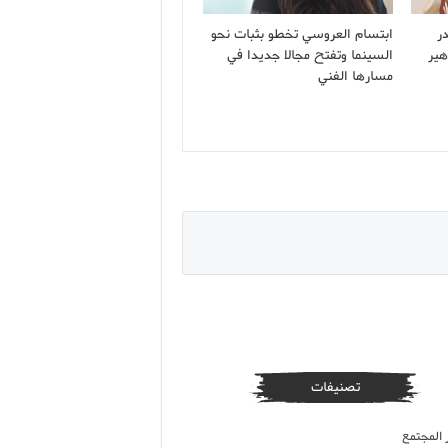
ر
ابتسام العروسي تخطو بثبات نحو
هير
السينما وتفتح مجالا جديدا في
مسارها الفني
تصنيفات
 المجتمع