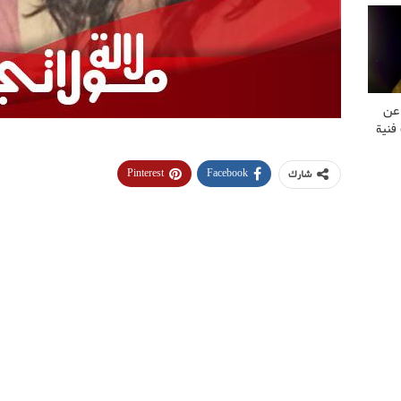
 عن
فنية
Pinterest
Facebook
شارك