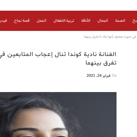
بخ
الصحة
الجمال
الأناقة
تربية الاطفال
الحمل
قصة نجاح
فيدي
 في صورة جمعتها بأمها تكاد لا تفرق بينهما
الفنانة نادية كوندا تنال إعجاب المتابعين في
تفرق بينهما
On
فبراير 24, 2021