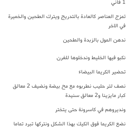
1 فاني
تمزج العناصر كالعادة بالتدريج ويترك الطحين والخميرة
في الاخر
ندهن المول بالزبدة والطحين
نكبو فيها الخليط وندخلوها للفرن
تحضير الكريما البيضاء
نصف لتر حليب نطربوه مع مح بيضة ونضيف 2 معالق
كبار مايزينا و2 معالق سنيدة
ونديروهم في كاسرونة حتى يتختر
نضع الكريما فوق الكيك بهذا الشكل ونتركها تبرد تماما