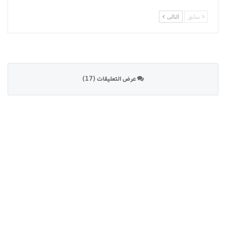
سابق
التالى
عرض التعليقات (17)