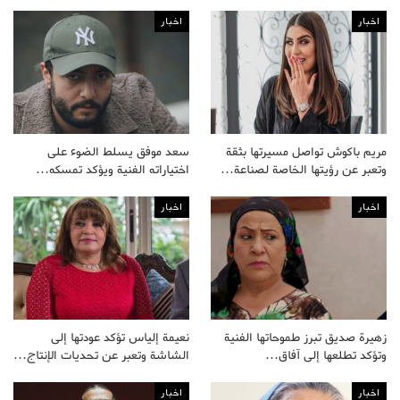
اخبار
اخبار
مريم باكوش تواصل مسيرتها بثقة
سعد موفق يسلط الضوء على
وتعبر عن رؤيتها الخاصة لصناعة…
اختياراته الفنية ويؤكد تمسكه…
اخبار
اخبار
زهيرة صديق تبرز طموحاتها الفنية
نعيمة إلياس تؤكد عودتها إلى
وتؤكد تطلعها إلى آفاق…
الشاشة وتعبر عن تحديات الإنتاج…
اخبار
اخبار