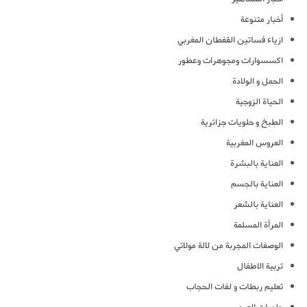
أخبار متنوعة
ازياء فساتين القفطان المغربي
اكسسوارات ومجوهرات وعطور
الحمل و الولادة
الحياة الزوجية
الطبخ و حلويات جزائرية
العروس المغربية
العناية بالبشرة
العناية بالجسم
العناية بالشعر
المرأة المسلمة
الوصفات المجربة من لالة مولاتي
تربية الاطفال
تعليم ربطات و لفات الحجاب