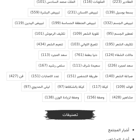
المقادير
(223)
المكونات
(116)
الملك محمد السادس
(101)
بسمة بوسيل
(139)
تبييض الاسنان
(231)
تبييض البشرة
(559)
تبييض الجسم
(332)
تبييض المنطقة الحساسة
(199)
تبييض اليدين
(119)
تعطير الجسم
(95)
تقوية الشعر
(109)
تكثيف الرموش
(101)
تكثيف الشعر
(195)
تلميع الاواني
(103)
تنعيم الشعر
(434)
حالات الشفاء
(124)
دنيا بطمة
(761)
سعد المجرد
(113)
سعد لمجرد
(226)
سعيدة شرف
(111)
سلمى رشيد
(167)
صباغة الشعر
(140)
طريقة التحضير
(151)
عدد الاصابات
(151)
فن
(427)
فوائد
(109)
كيكة
(117)
كيكة بالشكلاط
(97)
ليلى الحديوي
(97)
مشاهير
(428)
وصفة
(156)
وصفة لزيادة الوزن
(138)
تصنيفات
أخبار المجتمع
أخبار المشاهير