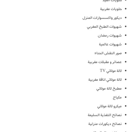
حلويات العيد
حلويات مغربية
ديكور واكسسوارات المنزل
شهيوات الطبخ المغربي
شهيوات رمضان
شهيوات عالمية
صور النقش الحناء
عصائر و مقبلات مغربية
لالة مولاتي TV
لالة مولاتي اناقة مغربية
مطبخ لالة مولاتي
مكياج
ميكرو لالة مولاتي
نصائح التغذية السليمة
نصائح ديكورات منزلية