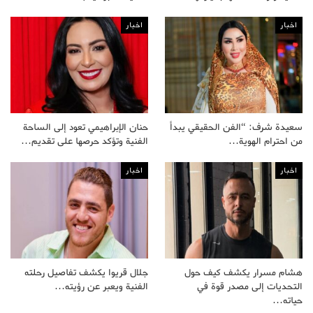
اخبار
اخبار
سعيدة شرف: “الفن الحقيقي يبدأ
حنان الإبراهيمي تعود إلى الساحة
من احترام الهوية…
الفنية وتؤكد حرصها على تقديم…
اخبار
اخبار
هشام مسرار يكشف كيف حول
جلال قريوا يكشف تفاصيل رحلته
التحديات إلى مصدر قوة في
الفنية ويعبر عن رؤيته…
حياته…