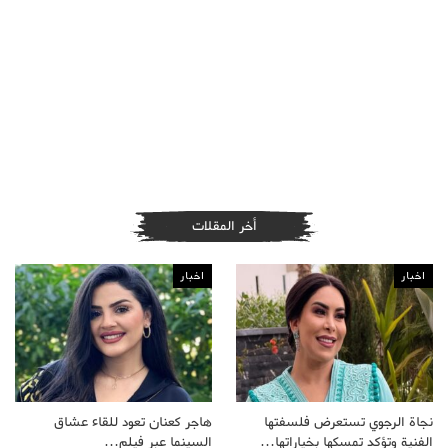
أخر المقلات
اخبار
اخبار
نجاة الرجوي تستعرض فلسفتها
هاجر كعنان تعود للقاء عشاق
الفنية وتؤكد تمسكها بخياراتها…
السينما عبر فيلم…