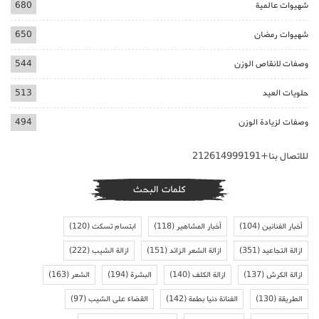
شهيوات عالمية
680
شهيوات رمضان
650
وصفات لانقاص الوزن
544
حلويات العيد
513
وصفات لزيادة الوزن
494
للاتصال بنا+212614999191
كلمات البحث
أخبار الفنانين
(104)
أخبار المشاهير
(118)
ابتسام تسكت
(120)
ازالة التجاعيد
(351)
ازالة الشعر الزائد
(151)
ازالة الشيب
(222)
ازالة الكرش
(137)
ازالة الكلف
(140)
البشرة
(194)
الشعر
(163)
الطريقة
(130)
الفنانة دنيا بطمة
(142)
القضاء على الشيب
(97)