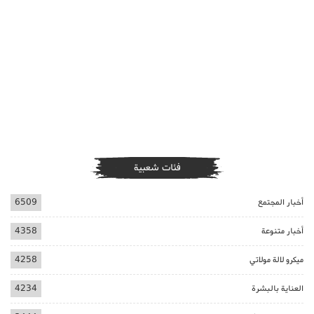
فئات شعبية
أخبار المجتمع
6509
أخبار متنوعة
4358
ميكرو لالة مولاتي
4258
العناية بالبشرة
4234