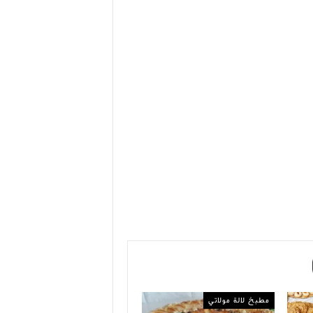
مطبخ لالة مولاتي