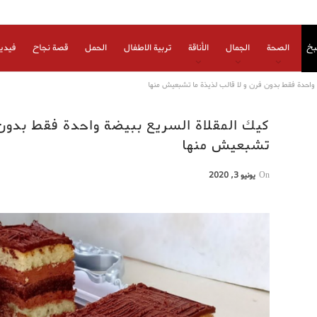
بخ
الصحة
الجمال
الأناقة
تربية الاطفال
الحمل
قصة نجاح
فيدي
 واحدة فقط بدون فرن و لا قالب لذيذة ما تشبعيش منها
كيك المقلاة السريع ببيضة واحدة فقط بدون 
تشبعيش منها
On
يونيو 3, 2020