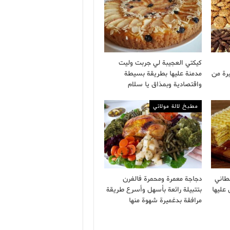
كيكتي العجيبة لي جربت وليت
رة من
مدمنة عليها بطريقة بسيطة
واقتصادية وبمذاق يا سلام
مطبخ لالة مولاتي
طاني
دجاجة معمرة ومحمرة فالفرن
 عليها
بتتبيلة رائعة بأسهل وأسرع طريقة
مرافقة بدغميرة شهوة منها