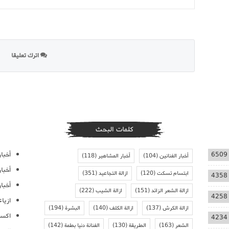
اترك تعليقا
كلمات البحث
أخبار
6509
أخبار الفنانين
(104)
أخبار المشاهير
(118)
أخبا
ابتسام تسكت
(120)
ازالة التجاعيد
(351)
4358
أخبار
ازالة الشعر الزائد
(151)
ازالة الشيب
(222)
4258
ازيا
ازالة الكرش
(137)
ازالة الكلف
(140)
البشرة
(194)
اكسس
4234
الشعر
(163)
الطريقة
(130)
الفنانة دنيا بطمة
(142)