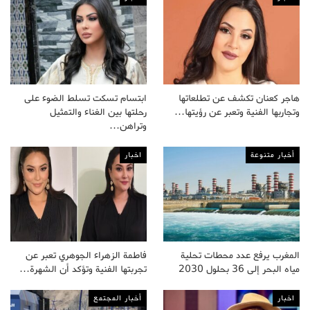
هاجر كعنان تكشف عن تطلعاتها
ابتسام تسكت تسلط الضوء على
وتجاربها الفنية وتعبر عن رؤيتها…
رحلتها بين الغناء والتمثيل
وتراهن…
أخبار متنوعة
اخبار
المغرب يرفع عدد محطات تحلية
فاطمة الزهراء الجوهري تعبر عن
مياه البحر إلى 36 بحلول 2030
تجربتها الفنية وتؤكد أن الشهرة…
اخبار
أخبار المجتمع