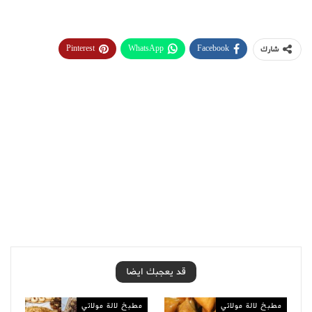
Pinterest
WhatsApp
Facebook
شارك
قد يعجبك ايضا
مطبخ لالة مولاتي
مطبخ لالة مولاتي