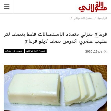
الرئيسية
مطبخ لالة مولاتي
فرماج منزلي متعدد الإستعمالات فقط بنصف لتر
حليب حضري اكترمن نصف كيلو فرماج
مطبخ لالة مولاتي
شهيوات رمضان
On
مايو 16, 2020