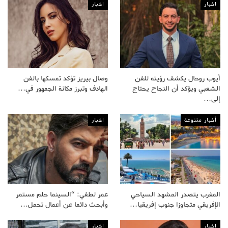
اخبار
اخبار
أيوب روحال يكشف رؤيته للفن
وصال بيريز تؤكد تمسكها بالفن
الشعبي ويؤكد أن النجاح يحتاج
الهادف وتبرز مكانة الجمهور في…
إلى…
أخبار متنوعة
اخبار
المغرب يتصدر المشهد السياحي
عمر لطفي: “السينما حلم مستمر
الإفريقي متجاوزا جنوب إفريقيا…
وأبحث دائما عن أعمال تحمل…
اخبار
اخبار