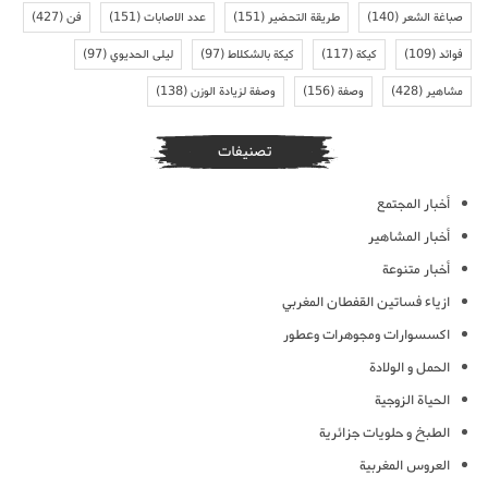
صباغة الشعر
(140)
طريقة التحضير
(151)
عدد الاصابات
(151)
فن
(427)
فوائد
(109)
كيكة
(117)
كيكة بالشكلاط
(97)
ليلى الحديوي
(97)
مشاهير
(428)
وصفة
(156)
وصفة لزيادة الوزن
(138)
تصنيفات
أخبار المجتمع
أخبار المشاهير
أخبار متنوعة
ازياء فساتين القفطان المغربي
اكسسوارات ومجوهرات وعطور
الحمل و الولادة
الحياة الزوجية
الطبخ و حلويات جزائرية
العروس المغربية