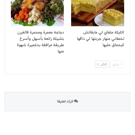
الكيكة ملفاي لي مابقاتش
دجاجة معمرة ومحمرة فالفرن
تخطاني منهار جربتها لي ذاقها
بتتبيلة رائعة بأسهل وأسرع
كيحماق عليها
طريقة مرافقة بدغميرة شهوة
منها
سابق
التالى
اترك تعليقا