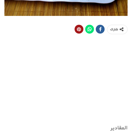
شارك
المقادير