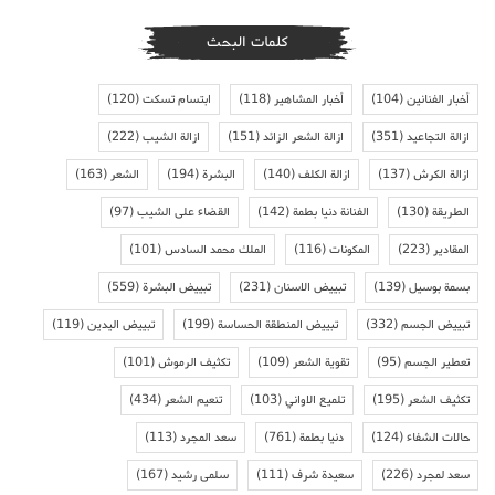
كلمات البحث
أخبار الفنانين
(104)
أخبار المشاهير
(118)
ابتسام تسكت
(120)
ازالة التجاعيد
(351)
ازالة الشعر الزائد
(151)
ازالة الشيب
(222)
ازالة الكرش
(137)
ازالة الكلف
(140)
البشرة
(194)
الشعر
(163)
الطريقة
(130)
الفنانة دنيا بطمة
(142)
القضاء على الشيب
(97)
المقادير
(223)
المكونات
(116)
الملك محمد السادس
(101)
بسمة بوسيل
(139)
تبييض الاسنان
(231)
تبييض البشرة
(559)
تبييض الجسم
(332)
تبييض المنطقة الحساسة
(199)
تبييض اليدين
(119)
تعطير الجسم
(95)
تقوية الشعر
(109)
تكثيف الرموش
(101)
تكثيف الشعر
(195)
تلميع الاواني
(103)
تنعيم الشعر
(434)
حالات الشفاء
(124)
دنيا بطمة
(761)
سعد المجرد
(113)
سعد لمجرد
(226)
سعيدة شرف
(111)
سلمى رشيد
(167)