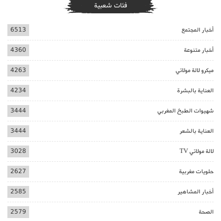
فئات شعبية
أخبار المجتمع
6513
أخبار متنوعة
4360
ميكرو لالة مولاتي
4263
العناية بالبشرة
4234
شهيوات الطبخ المغربي
3444
العناية بالشعر
3444
لالة مولاتي TV
3028
حلويات مغربية
2627
أخبار المشاهير
2585
الصحة
2579