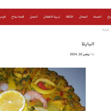
بخ
الصحة
الجمال
الأناقة
تربية الاطفال
الحمل
قصة نجاح
فيدي
البايلا
البايلا
On
نوفمبر 10, 2014