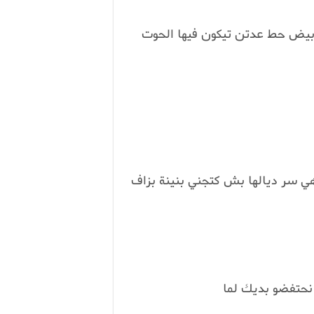
بيض حط عدتن تيكون فيها الحوت
 هي سر ديالها بش كتجني بنينة بزاف