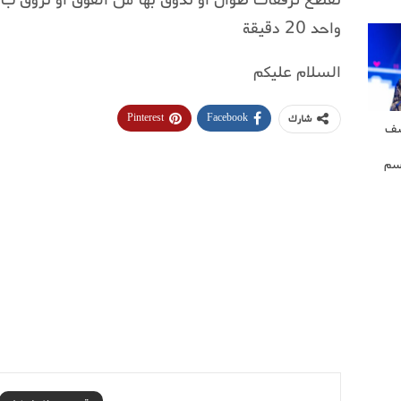
واحد 20 دقيقة
السلام عليكم
Pinterest
Facebook
شارك
شف
سم