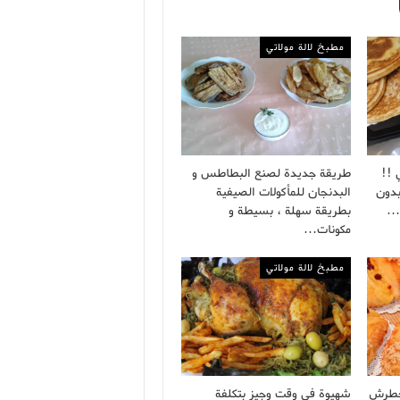
مطبخ لالة مولاتي
 !!
طريقة جديدة لصنع البطاطس و
بدون
البدنجان للمأكولات الصيفية
ة…
بطريقة سهلة ، بسيطة و
مكونات…
مطبخ لالة مولاتي
خطرش
شهيوة في وقت وجيز بتكلفة