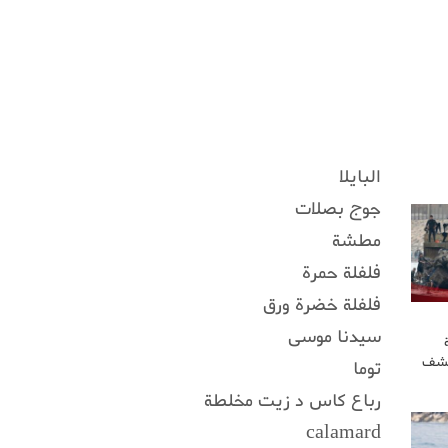
البايلا
جوج بصلات
مطشة
فلفلة حمرة
فلفلة خضرة ورق
سيدنا موسى
كشف
توما
رباع كاس د زيت مخلطة
calamard