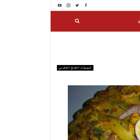
و
شهيوات الطبخ المغربي