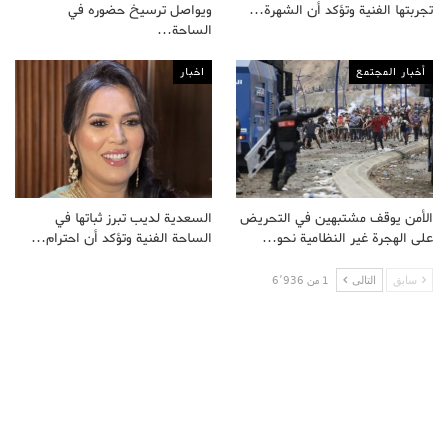
تجربتها الفنية وتؤكد أن الشهرة…
ويواصل ترسيخ حضوره في
الساحة…
أخبار المجتمع
اخبار
الأمن يوقف مشتبهين في التحريض
السعدية لديب تبرز ثباتها في
على الهجرة غير النظامية نحو…
الساحة الفنية وتؤكد أن احترام…
سابق
التالى
1 من 6٬936