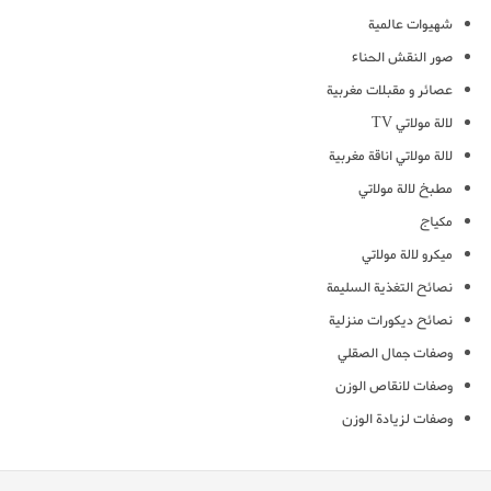
شهيوات عالمية
صور النقش الحناء
عصائر و مقبلات مغربية
لالة مولاتي TV
لالة مولاتي اناقة مغربية
مطبخ لالة مولاتي
مكياج
ميكرو لالة مولاتي
نصائح التغذية السليمة
نصائح ديكورات منزلية
وصفات جمال الصقلي
وصفات لانقاص الوزن
وصفات لزيادة الوزن