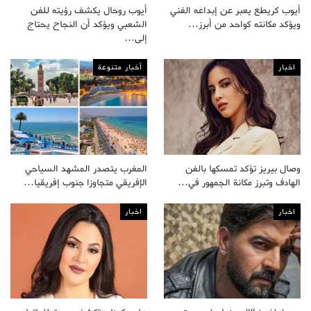
أيوب كريطع يعبر عن إبداعه الفني
أيوب روحال يكشف رؤيته للفن
ويؤكد مكانته كواحد من أبرز…
الشعبي ويؤكد أن النجاح يحتاج
إلى…
اخبار
أخبار متنوعة
وصال بيريز تؤكد تمسكها بالفن
المغرب يتصدر المشهد السياحي
الهادف وتبرز مكانة الجمهور في…
الإفريقي متجاوزا جنوب إفريقيا…
اخبار
اخبار