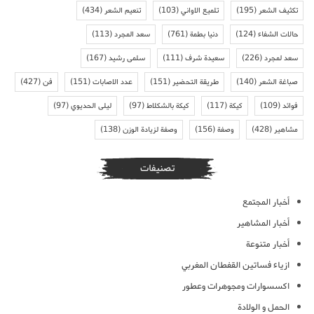
تكثيف الشعر
(195)
تلميع الاواني
(103)
تنعيم الشعر
(434)
حالات الشفاء
(124)
دنيا بطمة
(761)
سعد المجرد
(113)
سعد لمجرد
(226)
سعيدة شرف
(111)
سلمى رشيد
(167)
صباغة الشعر
(140)
طريقة التحضير
(151)
عدد الاصابات
(151)
فن
(427)
فوائد
(109)
كيكة
(117)
كيكة بالشكلاط
(97)
ليلى الحديوي
(97)
مشاهير
(428)
وصفة
(156)
وصفة لزيادة الوزن
(138)
تصنيفات
أخبار المجتمع
أخبار المشاهير
أخبار متنوعة
ازياء فساتين القفطان المغربي
اكسسوارات ومجوهرات وعطور
الحمل و الولادة