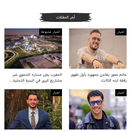
أخر المقلات
اخبار
أخبار متنوعة
حاتم عمور يفاجئ جمهوره بأول ظهور
المغرب يعزز مساره التنموي عبر
رفقة ابنه الثالث
مشاريع كبرى في البنية التحتية…
اخبار
اخبار