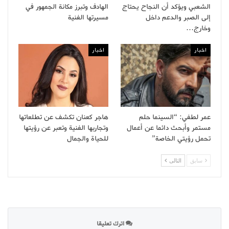
الشعبي ويؤكد أن النجاح يحتاج
الهادف وتبرز مكانة الجمهور في
إلى الصبر والدعم داخل
مسيرتها الفنية
وخارج…
اخبار
اخبار
عمر لطفي: “السينما حلم
هاجر كعنان تكشف عن تطلعاتها
مستمر وأبحث دائما عن أعمال
وتجاربها الفنية وتعبر عن رؤيتها
تحمل رؤيتي الخاصة”
للحياة والجمال
سابق
التالى
اترك تعليقا