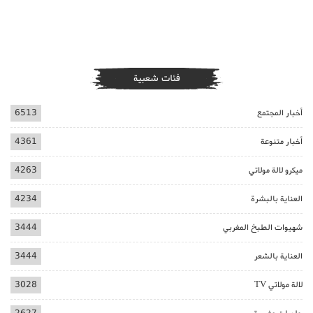
فئات شعبية
أخبار المجتمع
6513
أخبار متنوعة
4361
ميكرو لالة مولاتي
4263
العناية بالبشرة
4234
شهيوات الطبخ المغربي
3444
العناية بالشعر
3444
لالة مولاتي TV
3028