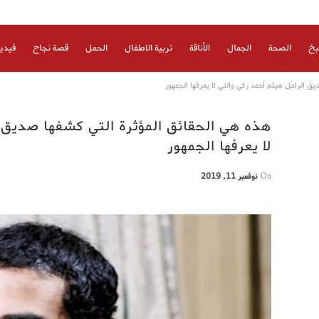
بخ
الصحة
الجمال
الأناقة
تربية الاطفال
الحمل
قصة نجاح
فيدي
ق الراحل هيثم أحمد زكي والتي لا يعرفها الجمهور
هذه هي الحقائق المؤثرة التي كشفها صديق 
لا يعرفها الجمهور
On
نوفمبر 11, 2019