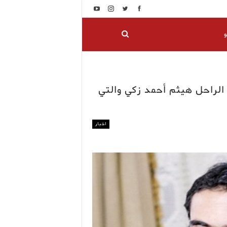
و
الراحل هيثم أحمد زكي والتي
اخبار