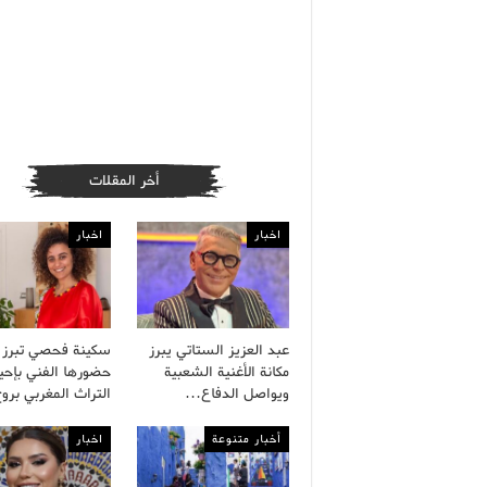
أخر المقلات
اخبار
اخبار
عبد العزيز الستاتي يبرز
سكينة فحصي تبرز
مكانة الأغنية الشعبية
حضورها الفني بإحيا
ويواصل الدفاع…
التراث المغربي بر
أخبار متنوعة
اخبار