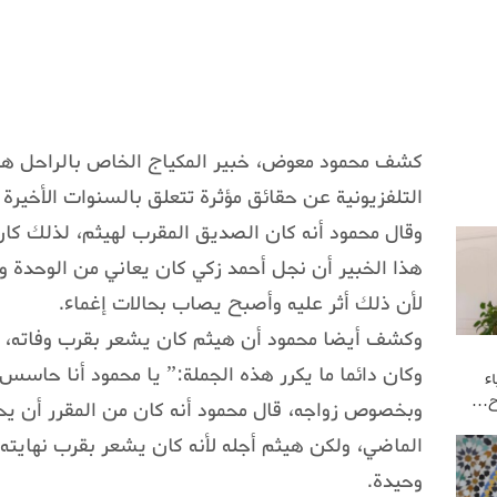
كشف محمود معوض، خبير المكياج الخاص بالراحل هيث
التلفزيونية عن حقائق مؤثرة تتعلق بالسنوات الأخيرة 
وقال محمود أنه كان الصديق المقرب لهيثم، لذلك ك
هذا الخبير أن نجل أحمد زكي كان يعاني من الوحدة و
لأن ذلك أثر عليه وأصبح يصاب بحالات إغماء.
وكشف أيضا محمود أن هيثم كان يشعر بقرب وفاته، خا
وكان دائما ما يكرر هذه الجملة:” يا محمود أنا حاسس
ء
وح…
وبخصوص زواجه، قال محمود أنه كان من المقرر أن يح
الماضي، ولكن هيثم أجله لأنه كان يشعر بقرب نهايت
وحيدة.