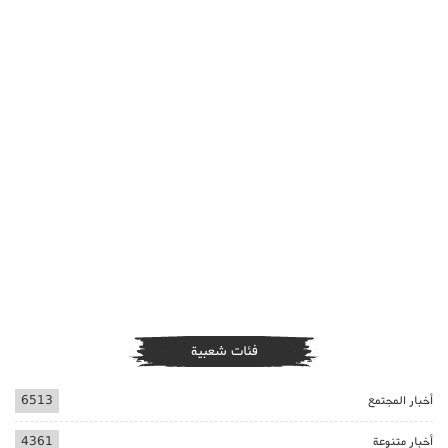
فئات شعبية
أخبار المجتمع
6513
أخبار متنوعة
4361