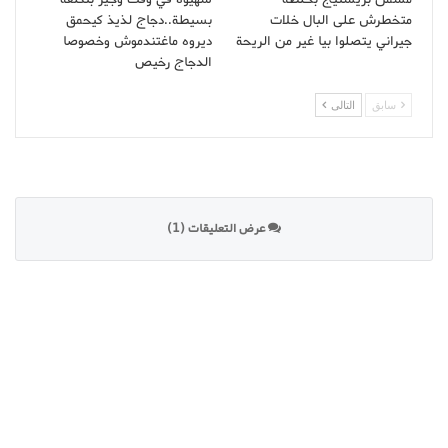
متخطرش على البال خلات
بسيطة..دجاج لذيذ كيحمق
جيراني يتصلوا بيا غير من الريحة
ديروه ماغتندموش وخصوصا
الدجاج رخيص
سابق
التالى
عرض التعليقات (1)