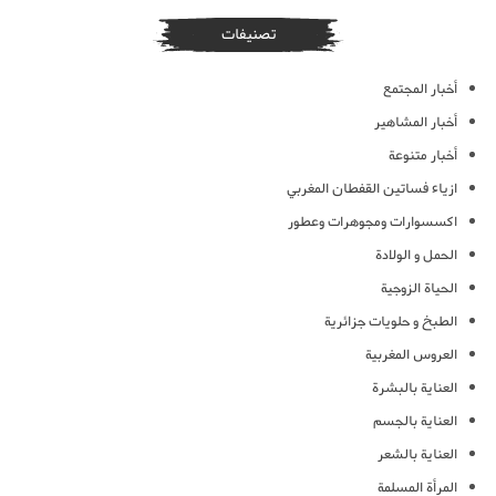
تصنيفات
أخبار المجتمع
أخبار المشاهير
أخبار متنوعة
ازياء فساتين القفطان المغربي
اكسسوارات ومجوهرات وعطور
الحمل و الولادة
الحياة الزوجية
الطبخ و حلويات جزائرية
العروس المغربية
العناية بالبشرة
العناية بالجسم
العناية بالشعر
المرأة المسلمة