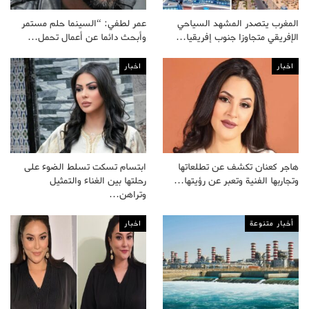
المغرب يتصدر المشهد السياحي
عمر لطفي: “السينما حلم مستمر
الإفريقي متجاوزا جنوب إفريقيا…
وأبحث دائما عن أعمال تحمل…
اخبار
اخبار
هاجر كعنان تكشف عن تطلعاتها
ابتسام تسكت تسلط الضوء على
وتجاربها الفنية وتعبر عن رؤيتها…
رحلتها بين الغناء والتمثيل
وتراهن…
أخبار متنوعة
اخبار