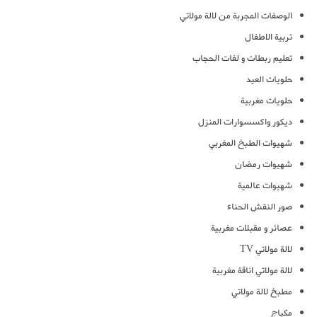
الوصفات المجربة من لالة مولاتي
تربية الاطفال
تعليم ربطات و لفات الحجاب
حلويات العيد
حلويات مغربية
ديكور واكسسوارات المنزل
شهيوات الطبخ المغربي
شهيوات رمضان
شهيوات عالمية
صور النقش الحناء
عصائر و مقبلات مغربية
لالة مولاتي TV
لالة مولاتي اناقة مغربية
مطبخ لالة مولاتي
مكياج