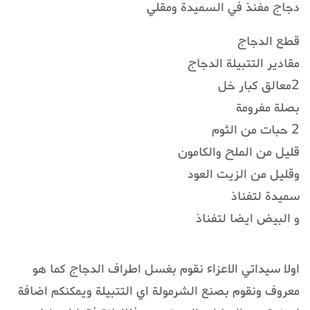
دجاج مفنذ في السميدة ومقلي
قطع الدجاج
مقادير التتبيلة الدجاج
2معالق كبار خل
بصلة مفرومة
2 حبات من الثوم
قليل من الملح والكامون
وقليل من الزيت العود
سميدة لتفناذ
و البيض ايضا لتفناذ
اولا سيداتي الاعزاء نقوم بغسل اطراف الدجاج كما هو
معروف ونقوم بصنع الشرمولة اي التتبيلة ويمكنكم اضافة