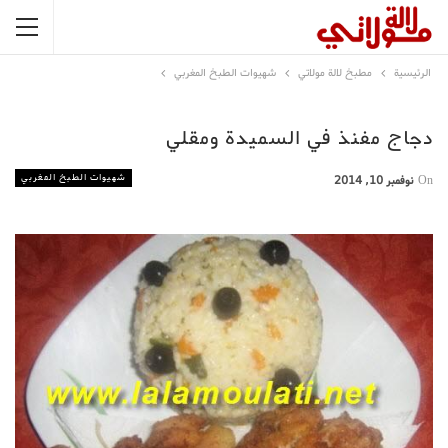
الرئيسية
مطبخ لالة مولاتي
شهيوات الطبخ المغربي
دجاج مفنذ في السميدة ومقلي
شهيوات الطبخ المغربي
On
نوفمبر 10, 2014