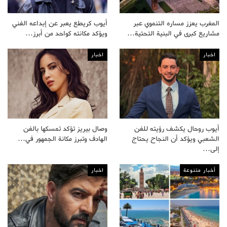
المغرب يعزز مساره التنموي عبر
أيوب كريطع يعبر عن إبداعه الفني
مشاريع كبرى في البنية التحتية…
ويؤكد مكانته كواحد من أبرز…
اخبار
اخبار
أيوب روحال يكشف رؤيته للفن
وصال بيريز تؤكد تمسكها بالفن
الشعبي ويؤكد أن النجاح يحتاج
الهادف وتبرز مكانة الجمهور في…
إلى…
أخبار متنوعة
اخبار