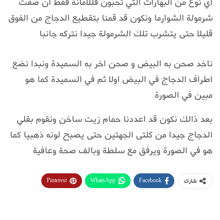
اي نوع من البهارات التي تحبون فللامانة فقط ان ضفت
شرمولة الشوارما ونكون قد قمنا بتقطيع الدجاج من الفوق
قليلا حتى يتشرب تلك الشرمولة جيدا نتركه جانبا
ناخد صحن به البيض و صحن اخر به السميدة ونبدا نضع
اطراف الدجاج في البيض اولا ثم في السميدة كما هو
مبين في الصورة
بعد ذالك نكون قد اعددنا حمام زيت ساخن ونقوم بقلي
الدجاج جيدا من كلتى الجهتين حتى يصبح لونه ذهبيا كما
هو في الصورة ويرفق مع سلطة وبالف صحة وعافية
Pinterest
WhatsApp
Facebook
شارك