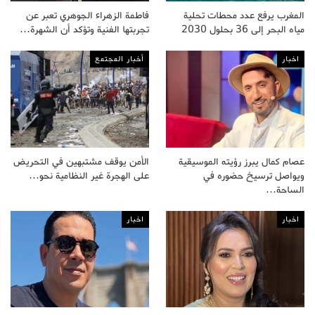
المغرب يرفع عدد محطات تحلية
فاطمة الزهراء الجوهري تعبر عن
مياه البحر إلى 36 بحلول 2030
تجربتها الفنية وتؤكد أن الشهرة…
اخبار
أخبار المجتمع
عصام كمال يبرز رؤيته الموسيقية
الأمن يوقف مشتبهين في التحريض
ويواصل ترسيخ حضوره في
على الهجرة غير النظامية نحو…
الساحة…
اخبار
اخبار