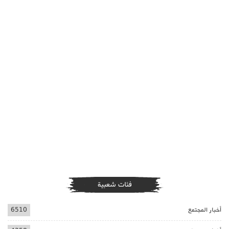
فئات شعبية
أخبار المجتمع
6510