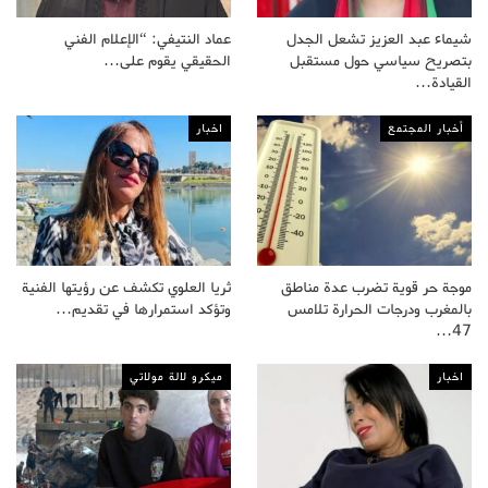
شيماء عبد العزيز تشعل الجدل
عماد النتيفي: “الإعلام الفني
بتصريح سياسي حول مستقبل
الحقيقي يقوم على…
القيادة…
أخبار المجتمع
اخبار
موجة حر قوية تضرب عدة مناطق
ثريا العلوي تكشف عن رؤيتها الفنية
بالمغرب ودرجات الحرارة تلامس
وتؤكد استمرارها في تقديم…
47…
اخبار
ميكرو لالة مولاتي