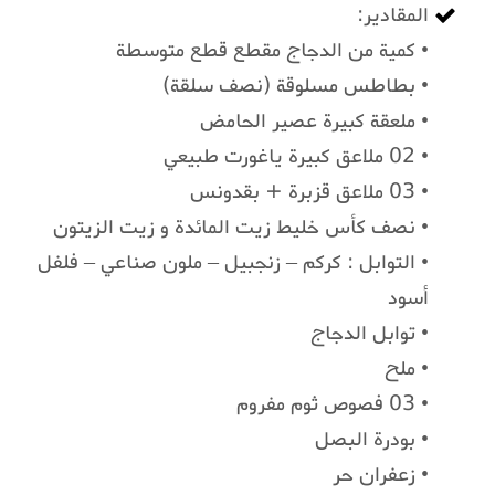
المقادير:
• كمية من الدجاج مقطع قطع متوسطة
• بطاطس مسلوقة (نصف سلقة)
• ملعقة كبيرة عصير الحامض
• 02 ملاعق كبيرة ياغورت طبيعي
• 03 ملاعق قزبرة + بقدونس
• نصف كأس خليط زيت المائدة و زيت الزيتون
• التوابل : كركم – زنجبيل – ملون صناعي – فلفل
أسود
• توابل الدجاج
• ملح
• 03 فصوص ثوم مفروم
• بودرة البصل
• زعفران حر