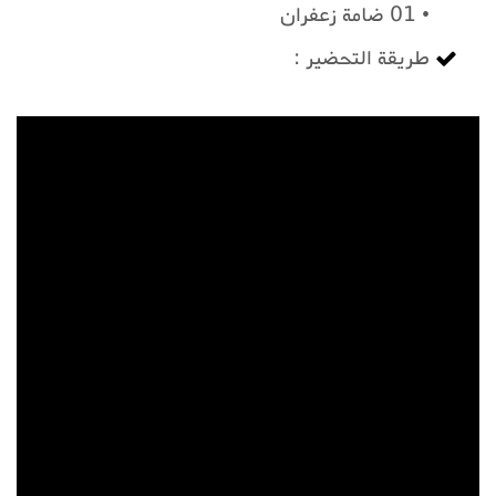
• 01 ضامة زعفران
طريقة التحضير :