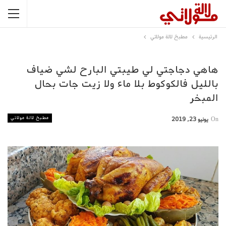
الرئيسية
مطبخ لالة مولاتي
هاهي دجاجتي لي طيبتي البارح لشي ضياف
بالليل فالكوكوط بلا ماء ولا زيت جات بحال
المبخر
مطبخ لالة مولاتي
On
يونيو 23, 2019