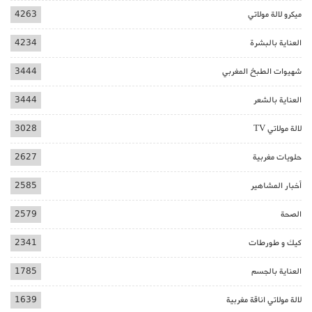
ميكرو لالة مولاتي
4263
العناية بالبشرة
4234
شهيوات الطبخ المغربي
3444
العناية بالشعر
3444
لالة مولاتي TV
3028
حلويات مغربية
2627
أخبار المشاهير
2585
الصحة
2579
كيك و طورطات
2341
العناية بالجسم
1785
لالة مولاتي اناقة مغربية
1639