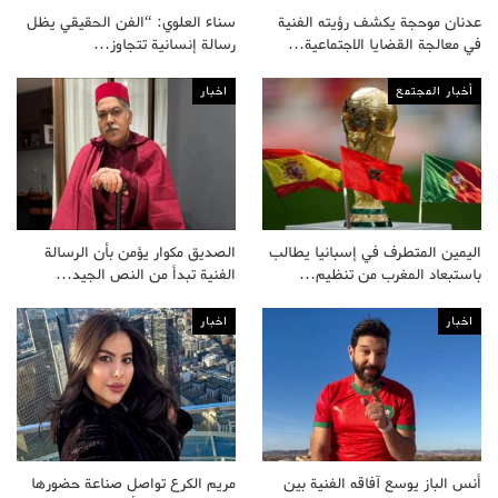
عدنان موحجة يكشف رؤيته الفنية
سناء العلوي: “الفن الحقيقي يظل
في معالجة القضايا الاجتماعية…
رسالة إنسانية تتجاوز…
أخبار المجتمع
اخبار
اليمين المتطرف في إسبانيا يطالب
الصديق مكوار يؤمن بأن الرسالة
باستبعاد المغرب من تنظيم…
الفنية تبدأ من النص الجيد…
اخبار
اخبار
أنس الباز يوسع آفاقه الفنية بين
مريم الكرع تواصل صناعة حضورها