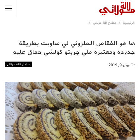
الرئيسية
مطبخ لالة مولاتي
ها هو الفقاص الحلزوني لي صاوبت بطريقة
جديدة ومعتبرة ملي جربتو كولشي حماق عليه
مطبخ لالة مولاتي
On
يونيو 9, 2019