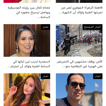
فاطمة الزهراء الجوهري تعبر عن
عصام كمال يبرز رؤيته الموسيقية
تجربتها الفنية وتؤكد أن الشهرة…
ويواصل ترسيخ حضوره في
الساحة…
أخبار المجتمع
اخبار
الأمن يوقف مشتبهين في التحريض
السعدية لديب تبرز ثباتها في
على الهجرة غير النظامية نحو…
الساحة الفنية وتؤكد أن احترام…
اخبار
اخبار