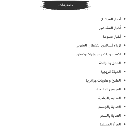
تصنيفات
أخبار المجتمع
أخبار المشاهير
أخبار متنوعة
ازياء فساتين القفطان المغربي
اكسسوارات ومجوهرات وعطور
الحمل و الولادة
الحياة الزوجية
الطبخ و حلويات جزائرية
العروس المغربية
العناية بالبشرة
العناية بالجسم
العناية بالشعر
المرأة المسلمة