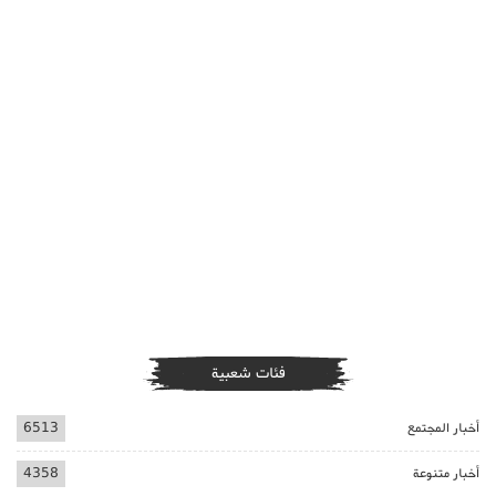
فئات شعبية
أخبار المجتمع
6513
أخبار متنوعة
4358