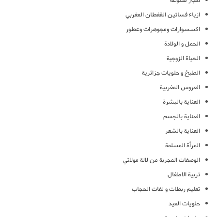
أخبار متنوعة
ازياء فساتين القفطان المغربي
اكسسوارات ومجوهرات وعطور
الحمل و الولادة
الحياة الزوجية
الطبخ و حلويات جزائرية
العروس المغربية
العناية بالبشرة
العناية بالجسم
العناية بالشعر
المرأة المسلمة
الوصفات المجربة من لالة مولاتي
تربية الاطفال
تعليم ربطات و لفات الحجاب
حلويات العيد