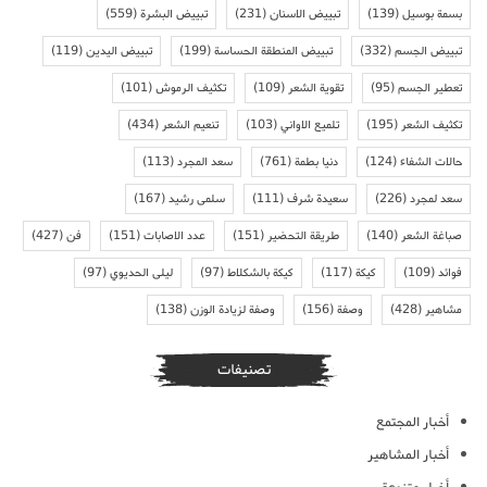
بسمة بوسيل
(139)
تبييض الاسنان
(231)
تبييض البشرة
(559)
تبييض الجسم
(332)
تبييض المنطقة الحساسة
(199)
تبييض اليدين
(119)
تعطير الجسم
(95)
تقوية الشعر
(109)
تكثيف الرموش
(101)
تكثيف الشعر
(195)
تلميع الاواني
(103)
تنعيم الشعر
(434)
حالات الشفاء
(124)
دنيا بطمة
(761)
سعد المجرد
(113)
سعد لمجرد
(226)
سعيدة شرف
(111)
سلمى رشيد
(167)
صباغة الشعر
(140)
طريقة التحضير
(151)
عدد الاصابات
(151)
فن
(427)
فوائد
(109)
كيكة
(117)
كيكة بالشكلاط
(97)
ليلى الحديوي
(97)
مشاهير
(428)
وصفة
(156)
وصفة لزيادة الوزن
(138)
تصنيفات
أخبار المجتمع
أخبار المشاهير