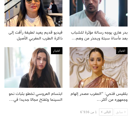
بدر هاري يوجه رسالة مؤثرة للشباب
فيديو قديم يعيد لطيفة رأفت إلى
بعد مأساة سبتة ويحذر من وهم…
ذاكرة الطرب المغربي الأصيل
اخبار
اخبار
بلقيس فتحي: “المغرب مصدر إلهام
ابتسام العروسي تخطو بثبات نحو
وجمهوره من أكثر…
السينما وتفتح مجالا جديدا في…
سابق
التالى
1 من 6٬936