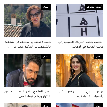
أخبار متنوعة
اخبار
المغرب يعتمد الحروف اللاتينية إلى
حسناء طمطاوي تكشف عن شغفها
جانب العربية في لوحات…
بالشخصيات المركبة وتعبر عن…
اخبار
اخبار
مريم الزعيمي تعبر عن رؤيتها للفن
يحيى الفاندي يختار التميز بعيدا عن
وأهمية النقد باحترام
التكرار ويضع قيمة العمل…
اخبار
اخبار