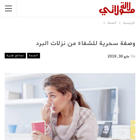
الرئيسية
الصحة
وصفة سحرية للشفاء من نزلات البرد
الصحة
نصائح طبية
On
مايو 30, 2019