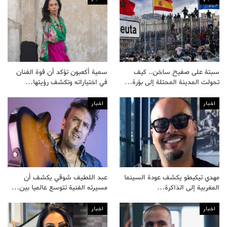
سبتة على صفيح ساخن.. كيف
سمية أكعبون تؤكد أن قوة الفنان
تحولت المدينة المحتلة إلى بؤرة…
في اختياراته وتكشف رؤيتها…
اخبار
اخبار
مهدي تيكيطو يكشف عودة السينما
عبد اللطيف شوقي يكشف أن
المغربية إلى الذاكرة…
مسيرته الفنية تتوسع عالميا بين…
اخبار
اخبار