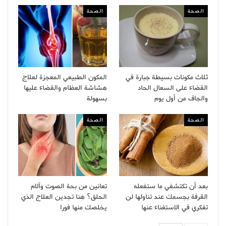
الصحة
الصحة
ثلاث مكونات بسيطة جبارة في
المكون الطبيعي المعجزة لعلاج
القضاء على السعال الحاد
هشاشة العظام والقضاء عليها
والجاف من أول يوم
بسهولة
الصحة
الصحة
بعد أن تكتشفي ما ستفعله
تعانين من بحة الصوت وآلام
القرفة بجسمك عند تناولها لن
الحلق؟ هنا تجدين العلاج الذي
تفكري في الاستغناء عنها
يخلصك منها فورا