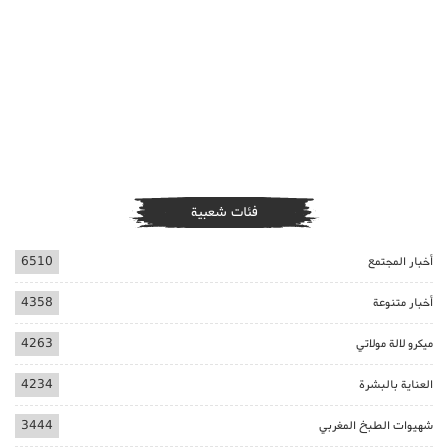
فئات شعبية
أخبار المجتمع
6510
أخبار متنوعة
4358
ميكرو لالة مولاتي
4263
العناية بالبشرة
4234
شهيوات الطبخ المغربي
3444