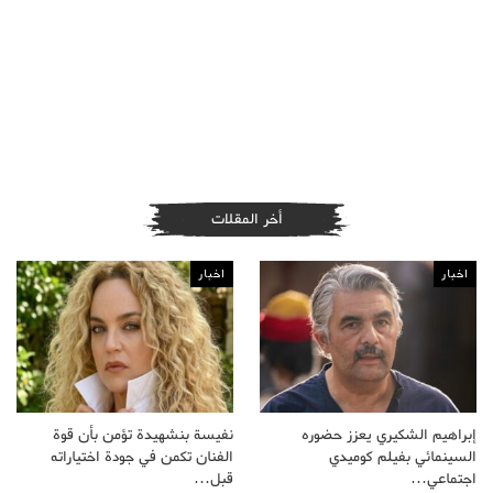
أخر المقلات
اخبار
اخبار
إبراهيم الشكيري يعزز حضوره
نفيسة بنشهيدة تؤمن بأن قوة
السينمائي بفيلم كوميدي
الفنان تكمن في جودة اختياراته
اجتماعي…
قبل…