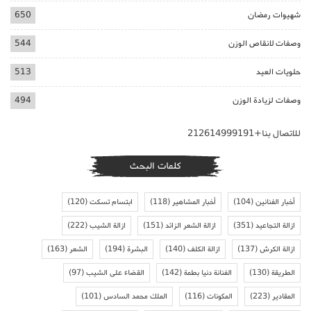
شهيوات رمضان
650
وصفات لانقاص الوزن
544
حلويات العيد
513
وصفات لزيادة الوزن
494
للاتصال بنا+212614999191
كلمات البحث
أخبار الفنانين
(104)
أخبار المشاهير
(118)
ابتسام تسكت
(120)
ازالة التجاعيد
(351)
ازالة الشعر الزائد
(151)
ازالة الشيب
(222)
ازالة الكرش
(137)
ازالة الكلف
(140)
البشرة
(194)
الشعر
(163)
الطريقة
(130)
الفنانة دنيا بطمة
(142)
القضاء على الشيب
(97)
المقادير
(223)
المكونات
(116)
الملك محمد السادس
(101)