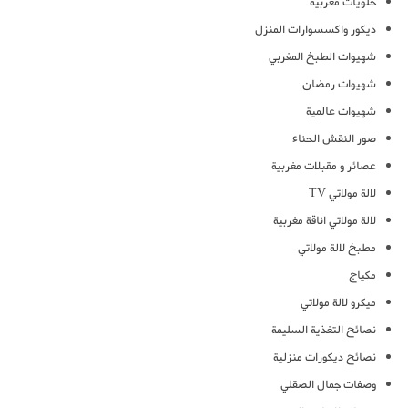
حلويات مغربية
ديكور واكسسوارات المنزل
شهيوات الطبخ المغربي
شهيوات رمضان
شهيوات عالمية
صور النقش الحناء
عصائر و مقبلات مغربية
لالة مولاتي TV
لالة مولاتي اناقة مغربية
مطبخ لالة مولاتي
مكياج
ميكرو لالة مولاتي
نصائح التغذية السليمة
نصائح ديكورات منزلية
وصفات جمال الصقلي