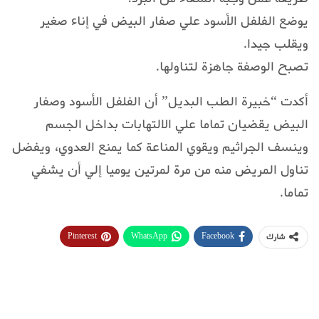
يوضع الفلفل الأسود علي صفار البيض في إناء صغير
ويقلب جيدا.
تصبح الوصفة جاهزة لتناولها.
أكدت “خبيرة الطب البديل” أن الفلفل الأسود وصفار
البيض يقضيان تماما علي الالتهابات بداخل الجسم
وينسف الجراثيم ويقوي المناعة كما يمنع العدوي، ويفضل
تناول المريض منه من مرة لمرتين يوميا إلي أن يشفي
تماما.
Pinterest
WhatsApp
Facebook
شارك