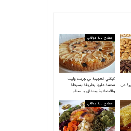
مطبخ لالة مولاتي
كيكتي العجيبة لي جربت وليت
رة من
مدمنة عليها بطريقة بسيطة
واقتصادية وبمذاق يا سلام
مطبخ لالة مولاتي