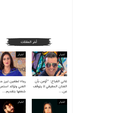
أخر المقلات
اخبار
اخبار
غاني القباج: “أؤمن بأن
رجاء لطفين تبرز ح
الفنان الحقيقي لا يتوقف
الفني وتؤكد استمرا
عن…
شغفها بتقديم…
اخبار
اخبار