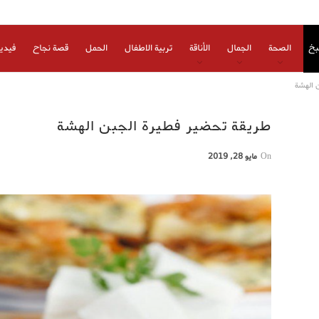
بخ
الصحة
الجمال
الأناقة
تربية الاطفال
الحمل
قصة نجاح
فيدي
 الهشة
طريقة تحضير فطيرة الجبن الهشة
On
مايو 28, 2019