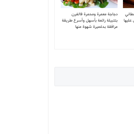
طاني
دجاجة معمرة ومحمرة فالفرن
 عليها
بتتبيلة رائعة بأسهل وأسرع طريقة
مرافقة بدغميرة شهوة منها