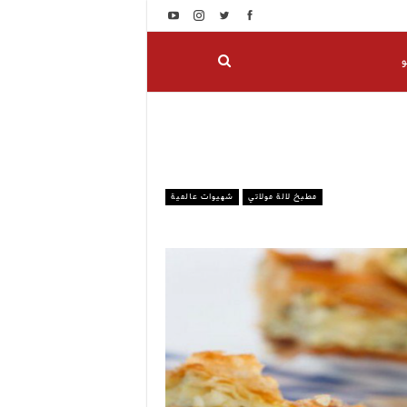
و
مطبخ لالة مولاتي
شهيوات عالمية