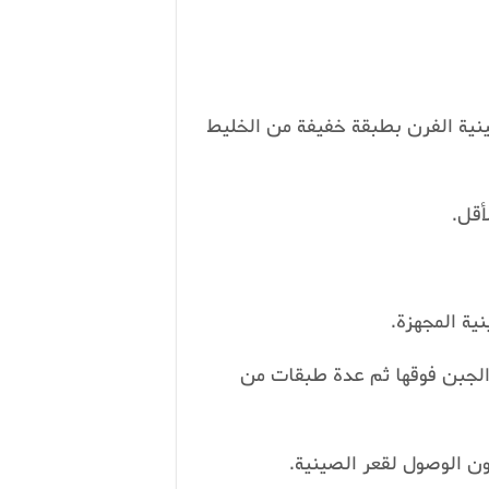
ينية الفرن بطبقة خفيفة من الخليط
الجبن فوقها ثم عدة طبقات من