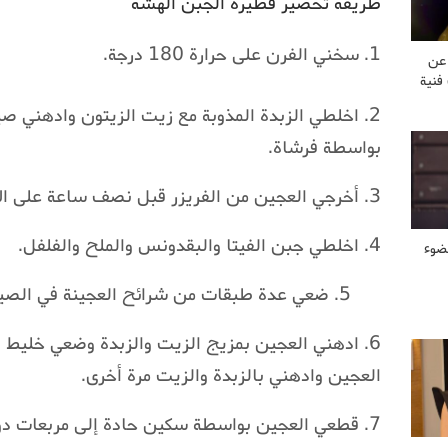
طريقة تحضير فطيرة الجبن الهشة
1. سخني الفرن على حرارة 180 درجة.
 عن
فنية
2. اخلطي الزبدة المذوبة مع زيت الزيتون وادهني ص
بواسطة فرشاة.
3. أخرجي العجين من الفريزر قبل نصف ساعة على الأقل.
4. اخلطي جبن الفيتا والبقدونس والملح والفلفل.
ضوء
5. ضعي عدة طبقات من شرائح العجينة في الصينية المجهزة.
6. ادهني العجين بمزيج الزيت والزبدة وضعي خليط 
العجين وادهني بالزبدة والزيت مرة أخرى.
7. قطعي العجين بواسطة سكين حادة إلى مربعات دون الوصول لقعر الصينية.