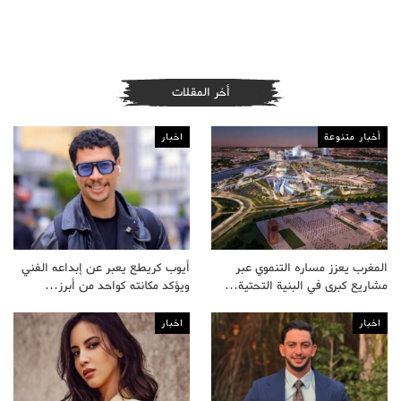
أخر المقلات
أخبار متنوعة
اخبار
المغرب يعزز مساره التنموي عبر
أيوب كريطع يعبر عن إبداعه الفني
مشاريع كبرى في البنية التحتية…
ويؤكد مكانته كواحد من أبرز…
اخبار
اخبار