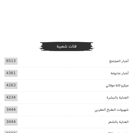
فئات شعبية
أخبار المجتمع
6513
أخبار متنوعة
4361
ميكرو لالة مولاتي
4263
العناية بالبشرة
4234
شهيوات الطبخ المغربي
3444
العناية بالشعر
3444