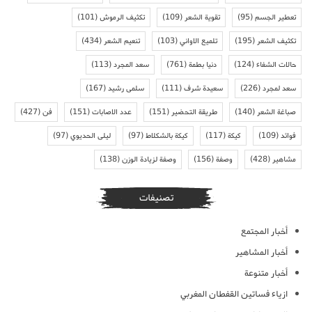
تعطير الجسم
(95)
تقوية الشعر
(109)
تكثيف الرموش
(101)
تكثيف الشعر
(195)
تلميع الاواني
(103)
تنعيم الشعر
(434)
حالات الشفاء
(124)
دنيا بطمة
(761)
سعد المجرد
(113)
سعد لمجرد
(226)
سعيدة شرف
(111)
سلمى رشيد
(167)
صباغة الشعر
(140)
طريقة التحضير
(151)
عدد الاصابات
(151)
فن
(427)
فوائد
(109)
كيكة
(117)
كيكة بالشكلاط
(97)
ليلى الحديوي
(97)
مشاهير
(428)
وصفة
(156)
وصفة لزيادة الوزن
(138)
تصنيفات
أخبار المجتمع
أخبار المشاهير
أخبار متنوعة
ازياء فساتين القفطان المغربي