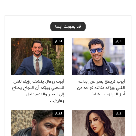
قد يعجبك ايضا
اخبار
اخبار
أيوب كريطع يعبر عن إبداعه
أيوب روحال يكشف رؤيته للفن
الفني ويؤكد مكانته كواحد من
الشعبي ويؤكد أن النجاح يحتاج
أبرز المواهب الشابة
إلى الصبر والدعم داخل
وخارج…
اخبار
اخبار