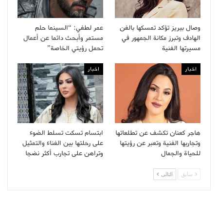
وصال بيريز تؤكد تمسكها بالفن
عمر لطفي: “السينما حلم
الهادف وتبرز مكانة الجمهور في
مستمر وأبحث دائما عن أعمال
مسيرتها الفنية
تحمل رؤيتي الخاصة”
اخبار
اخبار
هاجر كعنان تكشف عن تطلعاتها
ابتسام تسكت تسلط الضوء
وتجاربها الفنية وتعبر عن رؤيتها
على رحلتها بين الغناء والتمثيل
للحياة والجمال
وتراهن على تجارب أكثر نضجا
سابق
التالى