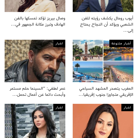
أيوب روحال يكشف رؤيته للفن
وصال بيريز تؤكد تمسكها بالفن
الشعبي ويؤكد أن النجاح يحتاج
الهادف وتبرز مكانة الجمهور في…
إلى…
أخبار متنوعة
اخبار
المغرب يتصدر المشهد السياحي
عمر لطفي: “السينما حلم مستمر
الإفريقي متجاوزا جنوب إفريقيا…
وأبحث دائما عن أعمال تحمل…
اخبار
اخبار