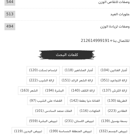
وصفات لانقاص الوزن
544
حلويات العيد
513
وصفات لزيادة الوزن
494
للاتصال بنا+212614999191
كلمات البحث
أخبار الفنانين
(104)
أخبار المشاهير
(118)
ابتسام تسكت
(120)
ازالة التجاعيد
(351)
ازالة الشعر الزائد
(151)
ازالة الشيب
(222)
ازالة الكرش
(137)
ازالة الكلف
(140)
البشرة
(194)
الشعر
(163)
الطريقة
(130)
الفنانة دنيا بطمة
(142)
القضاء على الشيب
(97)
المقادير
(223)
المكونات
(116)
الملك محمد السادس
(101)
بسمة بوسيل
(139)
تبييض الاسنان
(231)
تبييض البشرة
(559)
تبييض الجسم
(332)
تبييض المنطقة الحساسة
(199)
تبييض اليدين
(119)