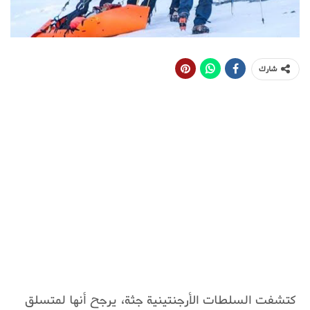
شارك
كتشفت السلطات الأرجنتينية جثة، يرجح أنها لمتسلق