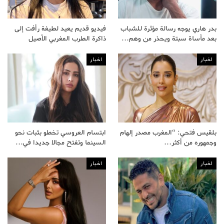
بدر هاري يوجه رسالة مؤثرة للشباب
فيديو قديم يعيد لطيفة رأفت إلى
بعد مأساة سبتة ويحذر من وهم…
ذاكرة الطرب المغربي الأصيل
اخبار
اخبار
بلقيس فتحي: “المغرب مصدر إلهام
ابتسام العروسي تخطو بثبات نحو
وجمهوره من أكثر…
السينما وتفتح مجالا جديدا في…
اخبار
اخبار