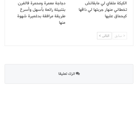
الكيكة ملفاي لي مابقاتش
دجاجة معمرة ومحمرة فالفرن
تخطاني منهار جربتها لي ذاقها
بتتبيلة رائعة بأسهل وأسرع
كيحماق عليها
طريقة مرافقة بدغميرة شهوة
منها
سابق
التالى
اترك تعليقا