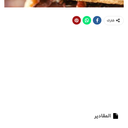
شارك
المقادير