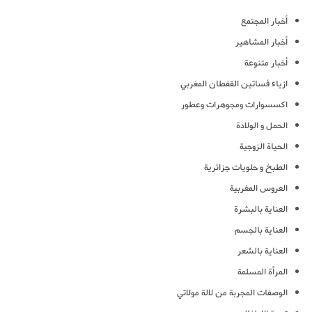
أخبار المجتمع
أخبار المشاهير
أخبار متنوعة
ازياء فساتين القفطان المغربي
اكسسوارات ومجوهرات وعطور
الحمل و الولادة
الحياة الزوجية
الطبخ و حلويات جزائرية
العروس المغربية
العناية بالبشرة
العناية بالجسم
العناية بالشعر
المرأة المسلمة
الوصفات المجربة من لالة مولاتي