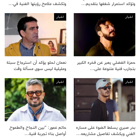
وتؤكد استمرار شغفها بتقديم…
وتكشف ملامح رؤيتها الفنية في…
اخبار
اخبار
حمزة الفضلي يعبر عن فخره الكبير
نعمان لحلو يؤكد أن استرجاع سبتة
بتجارب فنية متنوعة على…
ومليلية ليس سوى مسألة وقت
اخبار
اخبار
بدر صبري يسلط الضوء على مساره
حاتم عمور: “بين النجاح والطموح
الفني ويكشف تفاصيل مشاريعه…
أواصل بناء تجربة فنية…