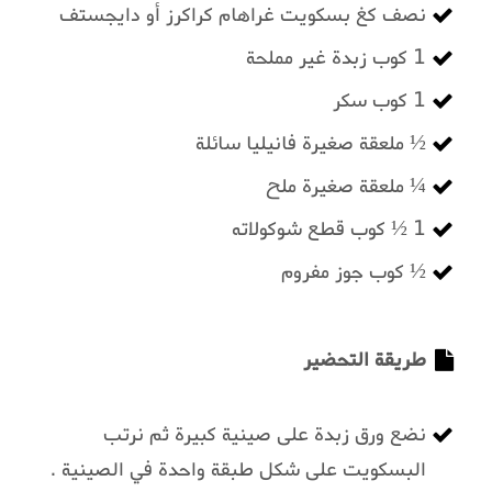
نصف كغ بسكويت غراهام كراكرز أو دايجستف
1 كوب زبدة غير مملحة
1 كوب سكر
½ ملعقة صغيرة فانيليا سائلة
¼ ملعقة صغيرة ملح
1 ½ كوب قطع شوكولاته
½ كوب جوز مفروم
طريقة التحضير
نضع ورق زبدة على صينية كبيرة ثم نرتب
البسكويت على شكل طبقة واحدة في الصينية .