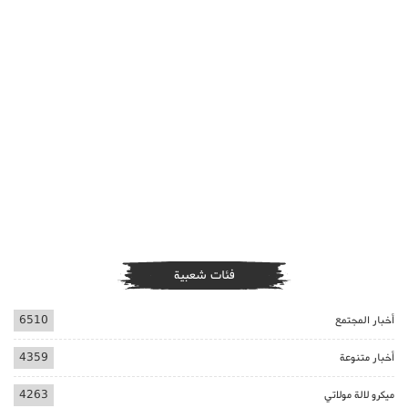
فئات شعبية
أخبار المجتمع
6510
أخبار متنوعة
4359
ميكرو لالة مولاتي
4263