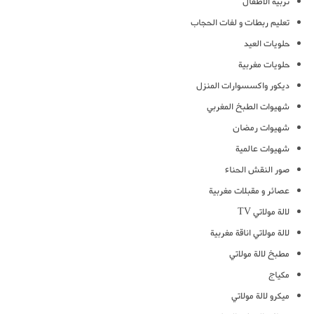
تربية الاطفال
تعليم ربطات و لفات الحجاب
حلويات العيد
حلويات مغربية
ديكور واكسسوارات المنزل
شهيوات الطبخ المغربي
شهيوات رمضان
شهيوات عالمية
صور النقش الحناء
عصائر و مقبلات مغربية
لالة مولاتي TV
لالة مولاتي اناقة مغربية
مطبخ لالة مولاتي
مكياج
ميكرو لالة مولاتي