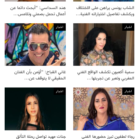
الشاب يونس يراهن على الاختلاف
هند السداسي: “أبحث دائما عن
ويكشف تفاصيل اختياراته الفنية…
أعمال تحمل بصمتي وتلامس…
اخبار
اخبار
سمية أكعبون تكشف الواقع الفني
غاني القباج: “أؤمن بأن الفنان
المغربي وتعبر عن تجربتها…
الحقيقي لا يتوقف عن…
اخبار
اخبار
رجاء لطفين تبرز حضورها الفني
جنات مهيد تواصل رحلة التألق