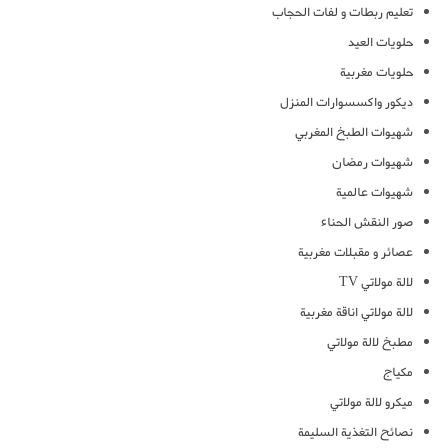
تعليم ربطات و لفات الحجاب
حلويات العيد
حلويات مغربية
ديكور واكسسوارات المنزل
شهيوات الطبخ المغربي
شهيوات رمضان
شهيوات عالمية
صور النقش الحناء
عصائر و مقبلات مغربية
لالة مولاتي TV
لالة مولاتي اناقة مغربية
مطبخ لالة مولاتي
مكياج
ميكرو لالة مولاتي
نصائح التغذية السليمة