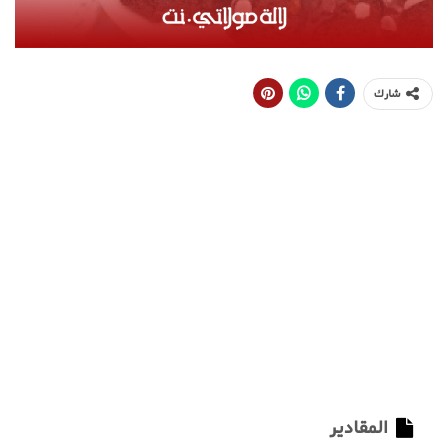
شارك
المقادير