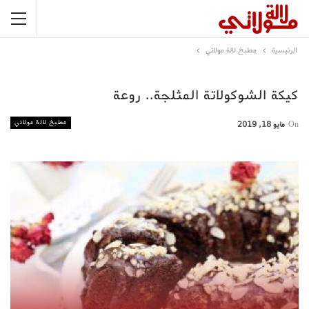
الرئيسية
مطبخ لالة مولاتي
كيكة الشوكولاتة المثلجة.. روعة
مطبخ لالة مولاتي
On
مايو 18, 2019