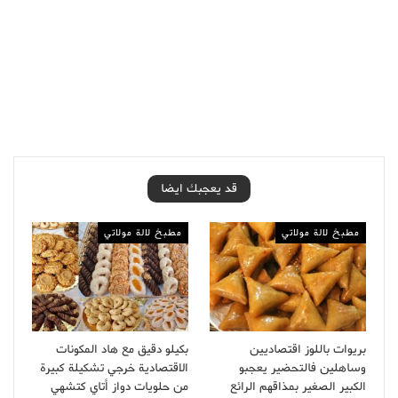
قد يعجبك ايضا
مطبخ لالة مولاتي
مطبخ لالة مولاتي
بريوات باللوز اقتصاديين
بكيلو دقيق مع هاد المكونات
وساهلين فالتحضير يعجبو
الاقتصادية خرجي تشكيلة كبيرة
الكبير الصغير بمذاقهم الرائع
من حلويات دواز أتاي كتشهي