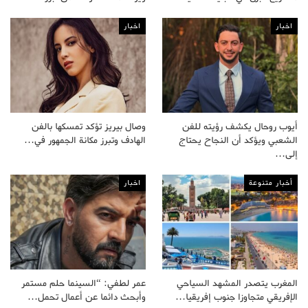
اخبار
اخبار
أيوب روحال يكشف رؤيته للفن
وصال بيريز تؤكد تمسكها بالفن
الشعبي ويؤكد أن النجاح يحتاج
الهادف وتبرز مكانة الجمهور في…
إلى…
أخبار متنوعة
اخبار
المغرب يتصدر المشهد السياحي
عمر لطفي: “السينما حلم مستمر
الإفريقي متجاوزا جنوب إفريقيا…
وأبحث دائما عن أعمال تحمل…