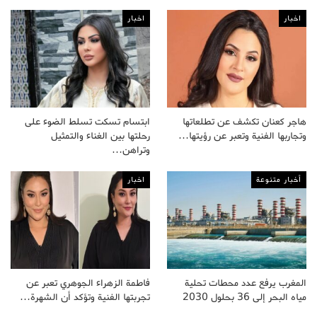
اخبار
اخبار
هاجر كعنان تكشف عن تطلعاتها
ابتسام تسكت تسلط الضوء على
وتجاربها الفنية وتعبر عن رؤيتها…
رحلتها بين الغناء والتمثيل
وتراهن…
أخبار متنوعة
اخبار
المغرب يرفع عدد محطات تحلية
فاطمة الزهراء الجوهري تعبر عن
مياه البحر إلى 36 بحلول 2030
تجربتها الفنية وتؤكد أن الشهرة…