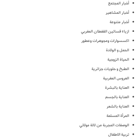
أخبار المجتمع
أخبار المشاهير
أخبار متنوعة
ازياء فساتين القفطان المغربي
اكسسوارات ومجوهرات وعطور
الحمل و الولادة
الحياة الزوجية
الطبخ و حلويات جزائرية
العروس المغربية
العناية بالبشرة
العناية بالجسم
العناية بالشعر
المرأة المسلمة
الوصفات المجربة من لالة مولاتي
تربية الاطفال