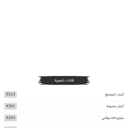
فئات شعبية
أخبار المجتمع
6513
أخبار متنوعة
4361
ميكرو لالة مولاتي
4263