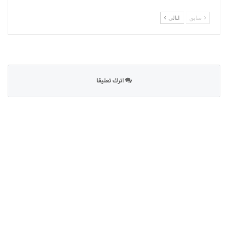
سابق
التالى
اترك تعليقا