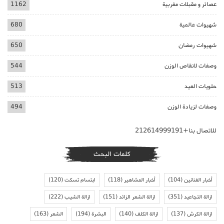
عصائر و مقبلات مغربية
1162
شهيوات عالمية
680
شهيوات رمضان
650
وصفات لانقاص الوزن
544
حلويات العيد
513
وصفات لزيادة الوزن
494
للاتصال بنا+212614999191
كلمات البحث
أخبار الفنانين
(104)
أخبار المشاهير
(118)
ابتسام تسكت
(120)
ازالة التجاعيد
(351)
ازالة الشعر الزائد
(151)
ازالة الشيب
(222)
ازالة الكرش
(137)
ازالة الكلف
(140)
البشرة
(194)
الشعر
(163)