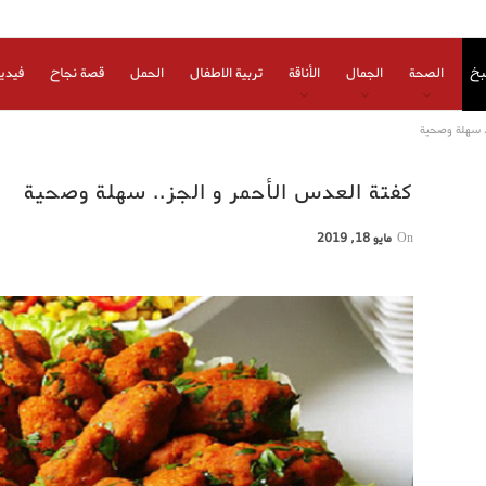
بخ
الصحة
الجمال
الأناقة
تربية الاطفال
الحمل
قصة نجاح
فيدي
. سهلة وصحية
كفتة العدس الأحمر و الجز.. سهلة وصحية
On
مايو 18, 2019