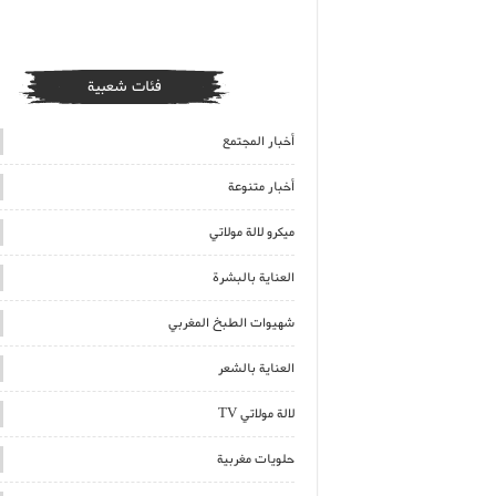
فئات شعبية
أخبار المجتمع
أخبار متنوعة
ميكرو لالة مولاتي
العناية بالبشرة
شهيوات الطبخ المغربي
العناية بالشعر
لالة مولاتي TV
حلويات مغربية