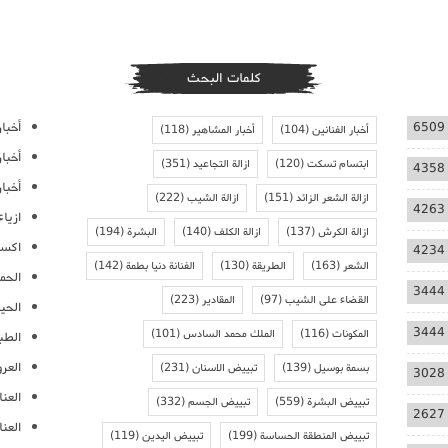
كلمات البحث
أخبار
6509
أخبار الفنانين
(104)
أخبار المشاهير
(118)
أخبا
ابتسام تسكت
(120)
ازالة التجاعيد
(351)
4358
أخبار
ازالة الشعر الزائد
(151)
ازالة الشيب
(222)
4263
ازيا
ازالة الكرش
(137)
ازالة الكلف
(140)
البشرة
(194)
اكسس
4234
الشعر
(163)
الطريقة
(130)
الفنانة دنيا بطمة
(142)
الحمل
3444
القضاء على الشيب
(97)
المقادير
(223)
الحيا
3444
المكونات
(116)
الملك محمد السادس
(101)
الطب
العر
بسمة بوسيل
(139)
تبييض الاسنان
(231)
3028
العنا
تبييض البشرة
(559)
تبييض الجسم
(332)
2627
العن
تبييض المنطقة الحساسة
(199)
تبييض اليدين
(119)