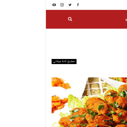
و
مطبخ لالة مولاتي