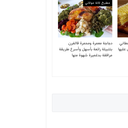
مطبخ لالة مولاتي
طاني
دجاجة معمرة ومحمرة فالفرن
 عليها
بتتبيلة رائعة بأسهل وأسرع طريقة
مرافقة بدغميرة شهوة منها