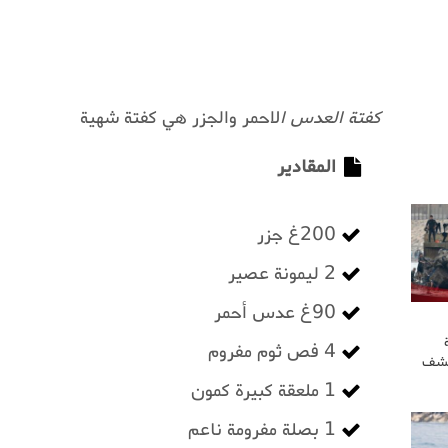
كفتة العدس
ا
لاحمر والجزر هي كفتة شهية
المقادير
200غ جزر
2 ليمونة عصير
90غ عدس أحمر
4 فص ثوم مفروم
كشف
1 ملعقة كبيرة كمون
1 بصلة مفرومة ناعم