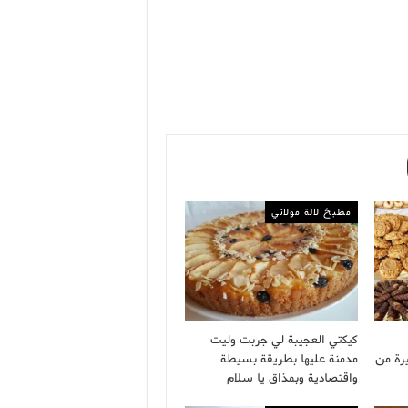
مطبخ لالة مولاتي
كيكتي العجيبة لي جربت وليت
رة من
مدمنة عليها بطريقة بسيطة
واقتصادية وبمذاق يا سلام