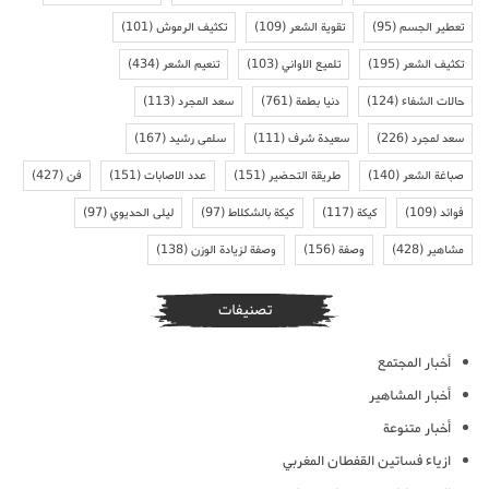
تعطير الجسم
(95)
تقوية الشعر
(109)
تكثيف الرموش
(101)
تكثيف الشعر
(195)
تلميع الاواني
(103)
تنعيم الشعر
(434)
حالات الشفاء
(124)
دنيا بطمة
(761)
سعد المجرد
(113)
سعد لمجرد
(226)
سعيدة شرف
(111)
سلمى رشيد
(167)
صباغة الشعر
(140)
طريقة التحضير
(151)
عدد الاصابات
(151)
فن
(427)
فوائد
(109)
كيكة
(117)
كيكة بالشكلاط
(97)
ليلى الحديوي
(97)
مشاهير
(428)
وصفة
(156)
وصفة لزيادة الوزن
(138)
تصنيفات
أخبار المجتمع
أخبار المشاهير
أخبار متنوعة
ازياء فساتين القفطان المغربي