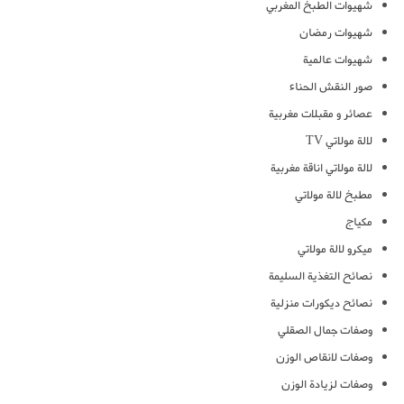
شهيوات الطبخ المغربي
شهيوات رمضان
شهيوات عالمية
صور النقش الحناء
عصائر و مقبلات مغربية
لالة مولاتي TV
لالة مولاتي اناقة مغربية
مطبخ لالة مولاتي
مكياج
ميكرو لالة مولاتي
نصائح التغذية السليمة
نصائح ديكورات منزلية
وصفات جمال الصقلي
وصفات لانقاص الوزن
وصفات لزيادة الوزن