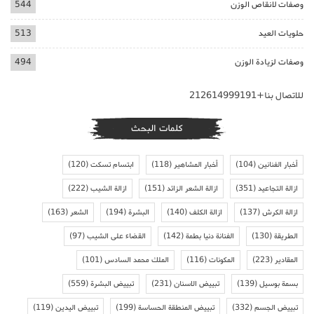
وصفات لانقاص الوزن
544
حلويات العيد
513
وصفات لزيادة الوزن
494
للاتصال بنا+212614999191
كلمات البحث
أخبار الفنانين
(104)
أخبار المشاهير
(118)
ابتسام تسكت
(120)
ازالة التجاعيد
(351)
ازالة الشعر الزائد
(151)
ازالة الشيب
(222)
ازالة الكرش
(137)
ازالة الكلف
(140)
البشرة
(194)
الشعر
(163)
الطريقة
(130)
الفنانة دنيا بطمة
(142)
القضاء على الشيب
(97)
المقادير
(223)
المكونات
(116)
الملك محمد السادس
(101)
بسمة بوسيل
(139)
تبييض الاسنان
(231)
تبييض البشرة
(559)
تبييض الجسم
(332)
تبييض المنطقة الحساسة
(199)
تبييض اليدين
(119)