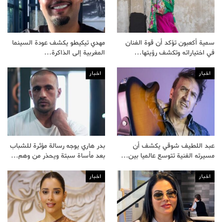
سمية أكعبون تؤكد أن قوة الفنان
مهدي تيكيطو يكشف عودة السينما
في اختياراته وتكشف رؤيتها…
المغربية إلى الذاكرة…
اخبار
اخبار
عبد اللطيف شوقي يكشف أن
بدر هاري يوجه رسالة مؤثرة للشباب
مسيرته الفنية تتوسع عالميا بين…
بعد مأساة سبتة ويحذر من وهم…
اخبار
اخبار