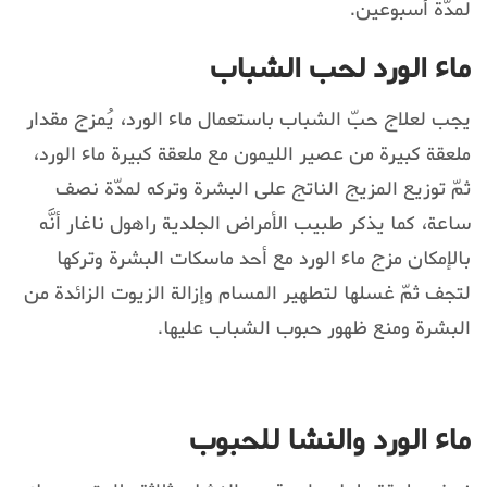
لمدّة أسبوعين.
ماء الورد لحب الشباب
يجب لعلاج حبّ الشباب باستعمال ماء الورد، يُمزج مقدار
ملعقة كبيرة من عصير الليمون مع ملعقة كبيرة ماء الورد،
ثمّ توزيع المزيج الناتج على البشرة وتركه لمدّة نصف
ساعة، كما يذكر طبيب الأمراض الجلدية راهول ناغار أنَّه
بالإمكان مزج ماء الورد مع أحد ماسكات البشرة وتركها
لتجف ثمّ غسلها لتطهير المسام وإزالة الزيوت الزائدة من
البشرة ومنع ظهور حبوب الشباب عليها.
ماء الورد والنشا للحبوب