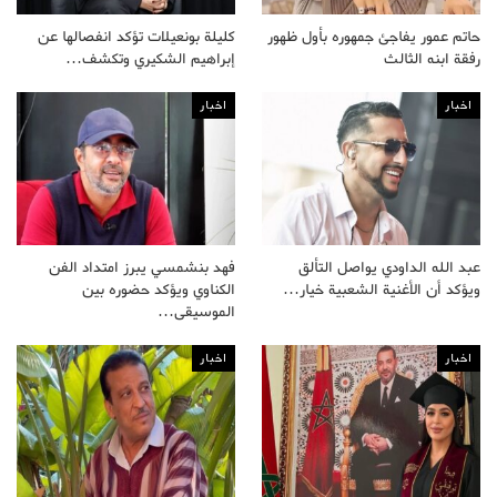
حاتم عمور يفاجئ جمهوره بأول ظهور
كليلة بونعيلات تؤكد انفصالها عن
رفقة ابنه الثالث
إبراهيم الشكيري وتكشف…
اخبار
اخبار
عبد الله الداودي يواصل التألق
فهد بنشمسي يبرز امتداد الفن
ويؤكد أن الأغنية الشعبية خيار…
الكناوي ويؤكد حضوره بين
الموسيقى…
اخبار
اخبار