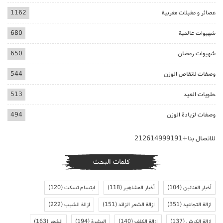
عصائر و مقبلات مغربية
1162
شهيوات عالمية
680
شهيوات رمضان
650
وصفات لانقاص الوزن
544
حلويات العيد
513
وصفات لزيادة الوزن
494
للاتصال بنا+212614999191
كلمات البحث
أخبار الفنانين
(104)
أخبار المشاهير
(118)
ابتسام تسكت
(120)
ازالة التجاعيد
(351)
ازالة الشعر الزائد
(151)
ازالة الشيب
(222)
ازالة الكرش
(137)
ازالة الكلف
(140)
البشرة
(194)
الشعر
(163)