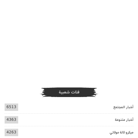
فئات شعبية
أخبار المجتمع
6513
أخبار متنوعة
4363
ميكرو لالة مولاتي
4263