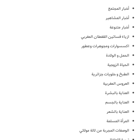
أخبار المجتمع
أخبار المشاهير
أخبار متنوعة
ازياء فساتين القفطان المغربي
اكسسوارات ومجوهرات وعطور
الحمل و الولادة
الحياة الزوجية
الطبخ و حلويات جزائرية
العروس المغربية
العناية بالبشرة
العناية بالجسم
العناية بالشعر
المرأة المسلمة
الوصفات المجربة من لالة مولاتي
تربية الاطفال