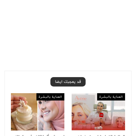
قد يعجبك ايضا
العناية بالبشرة
العناية بالبشرة