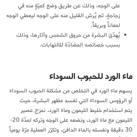
على الوجه، وذلك عن طريق وضع كميّةٍ منه في
زجاجةٍ، ثم يُرش القليل منه على الوجه ليعطي الوجه
لمعاناً وبريقاً.
يُهدّئ البشرة من حروق الشمس وآثارها، وذلك
بسبب خصائصه المضادّة للالتهابات.
ماء الورد للحبوب السوداء
يسهم ماء الورد في التخلص من مشكلة الحبوب السوداء
أو الرؤوس السوداء التي تفسد مظهر البشرة، حيث
يتم استخدام خليط الليمون وماء الورد، نمزج عصير
الليمون مع ماء الورد، ونضعه على الوجه وتركه لمدّة 20-
30 دقيقة ونغسله بالماء الدافئ، وتكرّر العملية مرّة يومياً