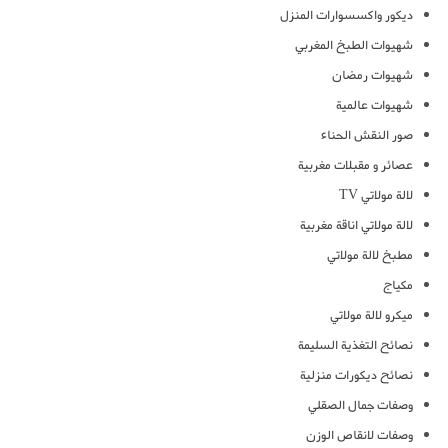
ديكور واكسسوارات المنزل
شهيوات الطبخ المغربي
شهيوات رمضان
شهيوات عالمية
صور النقش الحناء
عصائر و مقبلات مغربية
لالة مولاتي TV
لالة مولاتي اناقة مغربية
مطبخ لالة مولاتي
مكياج
ميكرو لالة مولاتي
نصائح التغذية السليمة
نصائح ديكورات منزلية
وصفات جمال الصقلي
وصفات لانقاص الوزن