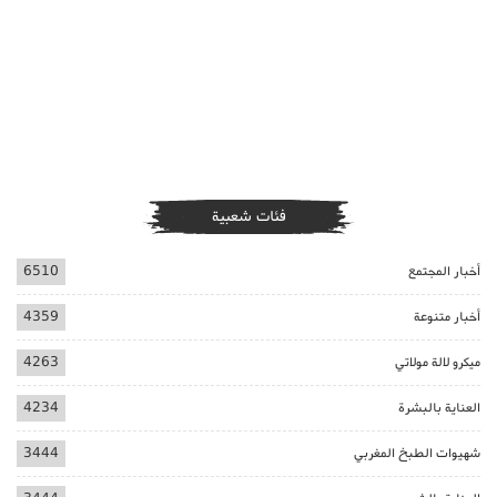
فئات شعبية
أخبار المجتمع
6510
أخبار متنوعة
4359
ميكرو لالة مولاتي
4263
العناية بالبشرة
4234
شهيوات الطبخ المغربي
3444