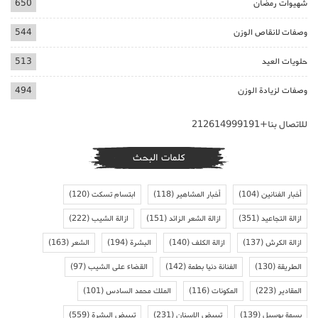
شهيوات رمضان
650
وصفات لانقاص الوزن
544
حلويات العيد
513
وصفات لزيادة الوزن
494
للاتصال بنا+212614999191
كلمات البحث
أخبار الفنانين
(104)
أخبار المشاهير
(118)
ابتسام تسكت
(120)
ازالة التجاعيد
(351)
ازالة الشعر الزائد
(151)
ازالة الشيب
(222)
ازالة الكرش
(137)
ازالة الكلف
(140)
البشرة
(194)
الشعر
(163)
الطريقة
(130)
الفنانة دنيا بطمة
(142)
القضاء على الشيب
(97)
المقادير
(223)
المكونات
(116)
الملك محمد السادس
(101)
بسمة بوسيل
(139)
تبييض الاسنان
(231)
تبييض البشرة
(559)