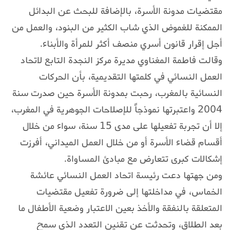
مقتضيات مدونة الأسرة، بالإضافة للبحث عن البدائل
الممكنة للغموض الذي شاب الكثير من البنود، والعمل من
أجل إقرار قانون أسري منصف أكثر للمرأة والأبناء.
وقالت فاطمة المغناوي مديرة مركز النجدة التابع لاتحاد
العمل النسائي في كلمتها التقديمية، بأن الحركات
النسائية بالمغرب، رحبت بمدونة الأسرة حين صدرت سنة
2004 واعتبرتها نموذجاً للإصلاحات الجوهرية في المغرب،
إلا أن تجربة تفعيلها على مدى 15 سنة، سواء من خلال
أقسام قضاء الأسرة أو من خلال العمل الميداني، أفرزت
إشكالات كبرى تتعارض مع مبادئ المساواة.
ومن جهتها دعت رئيسة اتحاد العمل النسائي عائشة
الخماس، في مداخلتها إلى ضرورة تفعيل مقتضيات
المتعلقة بالنفقة والأخذ بعين الاعتبار وضعية الأطفال ما
بعد الطلاق، وتحدثت عن تقنين التعدد الذي سمح