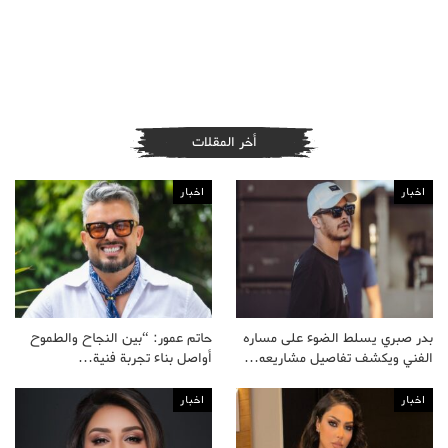
أخر المقلات
اخبار
اخبار
بدر صبري يسلط الضوء على مساره
حاتم عمور: “بين النجاح والطموح
الفني ويكشف تفاصيل مشاريعه…
أواصل بناء تجربة فنية…
اخبار
اخبار