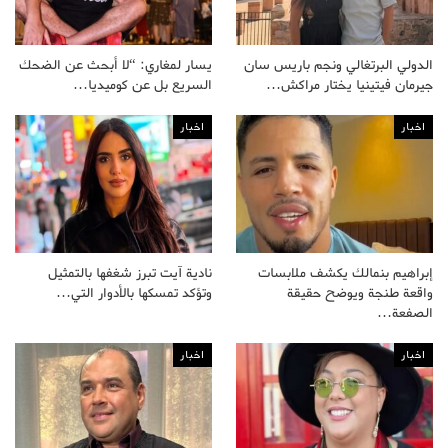
الدولي البرتغالي ونجم باريس سان
يسار لمغاري: “لا أبحث عن الضحك
جيرمان فيتينيا يختار مراكش…
السريع بل عن كوميديا…
اخبار
اخبار
إبراهيم بنمالك يكشف ملابسات
نادية آيت تبرز شغفها بالتمثيل
واقعة طنجة ويوضح حقيقة
وتؤكد تمسكها بالأدوار التي…
الصفعة…
اخبار
اخبار