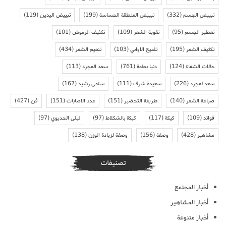
تبييض الجسم
(332)
تبييض المنطقة الحساسة
(199)
تبييض اليدين
(119)
تعطير الجسم
(95)
تقوية الشعر
(109)
تكثيف الرموش
(101)
تكثيف الشعر
(195)
تلميع الاواني
(103)
تنعيم الشعر
(434)
حالات الشفاء
(124)
دنيا بطمة
(761)
سعد المجرد
(113)
سعد لمجرد
(226)
سعيدة شرف
(111)
سلمى رشيد
(167)
صباغة الشعر
(140)
طريقة التحضير
(151)
عدد الاصابات
(151)
فن
(427)
فوائد
(109)
كيكة
(117)
كيكة بالشكلاط
(97)
ليلى الحديوي
(97)
مشاهير
(428)
وصفة
(156)
وصفة لزيادة الوزن
(138)
تصنيفات
أخبار المجتمع
أخبار المشاهير
أخبار متنوعة