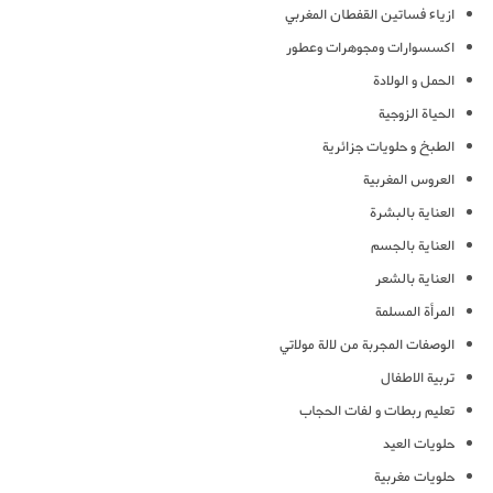
ازياء فساتين القفطان المغربي
اكسسوارات ومجوهرات وعطور
الحمل و الولادة
الحياة الزوجية
الطبخ و حلويات جزائرية
العروس المغربية
العناية بالبشرة
العناية بالجسم
العناية بالشعر
المرأة المسلمة
الوصفات المجربة من لالة مولاتي
تربية الاطفال
تعليم ربطات و لفات الحجاب
حلويات العيد
حلويات مغربية