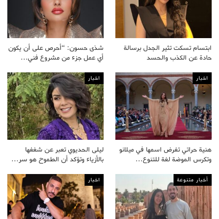
ابتسام تسكت تثير الجدل برسالة
شذى حسون: “أحرص على أن يكون
حادة عن الكذب والحسد
أي عمل جزء من مشروع فني…
اخبار
اخبار
هنية حراتي تفرض اسمها في ميلانو
ليلى الحديوي تعبر عن شغفها
وتكرس الموضة لغة للتنوع…
بالأزياء وتؤكد أن الطموح هو سر…
أخبار متنوعة
اخبار