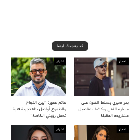
قد يعجبك ايضا
اخبار
اخبار
بدر صبري يسلط الضوء على
حاتم عمور: “بين النجاح
مساره الفني ويكشف تفاصيل
والطموح أواصل بناء تجربة فنية
مشاريعه المقبلة
تحمل رؤيتي الخاصة”
اخبار
اخبار