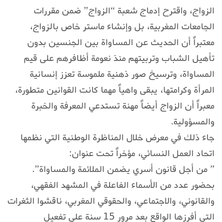
الزواج، واقترح إدماج شعبة “الزواج” ضمن مقررات
الجامعات المغربية، بل وإنشاء ماستر خاص بالزواج،
معتبراً أن الحديث عن المساواة بين الجنسين بدون
تأهيل الشباب وتربيتهم منذ نعومة أظافرهم على قيم
المساواة، وترسيخ صور ذهنية ملموسة تعزز إنسانية
المرأة وكرامتها، يبقى واهياً مهما كانت القوانين متطورة،
معبراً أن الزواج أيضاً مهنة تستدعي المعرفة والخبرة
والمسؤولية.
جاء ذلك في معرض خلال المناظرة الوطنية التي نظمها
اتحاد العمل النسائي، مؤخراً تحت عنوان:
” من أجل قانون أسري يضمن الملائمة والمساواة”.
بحضور عدد من الأسماء الفاعلة في المشهد الفقهي،
والقانوني، والاجتماعي، والحقوقي المغربي، ناقشوا الثغرات
التي أفرزها الواقع بعد مرور 15 سنة على تفعيل