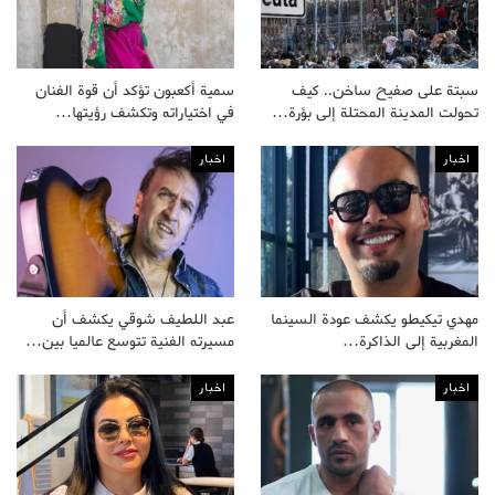
سبتة على صفيح ساخن.. كيف
سمية أكعبون تؤكد أن قوة الفنان
تحولت المدينة المحتلة إلى بؤرة…
في اختياراته وتكشف رؤيتها…
اخبار
اخبار
مهدي تيكيطو يكشف عودة السينما
عبد اللطيف شوقي يكشف أن
المغربية إلى الذاكرة…
مسيرته الفنية تتوسع عالميا بين…
اخبار
اخبار