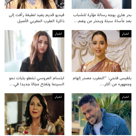
بدر هاري يوجه رسالة مؤثرة للشباب
فيديو قديم يعيد لطيفة رأفت إلى
بعد مأساة سبتة ويحذر من وهم…
ذاكرة الطرب المغربي الأصيل
اخبار
اخبار
بلقيس فتحي: “المغرب مصدر إلهام
ابتسام العروسي تخطو بثبات نحو
وجمهوره من أكثر…
السينما وتفتح مجالا جديدا في…
اخبار
اخبار