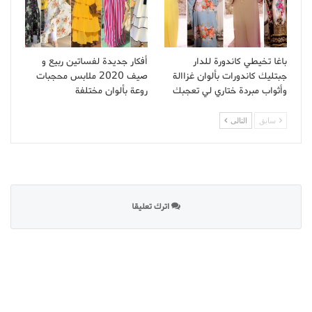
باغا تخيطي كاندورة للدار
أفكار جديدة لفساتين ربيع و
جبتليك كاندورات بألوان غزاالة
صيف 2020 ملابس محجبات
وأثواب مبردة ختاري لي تعجبك
روعة بألوان مختلفة
سابق
التالى
اترك تعليقا