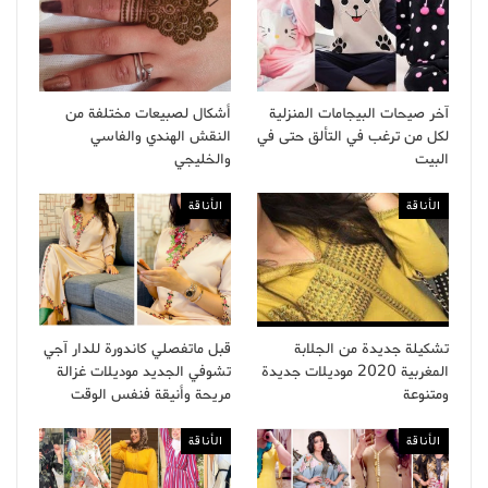
آخر صيحات البيجامات المنزلية
أشكال لصبيعات مختلفة من
لكل من ترغب في التألق حتى في
النقش الهندي والفاسي
البيت
والخليجي
الأناقة
الأناقة
تشكيلة جديدة من الجلابة
قبل ماتفصلي كاندورة للدار آجي
المغربية 2020 موديلات جديدة
تشوفي الجديد موديلات غزالة
ومتنوعة
مريحة وأنيقة فنفس الوقت
الأناقة
الأناقة