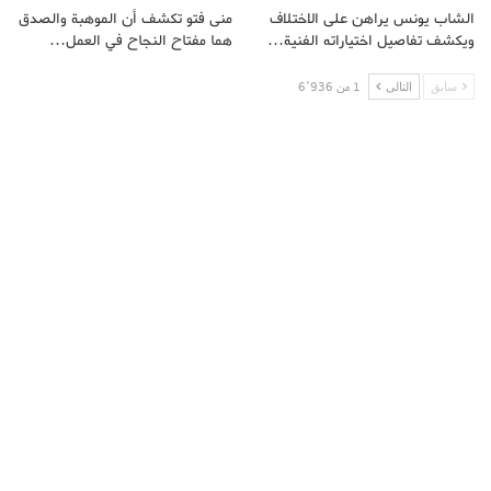
الشاب يونس يراهن على الاختلاف
منى فتو تكشف أن الموهبة والصدق
ويكشف تفاصيل اختياراته الفنية…
هما مفتاح النجاح في العمل…
سابق
التالى
1 من 6٬936