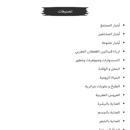
تصنيفات
أخبار المجتمع
أخبار المشاهير
أخبار متنوعة
ازياء فساتين القفطان المغربي
اكسسوارات ومجوهرات وعطور
الحمل و الولادة
الحياة الزوجية
الطبخ و حلويات جزائرية
العروس المغربية
العناية بالبشرة
العناية بالجسم
العناية بالشعر
المرأة المسلمة