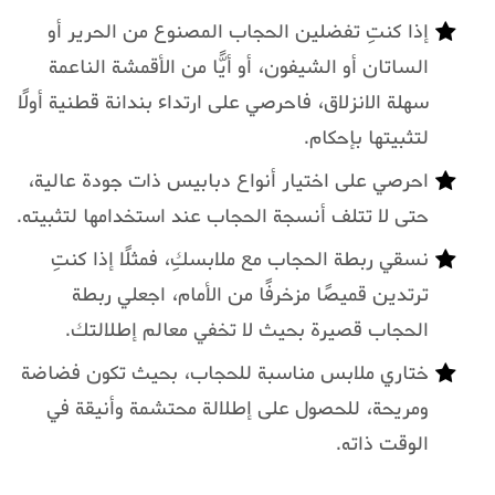
إذا كنتِ تفضلين الحجاب المصنوع من الحرير أو
الساتان أو الشيفون، أو أيًّا من الأقمشة الناعمة
سهلة الانزلاق، فاحرصي على ارتداء بندانة قطنية أولًا
لتثبيتها بإحكام.
احرصي على اختيار أنواع دبابيس ذات جودة عالية،
حتى لا تتلف أنسجة الحجاب عند استخدامها لتثبيته.
نسقي ربطة الحجاب مع ملابسكِ، فمثلًا إذا كنتِ
ترتدين قميصًا مزخرفًا من الأمام، اجعلي ربطة
الحجاب قصيرة بحيث لا تخفي معالم إطلالتك.
ختاري ملابس مناسبة للحجاب، بحيث تكون فضاضة
ومريحة، للحصول على إطلالة محتشمة وأنيقة في
الوقت ذاته.