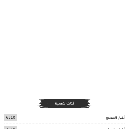
فئات شعبية
أخبار المجتمع
6510