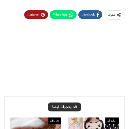
Pinterest
WhatsApp
Facebook
شارك
قد يعجبك ايضا
الأناقة
الأناقة