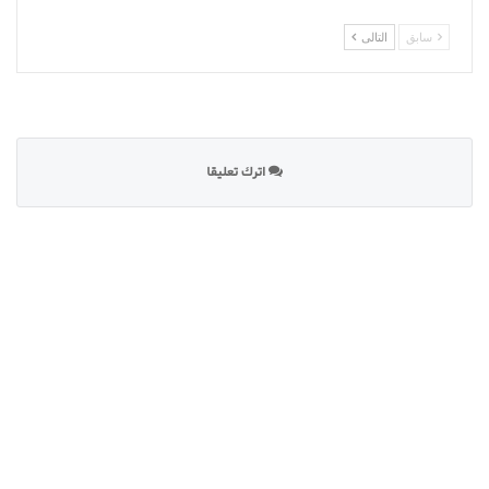
سابق
التالى
اترك تعليقا