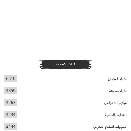
فئات شعبية
أخبار المجتمع
6510
أخبار متنوعة
4359
ميكرو لالة مولاتي
4263
العناية بالبشرة
4234
شهيوات الطبخ المغربي
3444