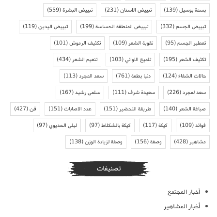
بسمة بوسيل
(139)
تبييض الاسنان
(231)
تبييض البشرة
(559)
تبييض الجسم
(332)
تبييض المنطقة الحساسة
(199)
تبييض اليدين
(119)
تعطير الجسم
(95)
تقوية الشعر
(109)
تكثيف الرموش
(101)
تكثيف الشعر
(195)
تلميع الاواني
(103)
تنعيم الشعر
(434)
حالات الشفاء
(124)
دنيا بطمة
(761)
سعد المجرد
(113)
سعد لمجرد
(226)
سعيدة شرف
(111)
سلمى رشيد
(167)
صباغة الشعر
(140)
طريقة التحضير
(151)
عدد الاصابات
(151)
فن
(427)
فوائد
(109)
كيكة
(117)
كيكة بالشكلاط
(97)
ليلى الحديوي
(97)
مشاهير
(428)
وصفة
(156)
وصفة لزيادة الوزن
(138)
تصنيفات
أخبار المجتمع
أخبار المشاهير