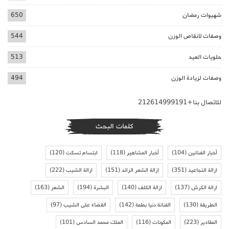
شهيوات رمضان
650
وصفات لانقاص الوزن
544
حلويات العيد
513
وصفات لزيادة الوزن
494
للاتصال بنا+212614999191
كلمات البحث
أخبار الفنانين
(104)
أخبار المشاهير
(118)
ابتسام تسكت
(120)
ازالة التجاعيد
(351)
ازالة الشعر الزائد
(151)
ازالة الشيب
(222)
ازالة الكرش
(137)
ازالة الكلف
(140)
البشرة
(194)
الشعر
(163)
الطريقة
(130)
الفنانة دنيا بطمة
(142)
القضاء على الشيب
(97)
المقادير
(223)
المكونات
(116)
الملك محمد السادس
(101)