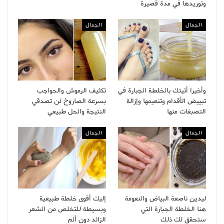
وتوريدها في مدة قصيرة
الجمال
الجمال
وأخيرا أتيتك بالخلطة الجبارة في
تكثيف الرموش والحواجب
تبييض الأقدام وتنعيمها وإزالة
بسرعة الصاروخ لن تصدقي
التصبغات منها
النتيجة والحل طبيعي
الجمال
الجمال
ليدين ناصعة البياض والنعومة
إليك أقوى خلطة طبيعية
هنا الخلطة الجبارة التي
وبسيطة للتخلص من الشعر
ستحقق لك ذلك
الزائد دون ألم