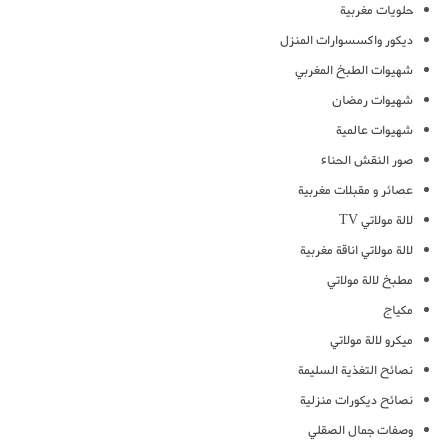
حلويات مغربية
ديكور واكسسوارات المنزل
شهيوات الطبخ المغربي
شهيوات رمضان
شهيوات عالمية
صور النقش الحناء
عصائر و مقبلات مغربية
لالة مولاتي TV
لالة مولاتي اناقة مغربية
مطبخ لالة مولاتي
مكياج
ميكرو لالة مولاتي
نصائح التغذية السليمة
نصائح ديكورات منزلية
وصفات جمال الصقلي