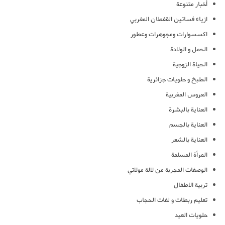
أخبار متنوعة
ازياء فساتين القفطان المغربي
اكسسوارات ومجوهرات وعطور
الحمل و الولادة
الحياة الزوجية
الطبخ و حلويات جزائرية
العروس المغربية
العناية بالبشرة
العناية بالجسم
العناية بالشعر
المرأة المسلمة
الوصفات المجربة من لالة مولاتي
تربية الاطفال
تعليم ربطات و لفات الحجاب
حلويات العيد