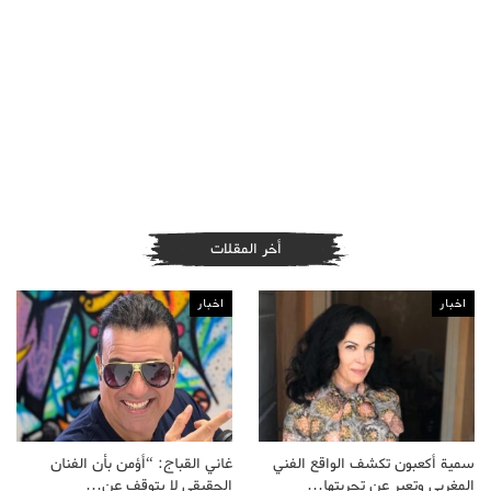
أخر المقلات
اخبار
اخبار
سمية أكعبون تكشف الواقع الفني
غاني القباج: “أؤمن بأن الفنان
المغربي وتعبر عن تجربتها…
الحقيقي لا يتوقف عن…