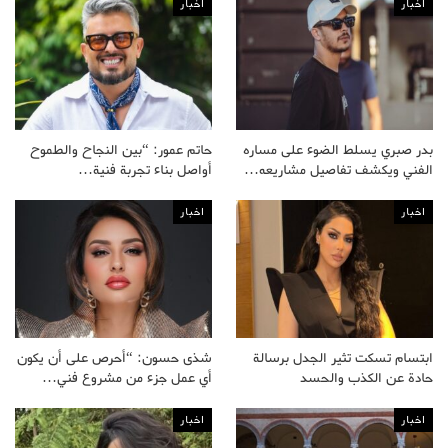
اخبار
اخبار
بدر صبري يسلط الضوء على مساره
حاتم عمور: “بين النجاح والطموح
الفني ويكشف تفاصيل مشاريعه…
أواصل بناء تجربة فنية…
اخبار
اخبار
ابتسام تسكت تثير الجدل برسالة
شذى حسون: “أحرص على أن يكون
حادة عن الكذب والحسد
أي عمل جزء من مشروع فني…
اخبار
اخبار