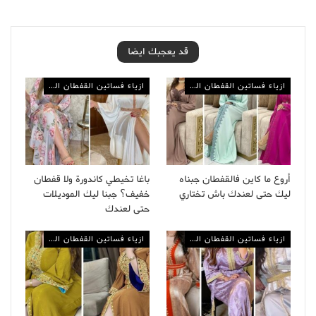
قد يعجبك ايضا
ازياء فساتين القفطان المغربي
ازياء فساتين القفطان المغربي
أروع ما كاين فالقفطان جبناه
باغا تخيطي كاندورة ولا قفطان
ليك حتى لعندك باش تختاري
خفيف؟ جبنا ليك الموديلات
حتى لعندك
ازياء فساتين القفطان المغربي
ازياء فساتين القفطان المغربي