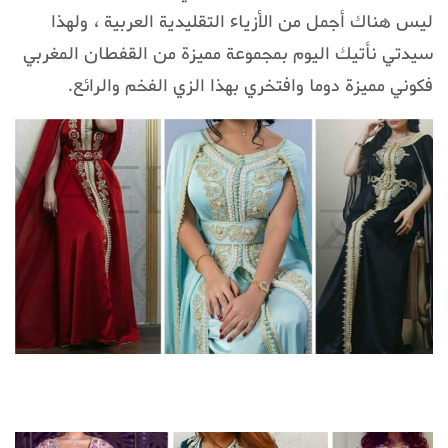
ليس هناك أجمل من الأزياء التقليدية العربية ، ولهذا
سيدتي نأتيك اليوم بمجموعة مميزة من القفطان المغربي
فكوني مميزة دوما وافتخري بهذا الزي الفخم والرائع.