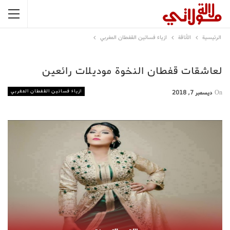
الرئيسية
الأناقة
ازياء فساتين القفطان المغربي
لعاشقات قفطان النخوة موديلات رائعين
ازياء فساتين القفطان المغربي
On
ديسمبر 7, 2018