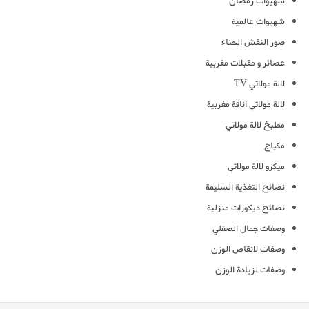
شهيوات رمضان
شهيوات عالمية
صور النقش الحناء
عصائر و مقبلات مغربية
لالة مولاتي TV
لالة مولاتي اناقة مغربية
مطبخ لالة مولاتي
مكياج
ميكرو لالة مولاتي
نصائح التغذية السليمة
نصائح ديكورات منزلية
وصفات جمال الصقلي
وصفات لانقاص الوزن
وصفات لزيادة الوزن