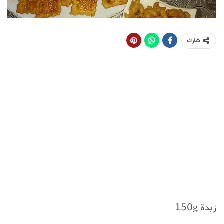
شارك
زبدة 150g