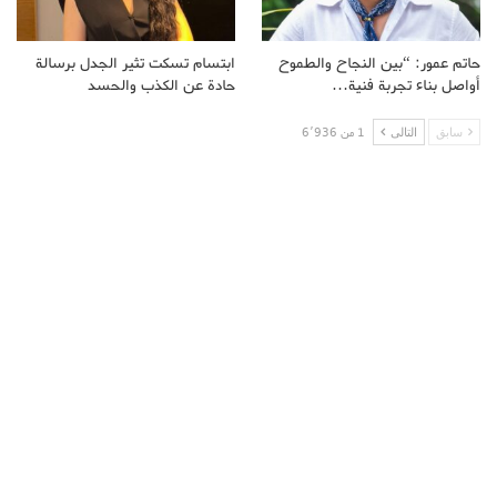
حاتم عمور: “بين النجاح والطموح
ابتسام تسكت تثير الجدل برسالة
أواصل بناء تجربة فنية…
حادة عن الكذب والحسد
سابق
التالى
1 من 6٬936