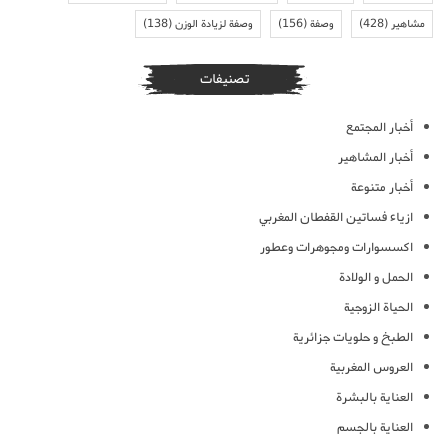
مشاهير
(428)
وصفة
(156)
وصفة لزيادة الوزن
(138)
تصنيفات
أخبار المجتمع
أخبار المشاهير
أخبار متنوعة
ازياء فساتين القفطان المغربي
اكسسوارات ومجوهرات وعطور
الحمل و الولادة
الحياة الزوجية
الطبخ و حلويات جزائرية
العروس المغربية
العناية بالبشرة
العناية بالجسم