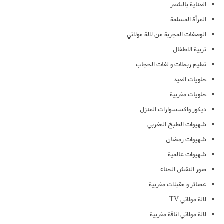
العناية بالشعر
المرأة المسلمة
الوصفات المجربة من لالة مولاتي
تربية الاطفال
تعليم ربطات و لفات الحجاب
حلويات العيد
حلويات مغربية
ديكور واكسسوارات المنزل
شهيوات الطبخ المغربي
شهيوات رمضان
شهيوات عالمية
صور النقش الحناء
عصائر و مقبلات مغربية
لالة مولاتي TV
لالة مولاتي اناقة مغربية