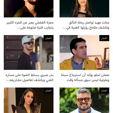
جنات مهيد تواصل رحلة التألق
حمزة الفضلي يعبر عن فخره الكبير
وتكشف ملامح رؤيتها الفنية في…
بتجارب فنية متنوعة على…
اخبار
اخبار
نعمان لحلو يؤكد أن استرجاع سبتة
بدر صبري يسلط الضوء على مساره
ومليلية ليس سوى مسألة وقت
الفني ويكشف تفاصيل مشاريعه…
اخبار
اخبار