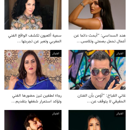
هند السداسي: “أبحث دائما عن
سمية أكعبون تكشف الواقع الفني
أعمال تحمل بصمتي وتلامس…
المغربي وتعبر عن تجربتها…
اخبار
اخبار
غاني القباج: “أؤمن بأن الفنان
رجاء لطفين تبرز حضورها الفني
الحقيقي لا يتوقف عن…
وتؤكد استمرار شغفها بتقديم…
اخبار
اخبار