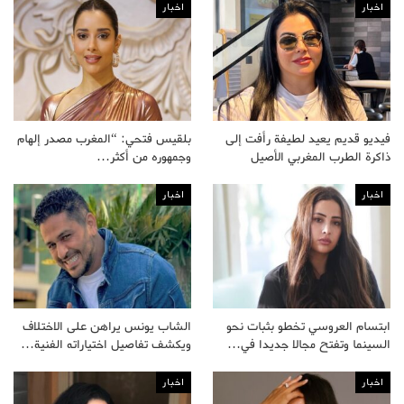
اخبار
اخبار
فيديو قديم يعيد لطيفة رأفت إلى
بلقيس فتحي: “المغرب مصدر إلهام
ذاكرة الطرب المغربي الأصيل
وجمهوره من أكثر…
اخبار
اخبار
ابتسام العروسي تخطو بثبات نحو
الشاب يونس يراهن على الاختلاف
السينما وتفتح مجالا جديدا في…
ويكشف تفاصيل اختياراته الفنية…
اخبار
اخبار