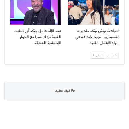
لمياء خربوش تؤكد تقديرها
عبد الإله عاجل يؤكد أن تجاربه
للسيناريو الجيد وإبداعه في
الفنية تزداد تميزا مع الأدوار
إثراء الأعمال الفنية
الإنسانية العميقة
سابق
التالى
اترك تعليقا