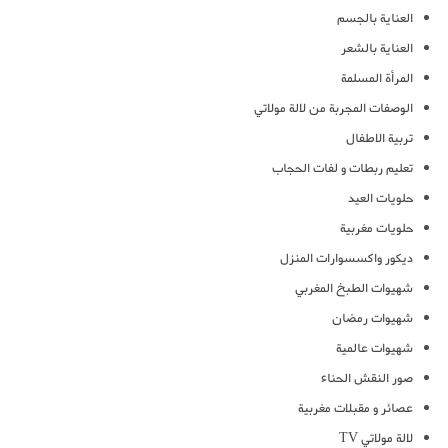
العناية بالجسم
العناية بالشعر
المرأة المسلمة
الوصفات المجربة من لالة مولاتي
تربية الاطفال
تعليم ربطات و لفات الحجاب
حلويات العيد
حلويات مغربية
ديكور واكسسوارات المنزل
شهيوات الطبخ المغربي
شهيوات رمضان
شهيوات عالمية
صور النقش الحناء
عصائر و مقبلات مغربية
لالة مولاتي TV