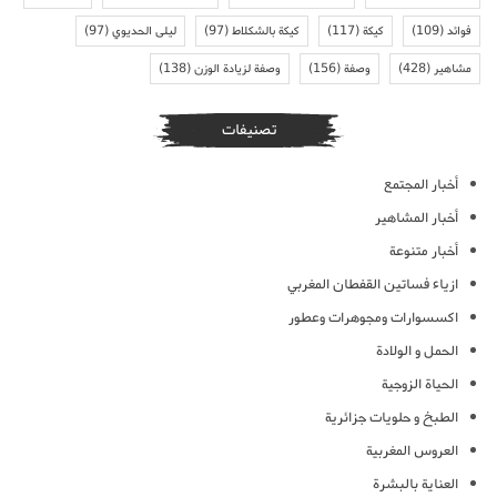
فوائد
(109)
كيكة
(117)
كيكة بالشكلاط
(97)
ليلى الحديوي
(97)
مشاهير
(428)
وصفة
(156)
وصفة لزيادة الوزن
(138)
تصنيفات
أخبار المجتمع
أخبار المشاهير
أخبار متنوعة
ازياء فساتين القفطان المغربي
اكسسوارات ومجوهرات وعطور
الحمل و الولادة
الحياة الزوجية
الطبخ و حلويات جزائرية
العروس المغربية
العناية بالبشرة