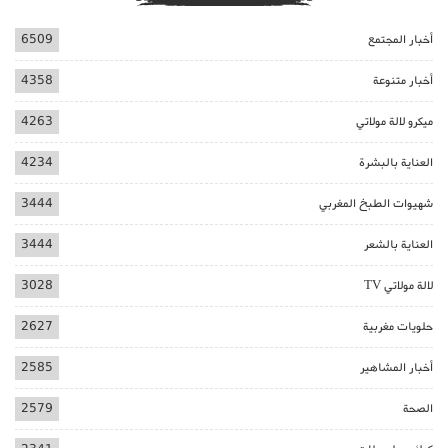
أخبار المجتمع
6509
أخبار متنوعة
4358
ميكرو لالة مولاتي
4263
العناية بالبشرة
4234
شهيوات الطبخ المغربي
3444
العناية بالشعر
3444
لالة مولاتي TV
3028
حلويات مغربية
2627
أخبار المشاهير
2585
الصحة
2579