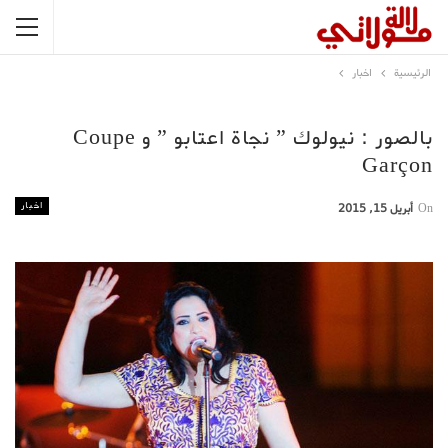
الرئيسية
اخبار
بالصور : نيولوك ” نجاة اعتابو ” و Coupe
Garçon
اخبار
On
أبريل 15, 2015