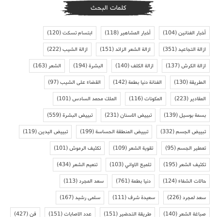
كلمات البحث
أخبار الفنانين
(104)
أخبار المشاهير
(118)
ابتسام تسكت
(120)
ازالة التجاعيد
(351)
ازالة الشعر الزائد
(151)
ازالة الشيب
(222)
ازالة الكرش
(137)
ازالة الكلف
(140)
البشرة
(194)
الشعر
(163)
الطريقة
(130)
الفنانة دنيا بطمة
(142)
القضاء على الشيب
(97)
المقادير
(223)
المكونات
(116)
الملك محمد السادس
(101)
بسمة بوسيل
(139)
تبييض الاسنان
(231)
تبييض البشرة
(559)
تبييض الجسم
(332)
تبييض المنطقة الحساسة
(199)
تبييض اليدين
(119)
تعطير الجسم
(95)
تقوية الشعر
(109)
تكثيف الرموش
(101)
تكثيف الشعر
(195)
تلميع الاواني
(103)
تنعيم الشعر
(434)
حالات الشفاء
(124)
دنيا بطمة
(761)
سعد المجرد
(113)
سعد لمجرد
(226)
سعيدة شرف
(111)
سلمى رشيد
(167)
صباغة الشعر
(140)
طريقة التحضير
(151)
عدد الاصابات
(151)
فن
(427)