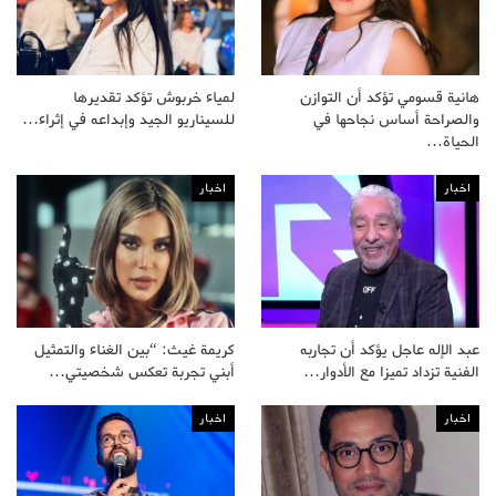
هانية قسومي تؤكد أن التوازن
لمياء خربوش تؤكد تقديرها
والصراحة أساس نجاحها في
للسيناريو الجيد وإبداعه في إثراء…
الحياة…
اخبار
اخبار
عبد الإله عاجل يؤكد أن تجاربه
كريمة غيث: “بين الغناء والتمثيل
الفنية تزداد تميزا مع الأدوار…
أبني تجربة تعكس شخصيتي…
اخبار
اخبار