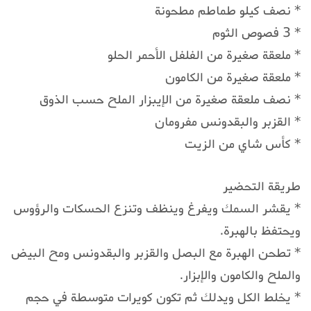
* نصف كيلو طماطم مطحونة
* 3 فصوص الثوم
* ملعقة صغيرة من الفلفل الأحمر الحلو
* ملعقة صغيرة من الكامون
* نصف ملعقة صغيرة من الإيبزار الملح حسب الذوق
* القزبر والبقدونس مفرومان
* كأس شاي من الزيت
طريقة التحضير
* يقشر السمك ويفرغ وينظف وتنزع الحسكات والرؤوس
ويحتفظ بالهبرة.
* تطحن الهبرة مع البصل والقزبر والبقدونس ومح البيض
والملح والكامون والإبزار.
* يخلط الكل ويدلك ثم تكون كويرات متوسطة في حجم