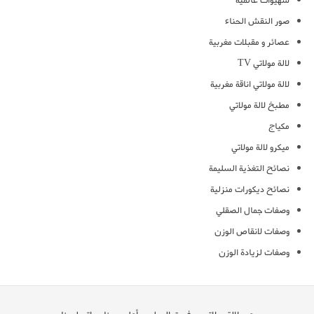
شهيوات عالمية
صور النقش الحناء
عصائر و مقبلات مغربية
لالة مولاتي TV
لالة مولاتي اناقة مغربية
مطبخ لالة مولاتي
مكياج
ميكرو لالة مولاتي
نصائح التغذية السليمة
نصائح ديكورات منزلية
وصفات جمال الصقلي
وصفات لانقاص الوزن
وصفات لزيادة الوزن