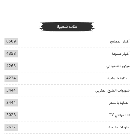
فئات شعبية
أخبار المجتمع
6509
أخبار متنوعة
4358
ميكرو لالة مولاتي
4263
العناية بالبشرة
4234
شهيوات الطبخ المغربي
3444
العناية بالشعر
3444
لالة مولاتي TV
3028
حلويات مغربية
2627