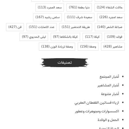
حالات الشفاء
(124)
دنيا بطمة
(761)
سعد المجرد
(113)
سعد لمجرد
(226)
سعيدة شرف
(111)
سلمى رشيد
(167)
صباغة الشعر
(140)
طريقة التحضير
(151)
عدد الاصابات
(151)
فن
(427)
فوائد
(109)
كيكة
(117)
كيكة بالشكلاط
(97)
ليلى الحديوي
(97)
مشاهير
(428)
وصفة
(156)
وصفة لزيادة الوزن
(138)
تصنيفات
أخبار المجتمع
أخبار المشاهير
أخبار متنوعة
ازياء فساتين القفطان المغربي
اكسسوارات ومجوهرات وعطور
الحمل و الولادة
الحياة الزوجية