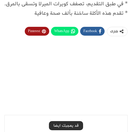
* في طبق التقديم، تصفف كويرات الميرلا وتسقى بالمرق.
* تقدم هذه الأكلة ساخنة بألف صحة وعافية
Pinterest
WhatsApp
Facebook
شارك
قد يعجبك ايضا