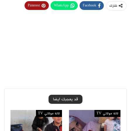
Pinterest
WhatsApp
Facebook
شارك
قد يعجبك ايضا
لالة مولاتي TV
لالة مولاتي TV