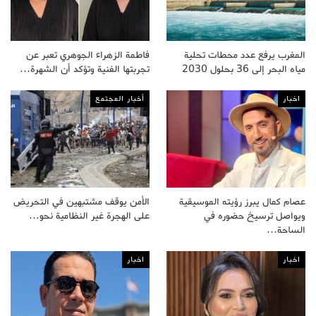
المغرب يرفع عدد محطات تحلية
فاطمة الزهراء الجوهري تعبر عن
مياه البحر إلى 36 بحلول 2030
تجربتها الفنية وتؤكد أن الشهرة…
اخبار
أخبار المجتمع
عصام كمال يبرز رؤيته الموسيقية
الأمن يوقف مشتبهين في التحريض
ويواصل ترسيخ حضوره في
على الهجرة غير النظامية نحو…
الساحة…
اخبار
اخبار