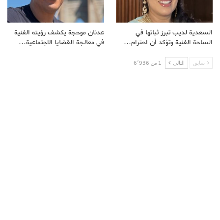
السعدية لديب تبرز ثباتها في
عدنان موحجة يكشف رؤيته الفنية
الساحة الفنية وتؤكد أن احترام…
في معالجة القضايا الاجتماعية…
سابق
التالى
1 من 6٬936