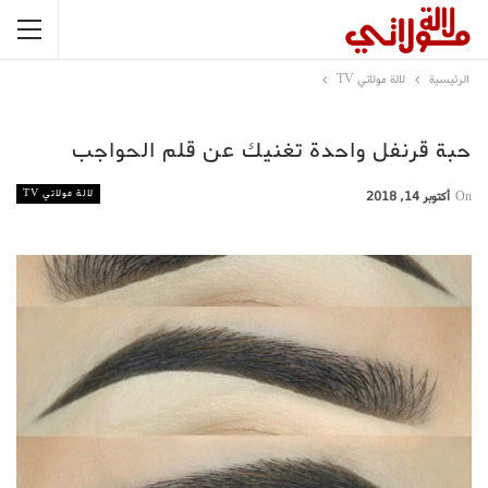
الرئيسية
لالة مولاتي TV
حبة قرنفل واحدة تغنيك عن قلم الحواجب
لالة مولاتي TV
On
أكتوبر 14, 2018