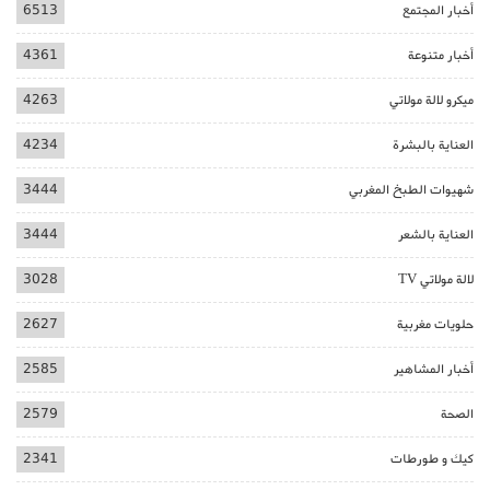
أخبار المجتمع
6513
أخبار متنوعة
4361
ميكرو لالة مولاتي
4263
العناية بالبشرة
4234
شهيوات الطبخ المغربي
3444
العناية بالشعر
3444
لالة مولاتي TV
3028
حلويات مغربية
2627
أخبار المشاهير
2585
الصحة
2579
كيك و طورطات
2341