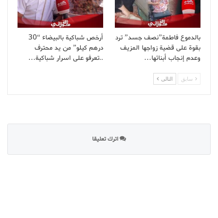
بالدموع فاطمة”نصف جسد” ترد
أرخص شباكية بالبيضاء “30
بقوة على قضية زواجها المزيف
درهم كيلو” من يد محترف
وعدم إنجاب أبنائها…
..تعرفو على اسرار شباكية…
سابق
التالى
اترك تعليقا