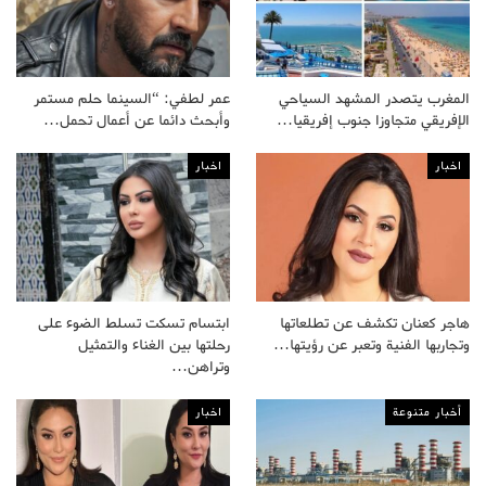
المغرب يتصدر المشهد السياحي
عمر لطفي: “السينما حلم مستمر
الإفريقي متجاوزا جنوب إفريقيا…
وأبحث دائما عن أعمال تحمل…
اخبار
اخبار
هاجر كعنان تكشف عن تطلعاتها
ابتسام تسكت تسلط الضوء على
وتجاربها الفنية وتعبر عن رؤيتها…
رحلتها بين الغناء والتمثيل
وتراهن…
أخبار متنوعة
اخبار