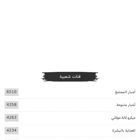
فئات شعبية
أخبار المجتمع
6510
أخبار متنوعة
4358
ميكرو لالة مولاتي
4263
العناية بالبشرة
4234