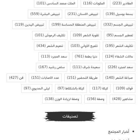
المقادير
(223)
المكونات
(116)
الملك محمد السادس
(101)
بسمة بوسيل
(139)
تبييض الاسنان
(231)
تبييض البشرة
(559)
تبييض الجسم
(332)
تبييض المنطقة الحساسة
(199)
تبييض اليدين
(119)
تعطير الجسم
(95)
تقوية الشعر
(109)
تكثيف الرموش
(101)
تكثيف الشعر
(195)
تلميع الاواني
(103)
تنعيم الشعر
(434)
حالات الشفاء
(124)
دنيا بطمة
(761)
سعد المجرد
(113)
سعد لمجرد
(226)
سعيدة شرف
(111)
سلمى رشيد
(167)
صباغة الشعر
(140)
طريقة التحضير
(151)
عدد الاصابات
(151)
فن
(427)
فوائد
(109)
كيكة
(117)
كيكة بالشكلاط
(97)
ليلى الحديوي
(97)
مشاهير
(428)
وصفة
(156)
وصفة لزيادة الوزن
(138)
تصنيفات
أخبار المجتمع