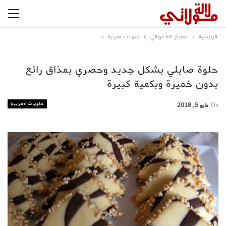
الرئيسية
مطبخ لالة مولاتي
حلويات مغربية
حلوة صابلي بشكل جديد وحصري بمذاق رائع
بدون خميرة وبكمية كبيرة
حلويات مغربية
On
مايو 5, 2018