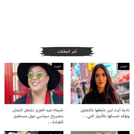
أخر المقلات
اخبار
اخبار
نادية آيت تبرز شغفها بالتمثيل
شيماء عبد العزيز تشعل الجدل
وتؤكد تمسكها بالأدوار التي…
بتصريح سياسي حول مستقبل
القيادة…