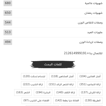
شهيوات عالمية
680
شهيوات رمضان
650
وصفات لانقاص الوزن
544
حلويات العيد
513
وصفات لزيادة الوزن
494
للاتصال بنا+212614999191
كلمات البحث
أخبار الفنانين
(104)
أخبار المشاهير
(118)
ابتسام تسكت
(120)
ازالة التجاعيد
(351)
ازالة الشعر الزائد
(151)
ازالة الشيب
(222)
ازالة الكرش
(137)
ازالة الكلف
(140)
البشرة
(194)
الشعر
(163)
الطريقة
(130)
الفنانة دنيا بطمة
(142)
القضاء على الشيب
(97)