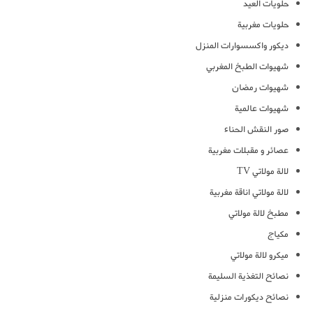
حلويات العيد
حلويات مغربية
ديكور واكسسوارات المنزل
شهيوات الطبخ المغربي
شهيوات رمضان
شهيوات عالمية
صور النقش الحناء
عصائر و مقبلات مغربية
لالة مولاتي TV
لالة مولاتي اناقة مغربية
مطبخ لالة مولاتي
مكياج
ميكرو لالة مولاتي
نصائح التغذية السليمة
نصائح ديكورات منزلية