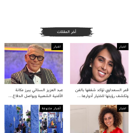
أخر المقلات
اخبار
اخبار
قمر السعداوي تؤكد شغفها بالفن
عبد العزيز الستاتي يبرز مكانة
وتكشف رؤيتها لاختيار أدوارها…
الأغنية الشعبية ويواصل الدفاع…
اخبار
أخبار متنوعة