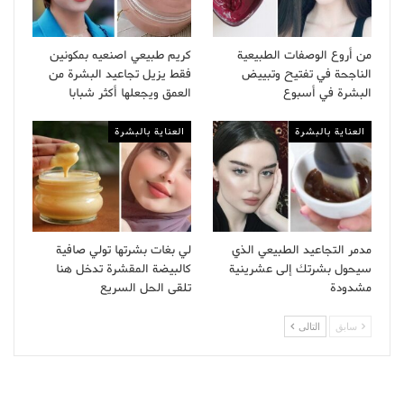
من أروع الوصفات الطبيعية
كريم طبيعي اصنعيه بمكونين
الناجحة في تفتيح وتبييض
فقط يزيل تجاعيد البشرة من
البشرة في أسبوع
العمق ويجعلها أكثر شبابا
العناية بالبشرة
العناية بالبشرة
مدمر التجاعيد الطبيعي الذي
لي بغات بشرتها تولي صافية
سيحول بشرتك إلى عشرينية
كالبيضة المقشرة تدخل هنا
مشدودة
تلقى الحل السريع
سابق
التالى