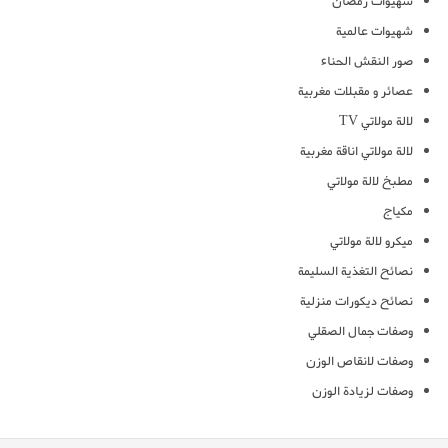
شهيوات رمضان
شهيوات عالمية
صور النقش الحناء
عصائر و مقبلات مغربية
لالة مولاتي TV
لالة مولاتي اناقة مغربية
مطبخ لالة مولاتي
مكياج
ميكرو لالة مولاتي
نصائح التغذية السليمة
نصائح ديكورات منزلية
وصفات جمال الصقلي
وصفات لانقاص الوزن
وصفات لزيادة الوزن