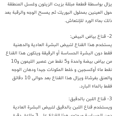
يزال بواسطة قطعة مبللة بزيت الزيتون وغسل المنطقة
حول العينين بمحلول البوريك ثم يمسح الوجه والرقبة بعد
ذلك بماء الورد للإنتعاش.
2- قناع بياض البيض:
يستخدم هذا القناع لتبيض البشرة العادية والدهنية
فقط دون البشرة الحساسة أو الرقيقة ويتكون هذا القناع
من بياض بيضة واحدة و5 نقط من عصير الليمون و10
نقط ماء أوكسجين و خلط المكونات جيدا ودهان الوجه
والعنق بفرشاة ويزال هذا القناع بعد حوالى 10 دقائق
فقط بالماء البارد.
3- قناع اللبن بالدقيق:
ويستخدم قناع اللبن بالدقيق لتبيض البشرة العادية
دون الحساسة ويحتوى هذا القناع على 3 ملاعق دقيق