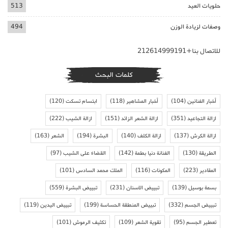
حلويات العيد
513
وصفات لزيادة الوزن
494
للاتصال بنا+212614999191
كلمات البحث
أخبار الفنانين
(104)
أخبار المشاهير
(118)
ابتسام تسكت
(120)
ازالة التجاعيد
(351)
ازالة الشعر الزائد
(151)
ازالة الشيب
(222)
ازالة الكرش
(137)
ازالة الكلف
(140)
البشرة
(194)
الشعر
(163)
الطريقة
(130)
الفنانة دنيا بطمة
(142)
القضاء على الشيب
(97)
المقادير
(223)
المكونات
(116)
الملك محمد السادس
(101)
بسمة بوسيل
(139)
تبييض الاسنان
(231)
تبييض البشرة
(559)
تبييض الجسم
(332)
تبييض المنطقة الحساسة
(199)
تبييض اليدين
(119)
تعطير الجسم
(95)
تقوية الشعر
(109)
تكثيف الرموش
(101)