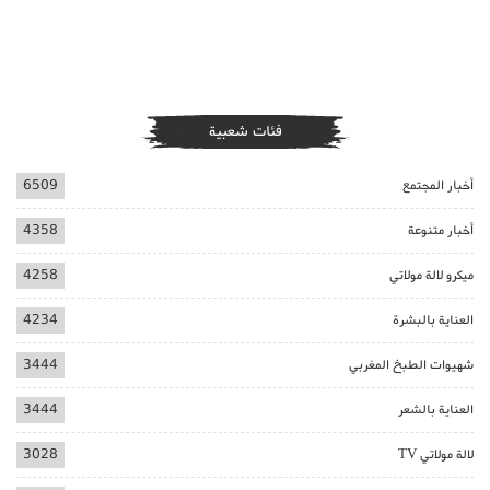
فئات شعبية
أخبار المجتمع
6509
أخبار متنوعة
4358
ميكرو لالة مولاتي
4258
العناية بالبشرة
4234
شهيوات الطبخ المغربي
3444
العناية بالشعر
3444
لالة مولاتي TV
3028