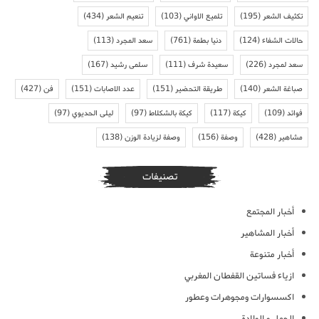
تكثيف الشعر
(195)
تلميع الاواني
(103)
تنعيم الشعر
(434)
حالات الشفاء
(124)
دنيا بطمة
(761)
سعد المجرد
(113)
سعد لمجرد
(226)
سعيدة شرف
(111)
سلمى رشيد
(167)
صباغة الشعر
(140)
طريقة التحضير
(151)
عدد الاصابات
(151)
فن
(427)
فوائد
(109)
كيكة
(117)
كيكة بالشكلاط
(97)
ليلى الحديوي
(97)
مشاهير
(428)
وصفة
(156)
وصفة لزيادة الوزن
(138)
تصنيفات
أخبار المجتمع
أخبار المشاهير
أخبار متنوعة
ازياء فساتين القفطان المغربي
اكسسوارات ومجوهرات وعطور
الحمل و الولادة