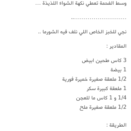
وسط الفحمة تعطي نكهة الشواء اللذيذة …
………………………..
نجي للخبز الخاص اللي نلف فيه الشورما ..
المقادير :
3 كاس طحين ابيض
1 بيضة
1/2 ملعقة صغيرة خميرة فورية
1 ملعقة كبيرة سكر
1/4 و 1 كاس ما للعجن
1/2 ملعقة صغيرة ملح
الطريقة :