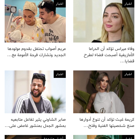
اخبار
اخبار
وفاء ميراس تؤكد أن الدراما
مريم أصواب تحتفل بقدوم مولودها
الأمازيغية أصبحت فضاء لطرح
الجديد وتشارك فرحة الأمومة مع…
قضايا…
اخبار
اخبار
كريمة غيث تؤكد أن تنوع أدوارها
صابر الشاوني يثير تفاعل متابعيه
صنع شخصيتها الفنية وفتح…
بمشور الجدل بمنشور غامض على…
اخبار
أخبار متنوعة