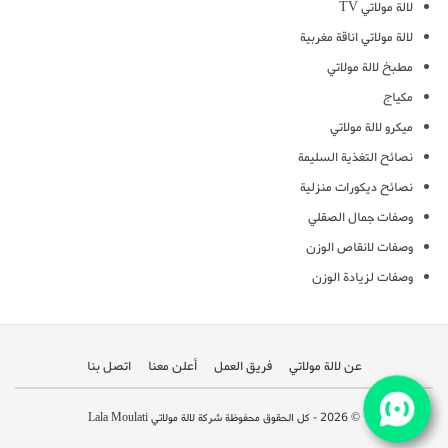
لالة مولاتي TV
لالة مولاتي اناقة مغربية
مطبخ لالة مولاتي
مكياج
ميكرو لالة مولاتي
نصائح التغذية السليمة
نصائح ديكورات منزلية
وصفات جمال الصقلي
وصفات لانقاص الوزن
وصفات لزيادة الوزن
عن لالة مولاتي
فريق العمل
أعلن معنا
اتصل بنا
© 2026 - كل الحقوق محفوظة شركة لالة مولاتي Lala Moulati