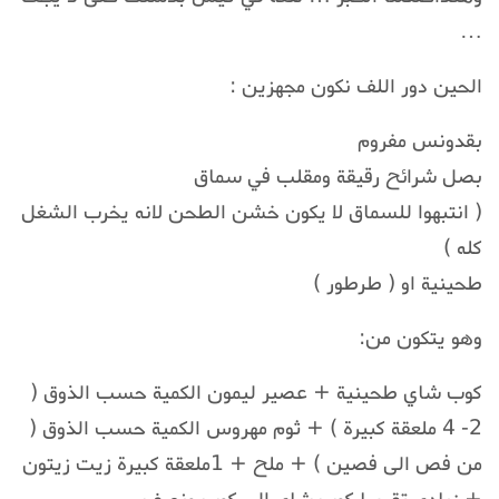
…
الحين دور اللف نكون مجهزين :
بقدونس مفروم
بصل شرائح رقيقة ومقلب في سماق
( انتبهوا للسماق لا يكون خشن الطحن لانه يخرب الشغل
كله )
طحينية او ( طرطور )
وهو يتكون من:
كوب شاي طحينية + عصير ليمون الكمية حسب الذوق (
2- 4 ملعقة كبيرة ) + ثوم مهروس الكمية حسب الذوق (
من فص الى فصين ) + ملح + 1ملعقة كبيرة زيت زيتون