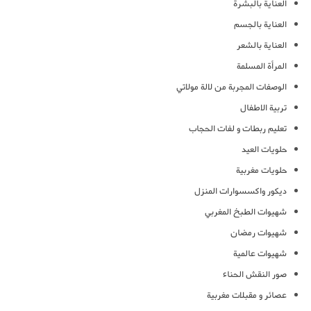
العناية بالبشرة
العناية بالجسم
العناية بالشعر
المرأة المسلمة
الوصفات المجربة من لالة مولاتي
تربية الاطفال
تعليم ربطات و لفات الحجاب
حلويات العيد
حلويات مغربية
ديكور واكسسوارات المنزل
شهيوات الطبخ المغربي
شهيوات رمضان
شهيوات عالمية
صور النقش الحناء
عصائر و مقبلات مغربية