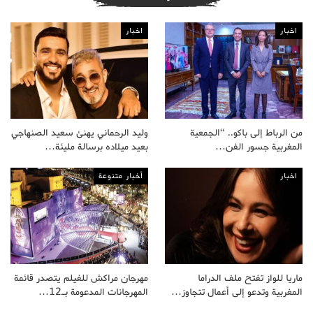
اخبار
اخبار
من الرباط إلى باكو.. “الجمعية
وليد الرحماني يهنئ سعيد الصنهاجي
المغربية جسور الفن…
بعيد ميلاده برسالة مليئة…
اخبار
أخبار متنوعة
ماريا للواز تفتح ملف الدراما
مهرجان مراكش للفيلم يتصدر قائمة
المغربية وتدعو إلى أعمال تتجاوز…
المهرجانات المدعومة بـ12…