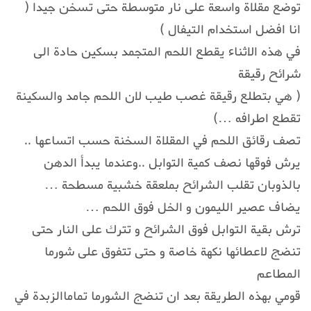
توضع مقلاة واسعة على نار متوسطة حتى تسخن جيدا (
انا افضل استخدام التيفال )
في هذه الاثناء يقطع اللحم المتجمد بسكين حادة الى
شرائح رقيقة
( هي بتطلع رقيقة غصب طيب لان اللحم جامد والسكينة
تقطع اطرافه …)
تصف رقائق اللحم في المقلاة السخنة حسب اتساعها ..
يرش فوقها نصف كمية التوابل ..وعندما يبدأ الدهن
بالذوبان تقلب الشرائح بملعقة خشبية مسطحة …
يضاف عصير الليمون و الخل فوق اللحم …
ترش بقية التوابل فوق الشرائح و تترك على النار حتى
تنضج لاعطائها نكهة خاصة و حتى تتفوق على شورما
المطاعم
قومي بهذه الطريقة بعد ان تنضج الشورما تماماالزبدة في