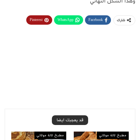
وهذا الشكل النهائي
Pinterest
WhatsApp
Facebook
شارك
قد يعجبك ايضا
مطبخ لالة مولاتي
مطبخ لالة مولاتي