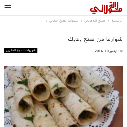
الرئيسية
مطبخ لالة مولاتي
شهيوات الطبخ المغربي
شوارما من صنع يديك
شهيوات الطبخ المغربي
On
نوفمبر 10, 2014