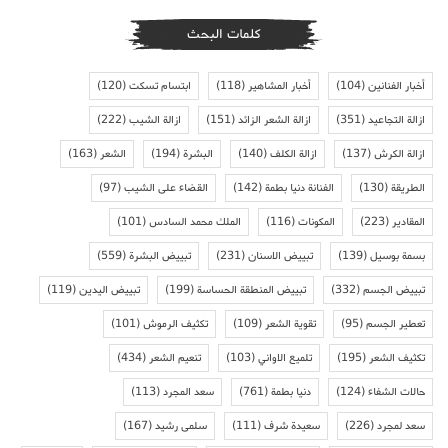
كلمات البحث
أخبار الفنانين
(104)
أخبار المشاهير
(118)
ابتسام تسكت
(120)
ازالة التجاعيد
(351)
ازالة الشعر الزائد
(151)
ازالة الشيب
(222)
ازالة الكرش
(137)
ازالة الكلف
(140)
البشرة
(194)
الشعر
(163)
الطريقة
(130)
الفنانة دنيا بطمة
(142)
القضاء على الشيب
(97)
المقادير
(223)
المكونات
(116)
الملك محمد السادس
(101)
بسمة بوسيل
(139)
تبييض الاسنان
(231)
تبييض البشرة
(559)
تبييض الجسم
(332)
تبييض المنطقة الحساسة
(199)
تبييض اليدين
(119)
تعطير الجسم
(95)
تقوية الشعر
(109)
تكثيف الرموش
(101)
تكثيف الشعر
(195)
تلميع الاواني
(103)
تنعيم الشعر
(434)
حالات الشفاء
(124)
دنيا بطمة
(761)
سعد المجرد
(113)
سعد لمجرد
(226)
سعيدة شرف
(111)
سلمى رشيد
(167)