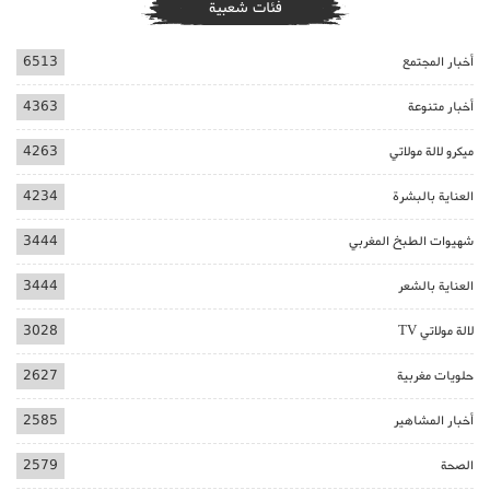
فئات شعبية
أخبار المجتمع
6513
أخبار متنوعة
4363
ميكرو لالة مولاتي
4263
العناية بالبشرة
4234
شهيوات الطبخ المغربي
3444
العناية بالشعر
3444
لالة مولاتي TV
3028
حلويات مغربية
2627
أخبار المشاهير
2585
الصحة
2579