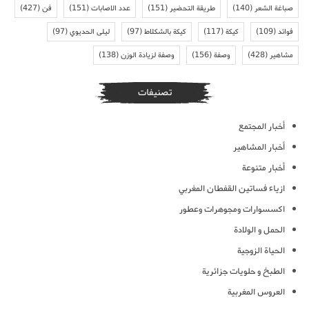
صباغة الشعر
(140)
طريقة التحضير
(151)
عدد الاصابات
(151)
فن
(427)
فوائد
(109)
كيكة
(117)
كيكة بالشكلاط
(97)
ليلى الحديوي
(97)
مشاهير
(428)
وصفة
(156)
وصفة لزيادة الوزن
(138)
تصنيفات
أخبار المجتمع
أخبار المشاهير
أخبار متنوعة
ازياء فساتين القفطان المغربي
اكسسوارات ومجوهرات وعطور
الحمل و الولادة
الحياة الزوجية
الطبخ و حلويات جزائرية
العروس المغربية