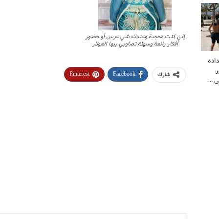
إلى كنت محجبة وعندك شي عرس أو حضور
أفكار رائعة وسهلة تصاوبي بيها الفولار
اده
ر
Pinterest
Facebook
شارك
لى…