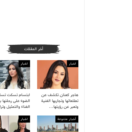
أخر المقلات
اخبار
اخبار
هاجر كعنان تكشف عن
ابتسام تسكت تسل
تطلعاتها وتجاربها الفنية
الضوء على رحلتها ب
وتعبر عن رؤيتها…
الغناء والتمثيل وت
أخبار متنوعة
اخبار