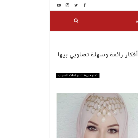
و
ار رائعة وسهلة تصاوبي بيها
تعليم ربطات و لفات الحجاب