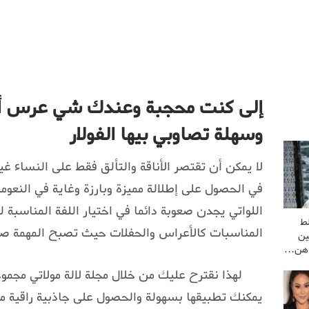
إلى كنت محجبة وعندك شي عرس أو 
وسهلة تصاوبي بيها الفولار
لا يمكن أن تقتصر الأناقة والتألق فقط على النساء غ
في الحصول على إطلالة مميزة وبارزة وغاية في النعومة
اللواتي يجدن صعوبة دائما في اختيار اللفة المناسبة 
ط
المناسبات كالأعراس والحفلات حيث تصبح المهمة صع
ين
راهن…
لهذا نقترح عليك من خلال مجلة لالة مولاتي مجموعة
يمكنك تطبيقها بسهولة والحصول على جاذبية راقية مع