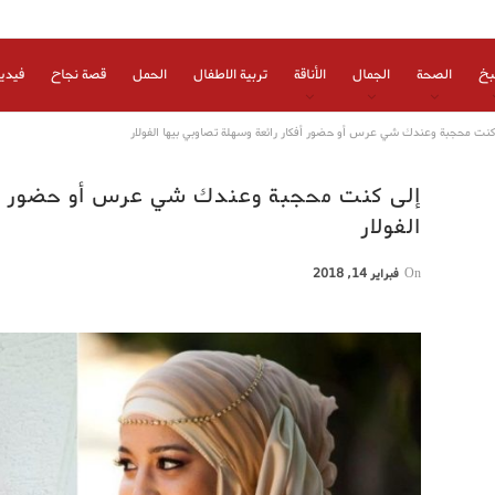
بخ
الصحة
الجمال
الأناقة
تربية الاطفال
الحمل
قصة نجاح
فيدي
كنت محجبة وعندك شي عرس أو حضور أفكار رائعة وسهلة تصاوبي بيها الفولار
إلى كنت محجبة وعندك شي عرس أو حضور أفك
الفولار
On
فبراير 14, 2018