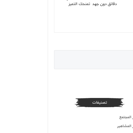
دقائق دون جهد تمنحك التميز
تصنيفات
 المجتمع
ر المشاهير