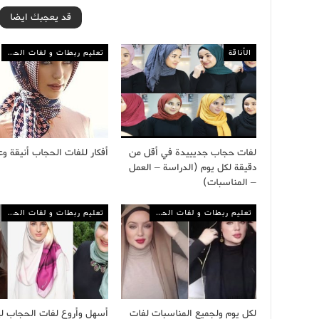
قد يعجبك ايضا
الأناقة
تعليم ربطات و لفات الحجاب
لفات حجاب جديييدة في أقل من
أفكار للفات الحجاب أنيقة و
دقيقة لكل يوم (الدراسة – العمل
– المناسبات)
تعليم ربطات و لفات الحجاب
تعليم ربطات و لفات الحجاب
لكل يوم ولجميع المناسبات لفات
أسهل وأروع لفات الحجاب له