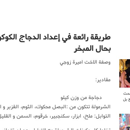
طريقة رائعة في إعداد الدجاج الكوكو
بحال المبخر
وصفة الاخت اميرة زوجي
مقادير:
بحث
دجاجة من وزن كيلو
 بل
الشرمولة تتكون من :البصل محكوك، الثوم، القزبر و
التوابل: ملح، ابزار، سكنجبير، خرقوم، السمن و القلي