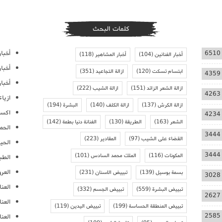
كلمات البحث
أخبار
6510
أخبار الفنانين
(104)
أخبار المشاهير
(118)
أخبا
ابتسام تسكت
(120)
ازالة التجاعيد
(351)
4359
أخبار
ازالة الشعر الزائد
(151)
ازالة الشيب
(222)
4263
ازيا
ازالة الكرش
(137)
ازالة الكلف
(140)
البشرة
(194)
اكسس
4234
الشعر
(163)
الطريقة
(130)
الفنانة دنيا بطمة
(142)
الحمل
3444
القضاء على الشيب
(97)
المقادير
(223)
الحيا
3444
المكونات
(116)
الملك محمد السادس
(101)
الطب
العر
بسمة بوسيل
(139)
تبييض الاسنان
(231)
3028
العنا
تبييض البشرة
(559)
تبييض الجسم
(332)
2627
العن
تبييض المنطقة الحساسة
(199)
تبييض اليدين
(119)
2585
العنا