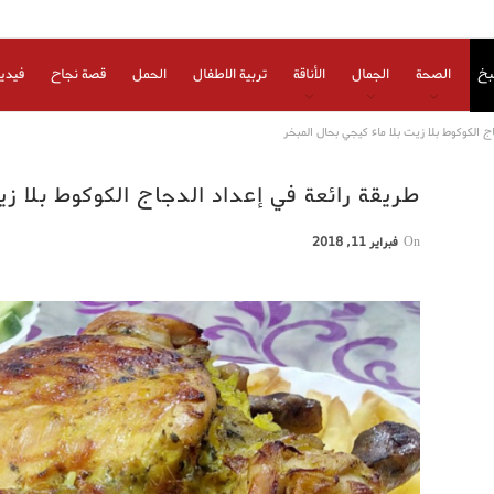
بخ
الصحة
الجمال
الأناقة
تربية الاطفال
الحمل
قصة نجاح
فيدي
ج الكوكوط بلا زيت بلا ماء كيجي بحال المبخر
طريقة رائعة في إعداد الدجاج الكوكوط بلا زي
On
فبراير 11, 2018