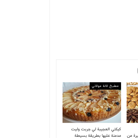
مطبخ لالة مولاتي
كيكتي العجيبة لي جربت وليت
رة من
مدمنة عليها بطريقة بسيطة