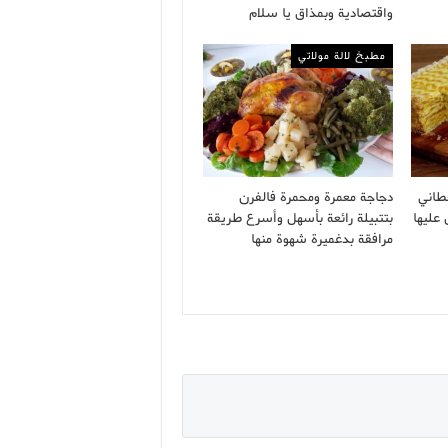
واقتصادية وبمذاق يا سلام
مطبخ لالة مولاتي
طاني
دجاجة معمرة ومحمرة فالفرن
 عليها
بتتبيلة رائعة بأسهل وأسرع طريقة
مرافقة بدغميرة شهوة منها