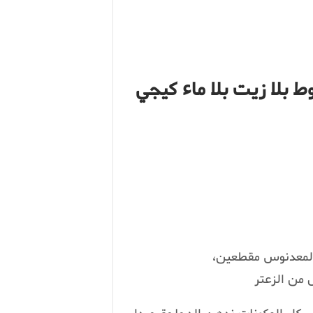
ط بلا زيت بلا ماء كيجي
 المعدنوس مقطعين،
ل من الزعتر