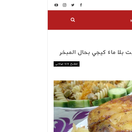
و
ت بلا ماء كيجي بحال المبخر
مطبخ لالة مولاتي