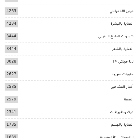
ميكرو لالة مولاتي
4263
العناية بالبشرة
4234
شهيوات الطبخ المغربي
3444
العناية بالشعر
3444
لالة مولاتي TV
3028
حلويات مغربية
2627
أخبار المشاهير
2585
الصحة
2579
كيك و طورطات
2341
العناية بالجسم
1785
لالة مولاتي اناقة مغربية
1639