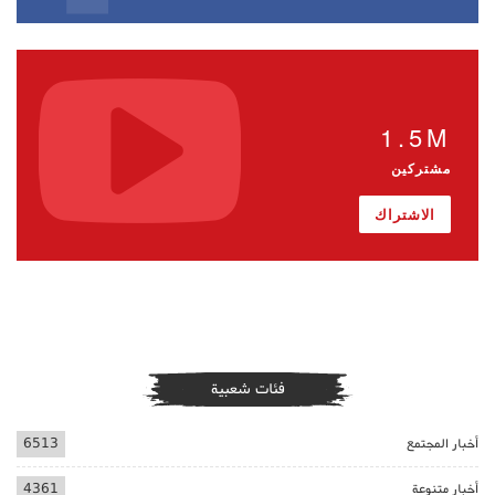
1.5M
مشتركين
الاشتراك
فئات شعبية
أخبار المجتمع
6513
أخبار متنوعة
4361