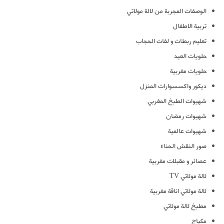
الوصفات المجربة من لالة مولاتي
تربية الاطفال
تعليم ربطات و لفات الحجاب
حلويات العيد
حلويات مغربية
ديكور واكسسوارات المنزل
شهيوات الطبخ المغربي
شهيوات رمضان
شهيوات عالمية
صور النقش الحناء
عصائر و مقبلات مغربية
لالة مولاتي TV
لالة مولاتي اناقة مغربية
مطبخ لالة مولاتي
مكياج