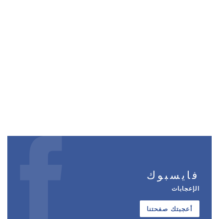
فايسبوك
الإعجابات
أعجبتك صفحتنا