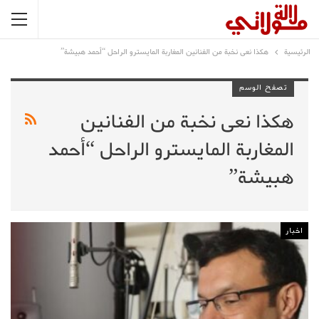
الرئيسية
هكذا نعى نخبة من الفنانين المغاربة المايسترو الراحل “أحمد هبيشة”
تصفح الوسم
هكذا نعى نخبة من الفنانين
المغاربة المايسترو الراحل “أحمد
هبيشة”
اخبار