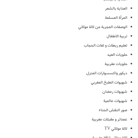
العناية بالشعر
المرأة المسلمة
الوصفات المجربة من لالة مولاتي
تربية الاطفال
تعليم ربطات و لفات الحجاب
حلويات العيد
حلويات مغربية
ديكور واكسسوارات المنزل
شهيوات الطبخ المغربي
شهيوات رمضان
شهيوات عالمية
صور النقش الحناء
عصائر و مقبلات مغربية
لالة مولاتي TV
لالة مولاتي اناقة مغربية