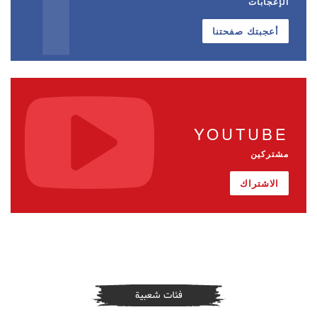
الإعجابات
أعجبتك صفحتنا
YOUTUBE
مشتركين
الاشتراك
فئات شعبية