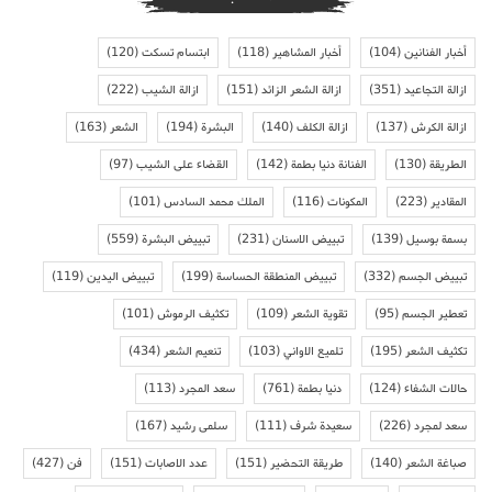
أخبار الفنانين
(104)
أخبار المشاهير
(118)
ابتسام تسكت
(120)
ازالة التجاعيد
(351)
ازالة الشعر الزائد
(151)
ازالة الشيب
(222)
ازالة الكرش
(137)
ازالة الكلف
(140)
البشرة
(194)
الشعر
(163)
الطريقة
(130)
الفنانة دنيا بطمة
(142)
القضاء على الشيب
(97)
المقادير
(223)
المكونات
(116)
الملك محمد السادس
(101)
بسمة بوسيل
(139)
تبييض الاسنان
(231)
تبييض البشرة
(559)
تبييض الجسم
(332)
تبييض المنطقة الحساسة
(199)
تبييض اليدين
(119)
تعطير الجسم
(95)
تقوية الشعر
(109)
تكثيف الرموش
(101)
تكثيف الشعر
(195)
تلميع الاواني
(103)
تنعيم الشعر
(434)
حالات الشفاء
(124)
دنيا بطمة
(761)
سعد المجرد
(113)
سعد لمجرد
(226)
سعيدة شرف
(111)
سلمى رشيد
(167)
صباغة الشعر
(140)
طريقة التحضير
(151)
عدد الاصابات
(151)
فن
(427)