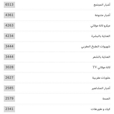
أخبار المجتمع
6513
أخبار متنوعة
4361
ميكرو لالة مولاتي
4263
العناية بالبشرة
4234
شهيوات الطبخ المغربي
3444
العناية بالشعر
3444
لالة مولاتي TV
3028
حلويات مغربية
2627
أخبار المشاهير
2585
الصحة
2579
كيك و طورطات
2341