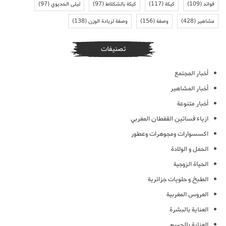
فوائد
(109)
كيكة
(117)
كيكة بالشكلاط
(97)
ليلى الحديوي
(97)
مشاهير
(428)
وصفة
(156)
وصفة لزيادة الوزن
(138)
تصنيفات
أخبار المجتمع
أخبار المشاهير
أخبار متنوعة
ازياء فساتين القفطان المغربي
اكسسوارات ومجوهرات وعطور
الحمل و الولادة
الحياة الزوجية
الطبخ و حلويات جزائرية
العروس المغربية
العناية بالبشرة
العناية بالجسم