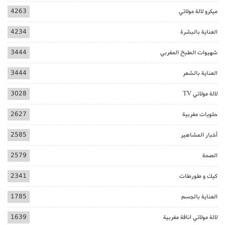
ميكرو لالة مولاتي
4263
العناية بالبشرة
4234
شهيوات الطبخ المغربي
3444
العناية بالشعر
3444
لالة مولاتي TV
3028
حلويات مغربية
2627
أخبار المشاهير
2585
الصحة
2579
كيك و طورطات
2341
العناية بالجسم
1785
لالة مولاتي اناقة مغربية
1639