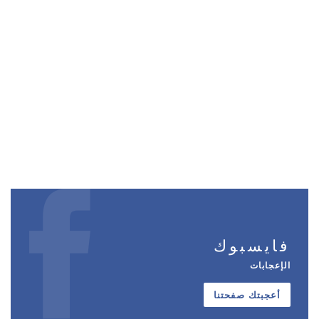
فايسبوك
الإعجابات
أعجبتك صفحتنا