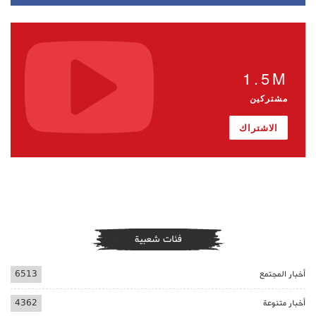
1.5M
مشتركين
الاشتراك
فئات شعبية
أخبار المجتمع
6513
أخبار متنوعة
4362