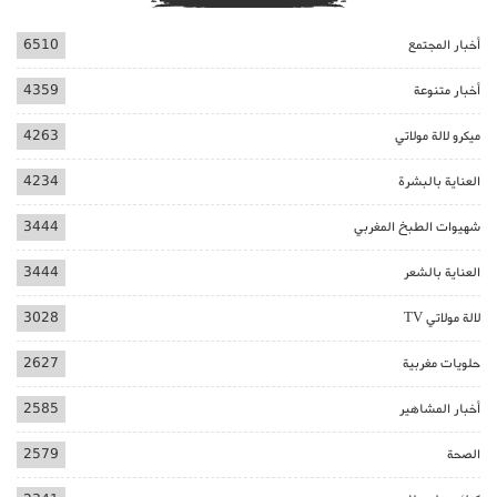
أخبار المجتمع
6510
أخبار متنوعة
4359
ميكرو لالة مولاتي
4263
العناية بالبشرة
4234
شهيوات الطبخ المغربي
3444
العناية بالشعر
3444
لالة مولاتي TV
3028
حلويات مغربية
2627
أخبار المشاهير
2585
الصحة
2579