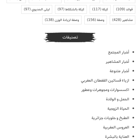
فوائد
(109)
كيكة
(117)
كيكة بالشكلاط
(97)
ليلى الحديوي
(97)
مشاهير
(428)
وصفة
(156)
وصفة لزيادة الوزن
(138)
تصنيفات
أخبار المجتمع
أخبار المشاهير
أخبار متنوعة
ازياء فساتين القفطان المغربي
اكسسوارات ومجوهرات وعطور
الحمل و الولادة
الحياة الزوجية
الطبخ و حلويات جزائرية
العروس المغربية
العناية بالبشرة