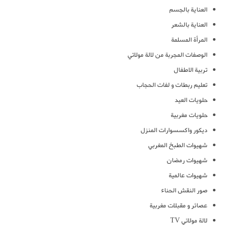
العناية بالجسم
العناية بالشعر
المرأة المسلمة
الوصفات المجربة من لالة مولاتي
تربية الاطفال
تعليم ربطات و لفات الحجاب
حلويات العيد
حلويات مغربية
ديكور واكسسوارات المنزل
شهيوات الطبخ المغربي
شهيوات رمضان
شهيوات عالمية
صور النقش الحناء
عصائر و مقبلات مغربية
لالة مولاتي TV