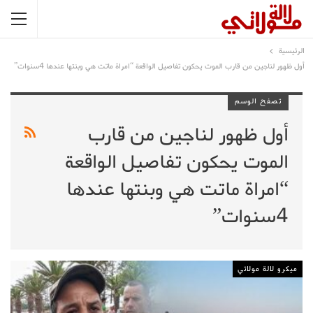
الرئيسية
أول ظهور لناجين من قارب الموت يحكون تفاصيل الواقعة “امراة ماتت هي وبنتها عندها 4سنوات”
تصفح الوسم
أول ظهور لناجين من قارب
الموت يحكون تفاصيل الواقعة
“امراة ماتت هي وبنتها عندها
4سنوات”
ميكرو لالة مولاتي