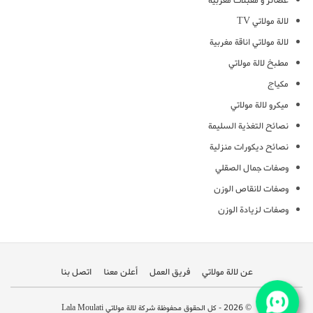
عصائر و مقبلات مغربية
لالة مولاتي TV
لالة مولاتي اناقة مغربية
مطبخ لالة مولاتي
مكياج
ميكرو لالة مولاتي
نصائح التغذية السليمة
نصائح ديكورات منزلية
وصفات جمال الصقلي
وصفات لانقاص الوزن
وصفات لزيادة الوزن
عن لالة مولاتي
فريق العمل
أعلن معنا
اتصل بنا
© 2026 - كل الحقوق محفوظة شركة لالة مولاتي Lala Moulati