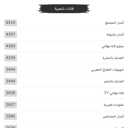
فئات شعبية
أخبار المجتمع
6510
أخبار متنوعة
4357
ميكرو لالة مولاتي
4263
العناية بالبشرة
4234
شهيوات الطبخ المغربي
3444
العناية بالشعر
3444
لالة مولاتي TV
3028
حلويات مغربية
2627
أخبار المشاهير
2585