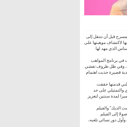
لمسرح قبل أن تنتقل إلى
عها لاكتشاف موهبتها على
اس الذي مهد لها
 في برنامج المواهب
نامج، وفي ظل ظروف تفشي
دية قصيرة جذبت اهتمام
لتي قدمتها حققت
 والتمثيلي على حد
يرا لمدة سنتين لتعزيز
ت الديك” والفيلم
صولا إلى الفيلم
وأول دور نسائي تلعبه،