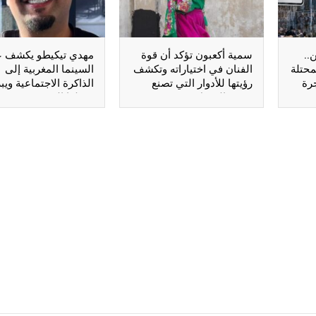
..
سمية أكعبون تؤكد أن قوة
مهدي تيكيطو يكشف ع
محتلة
الفنان في اختياراته وتكشف
السينما المغربية إلى
جرة
رؤيتها للأدوار التي تصنع
الذاكرة الاجتماعية ويب
بصمة الممثل
تحولها الفني