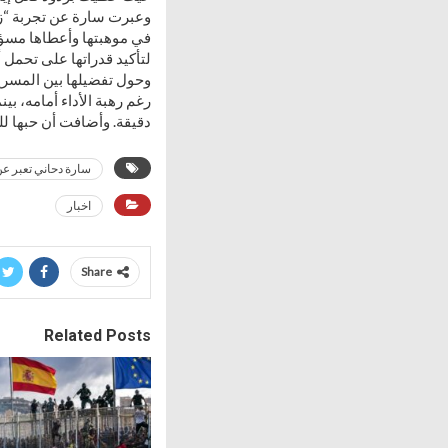
وعبرت سارة عن تجربة “زا
في موهبتها وأعطاها مسؤو
لتأكيد قدراتها على تحمل 
وحول تفضيلها بين المسرح 
رغم رهبة الأداء أمامه، بي
دقيقة. وأضافت أن حبها لل
سارة دحاني تعبر عن
اخبار
Share
Related Posts